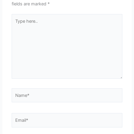
fields are marked
*
Type
here..
Name*
Email*