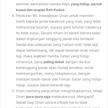
beriman danhamba-hamba Allah
yang hidup, penuh
kuasa dan urapan Roh Kudus.
Peraturan WL mewajibkan Onan untuk memberi
benih kepada janda kakaknya yang mati, yang tidak
mempunyai turunan, supaya garis turunan kakaknya
itu tidak putus. Secara rohani ini berarti bahwa kalau
dalam lingkungan tanggung jawab kita terdapat
Gereja atau pelayanan yang hampir mati, tidak lagi
dapat berkembang, tak dapat beranak-anak rohani
lagi, maka wajiblah hamba Tuhan yang hidup
rohaninya, yang
paling dekat
dengan dia ikut
bertanggung jawab akan Gereja tersebut, untuk
membangunkan, meng hidupkannya, dengan
memberi benih-benih dari Firman Tuhan yang hidup-
hidup, supaya dapat beranak lagi.
Onan memang pergi untuk menghidupkannya, tetapi
Onan
pura-pura saja
melakukannya. Mengapa?
Sebab bagi Onan secara pribadi hal itu tidak