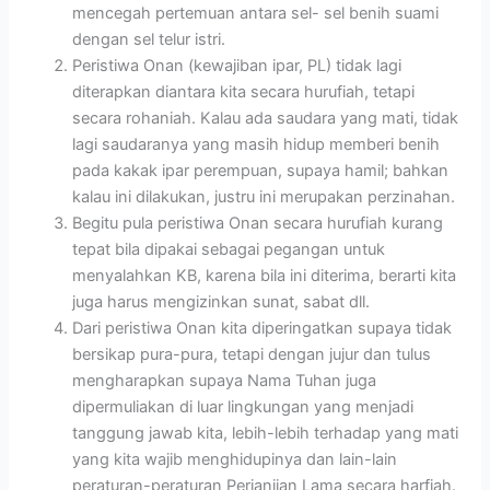
mencegah pertemuan antara sel- sel benih suami
dengan sel telur istri.
Peristiwa Onan (kewajiban ipar, PL) tidak lagi
diterapkan diantara kita secara hurufiah, tetapi
secara rohaniah. Kalau ada saudara yang mati, tidak
lagi saudaranya yang masih hidup memberi benih
pada kakak ipar perempuan, supaya hamil; bahkan
kalau ini dilakukan, justru ini merupakan perzinahan.
Begitu pula peristiwa Onan secara hurufiah kurang
tepat bila dipakai sebagai pegangan untuk
menyalahkan KB, karena bila ini diterima, berarti kita
juga harus mengizinkan sunat, sabat dll.
Dari peristiwa Onan kita diperingatkan supaya tidak
bersikap pura-pura, tetapi dengan jujur dan tulus
mengharapkan supaya Nama Tuhan juga
dipermuliakan di luar lingkungan yang menjadi
tanggung jawab kita, lebih-lebih terhadap yang mati
yang kita wajib menghidupinya dan lain-lain
peraturan-peraturan Perjanjian Lama secara harfiah.