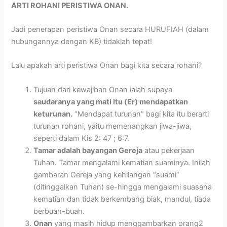
ARTI ROHANI PERISTIWA ONAN.
Jadi penerapan peristiwa Onan secara HURUFIAH (dalam
hubungannya dengan KB) tidaklah tepat!
Lalu apakah arti peristiwa Onan bagi kita secara rohani?
Tujuan dari kewajiban Onan ialah supaya
saudaranya yang mati itu (Er) mendapatkan
keturunan.
“Mendapat turunan” bagi kita itu berarti
turunan rohani, yaitu memenangkan jiwa-jiwa,
seperti dalam Kis 2: 47 ; 6:7.
Tamar adalah bayangan Gereja
atau pekerjaan
Tuhan. Tamar mengalami kematian suaminya. Inilah
gambaran Gereja yang kehilangan “suami”
(ditinggalkan Tuhan) se-hingga mengalami suasana
kematian dan tidak berkembang biak, mandul, tiada
berbuah-buah.
Onan
yang masih hidup menggambarkan orang2