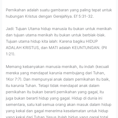
Pernikahan adalah suatu gambaran yang paling tepat untuk
hubungan Kristus dengan GerejaNya. Ef 5:31-32.
Jadi: Tujuan Utama hidup manusia itu bukan untuk menikah
dan tujuan utama menikah itu bukan untuk berbiak-biak.
Tujuan utama hidup kita ialah: Karena bagiku HIDUP
ADALAH KRISTUS, dan MATI adalah KEUNTUNGAN. (Pil
1:21).
Memang kebanyakan manusia menikah, itu indah (kecuali
mereka yang mendapat karunia membujang dari Tuhan,
1Kor 7:7). Dan mempunyai anak dalam pernikahan itu baik,
itu karunia Tuhan. Tetapi tidak mendapat anak dalam
pernikahan itu bukan berarti pernikahan yang gagal, itu
juga bukan berarti hidup yang gagal. Hidup di dunia ini
sementara, satu kali semua orang akan masuk dalam hidup
yang kekal dan gagal menerima keselamatan untuk hidup
yang kekal dari Tuhan Yesus itulah hidup yang gagal total.