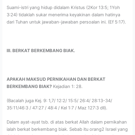
Suami-istri yang hidup didalam Kristus (2Kor 13:5; 1Yoh
3:24) tidaklah sukar menerima keyakinan dalam hatinya
dari Tuhan untuk jawaban-jawaban persoalan ini. (Ef 5:17).
III. BERKAT BERKEMBANG BIAK.
APAKAH MAKSUD PERNIKAHAN DAN BERKAT
BERKEMBANG BIAK?
Kejadian 1: 28.
(Bacalah juga Kej. 9: 1,7/ 12:2/ 15:5/ 26:4/ 28:13-34/
35:11/46:3 / 47:27 / 48:4 / Kel 1:7 / Maz 127:3 dll).
Dalam ayat-ayat tsb. di atas berkat Allah dalam pernikahan
ialah berkat berkembang biak. Sebab itu orang2 Israel yang