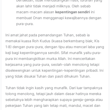
berfaedah, tidak mendatangkan hasil, turunan yang
akan lahir tidak menjadi miliknya. Oleh sebab
macam-macam alasan
kepentingan sendiri
ini
membuat Onan menggenapi kewajibannya dengan
pura-pura.
Ini amat jahat pada pemandangan Tuhan, sebab ia
memakai kuasa Roh Kudus (kuasa berkembang biak; Kis
1:8) dengan pura-pura, dengan tipu atau mencari laba yang
keji bagi kepentingannya sendiri. Sifat munafik yaitu pura-
pura ini membangkitkan murka Allah. Ini menceritakan
kerjasama yang pura-pura, seolah-olah menolong tetapi
diselewengkan untuk kepentingan-kepentingan pribadi. Ini
yang tidak disukai Tuhan dan pasti dihukum Tuhan.
Tuhan tidak ingin kasih yang munafik. Dari luar tampaknya
tolong menolong, tetapi jauh dalam dasar hatinya mereka
sebetulnya lebih mengharapkan supaya gereja-gereja atau
pekerjaan Tuhan yang lain tetap mati, mandul, macet dan