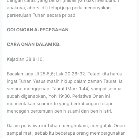
dengan cara2 yang benar (misalnya tidak membunuh
anaknya, aborsi dll) tetapi juga perlu menanyakan
persetujuan Tuhan secara pribadi.
GOLONGAN A: PECEGAHAN.
CARA ONAN DALAM KB.
Kejadian 38:8-10.
Bacalah juga Ul 25:5,6; Luk 20:28-32. Tetapi kita harus
ingat Tuhan Yesus masih hidup dalam zaman Taurat. Ia
sedang menggenapi Taurat (Mark 1:44) sampai semua
sudah digenapkan, Yoh 19:30. Peristiwa Onan ini
menceritakan suami istri yang berhubungan tetapi
mencegah pertemuan benih suami dan benih istri.
Dalam peristiwa ini Tuhan menghukum, mengutuki Onan
sampai mati, sebab itu beberapa orang mempergunakan