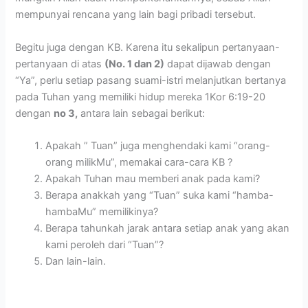
mempunyai rencana yang lain bagi pribadi tersebut.
Begitu juga dengan KB. Karena itu sekalipun pertanyaan-
pertanyaan di atas
(No. 1 dan 2)
dapat dijawab dengan
“Ya”, perlu setiap pasang suami-istri melanjutkan bertanya
pada Tuhan yang memiliki hidup mereka 1Kor 6:19-20
dengan
no 3,
antara lain sebagai berikut:
Apakah ” Tuan” juga menghendaki kami “orang-
orang milikMu”, memakai cara-cara KB ?
Apakah Tuhan mau memberi anak pada kami?
Berapa anakkah yang “Tuan” suka kami “hamba-
hambaMu” memilikinya?
Berapa tahunkah jarak antara setiap anak yang akan
kami peroleh dari “Tuan”?
Dan lain-lain.