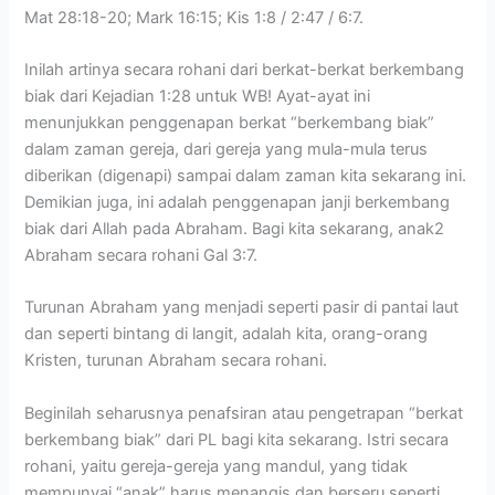
Mat 28:18-20; Mark 16:15; Kis 1:8 / 2:47 / 6:7.
Inilah artinya secara rohani dari berkat-berkat berkembang
biak dari Kejadian 1:28 untuk WB! Ayat-ayat ini
menunjukkan penggenapan berkat “berkembang biak”
dalam zaman gereja, dari gereja yang mula-mula terus
diberikan (digenapi) sampai dalam zaman kita sekarang ini.
Demikian juga, ini adalah penggenapan janji berkembang
biak dari Allah pada Abraham. Bagi kita sekarang, anak2
Abraham secara rohani Gal 3:7.
Turunan Abraham yang menjadi seperti pasir di pantai laut
dan seperti bintang di langit, adalah kita, orang-orang
Kristen, turunan Abraham secara rohani.
Beginilah seharusnya penafsiran atau pengetrapan “berkat
berkembang biak” dari PL bagi kita sekarang. Istri secara
rohani, yaitu gereja-gereja yang mandul, yang tidak
mempunyai “anak” harus menangis dan berseru seperti