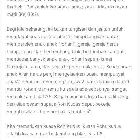
Rachel: ” Berikanlah kepadaku anak; kalau tidak aku akan
mati! (Kej 30:1).
Bagi kita sekarang, ini bukan tangisan dan jeritan untuk
mendapat anak secara lahiriah, tetapi tangisan untuk
memperoleh anak-anak “rohani”. gereja-gereja harus
hidup, subur dan berkembang biak, bertambah-tambah,
mendapat banyak anak-anak rohani seperti Israel
Perjanjian Lama, dan seperti gereja mula-mula. Setiap anak-
anak Allah harus pergi mengeluarkan buah, mempunyai
anak2 rohani = memenangkan jiwa2, kalau tidak itu berarti
mandul rohani dan tentu itu selalu ada sebabnya, sangat
memalukan. Luk 1:25. Segala macam dosa harus dibuang
dan dibereskan supaya Roh Kudus dapat bekerja
menghasilkan “turunan-turunan rohani”.
Kita memerlukan kuasa Roh Kudus; kuasa Rohulkudus
adalah kuasa untuk berkembang biak. Kis 1:8.