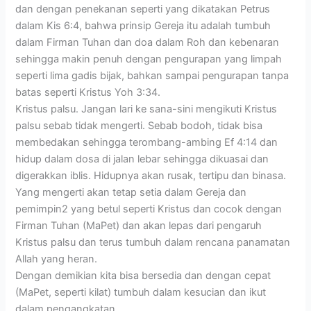
dan dengan penekanan seperti yang dikatakan Petrus
dalam Kis 6:4, bahwa prinsip Gereja itu adalah tumbuh
dalam Firman Tuhan dan doa dalam Roh dan kebenaran
sehingga makin penuh dengan pengurapan yang limpah
seperti lima gadis bijak, bahkan sampai pengurapan tanpa
batas seperti Kristus Yoh 3:34.
Kristus palsu. Jangan lari ke sana-sini mengikuti Kristus
palsu sebab tidak mengerti. Sebab bodoh, tidak bisa
membedakan sehingga terombang-ambing Ef 4:14 dan
hidup dalam dosa di jalan lebar sehingga dikuasai dan
digerakkan iblis. Hidupnya akan rusak, tertipu dan binasa.
Yang mengerti akan tetap setia dalam Gereja dan
pemimpin2 yang betul seperti Kristus dan cocok dengan
Firman Tuhan (MaPet) dan akan lepas dari pengaruh
Kristus palsu dan terus tumbuh dalam rencana panamatan
Allah yang heran.
Dengan demikian kita bisa bersedia dan dengan cepat
(MaPet, seperti kilat) tumbuh dalam kesucian dan ikut
dalam pengangkatan.