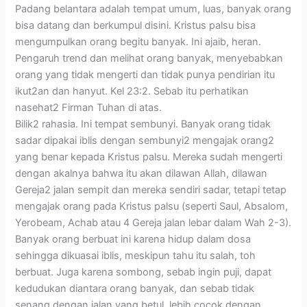
Padang belantara adalah tempat umum, luas, banyak orang
bisa datang dan berkumpul disini. Kristus palsu bisa
mengumpulkan orang begitu banyak. Ini ajaib, heran.
Pengaruh trend dan melihat orang banyak, menyebabkan
orang yang tidak mengerti dan tidak punya pendirian itu
ikut2an dan hanyut. Kel 23:2. Sebab itu perhatikan
nasehat2 Firman Tuhan di atas.
Bilik2 rahasia. Ini tempat sembunyi. Banyak orang tidak
sadar dipakai iblis dengan sembunyi2 mengajak orang2
yang benar kepada Kristus palsu. Mereka sudah mengerti
dengan akalnya bahwa itu akan dilawan Allah, dilawan
Gereja2 jalan sempit dan mereka sendiri sadar, tetapi tetap
mengajak orang pada Kristus palsu (seperti Saul, Absalom,
Yerobeam, Achab atau 4 Gereja jalan lebar dalam Wah 2-3).
Banyak orang berbuat ini karena hidup dalam dosa
sehingga dikuasai iblis, meskipun tahu itu salah, toh
berbuat. Juga karena sombong, sebab ingin puji, dapat
kedudukan diantara orang banyak, dan sebab tidak
senang dengan jalan yang betul, lebih cocok dengan