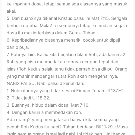
kelimpahan dosa, tetapi semua ada alasannya yang masuk
akal.
5. Dari buah2nya dikenal Kristus palsu ini Mat 7:15. Serigala
berbulu domba. Mula2 tersembunyi tetapi kemudian segala
dosa itu makin terbiasa dalam Gereja Tuhan.
6. Kepribadiannya biasanya menarik, cocok untuk dipuji
dan dipuja.
7. Rohnya lain. Kalau kita berjalan dalam Roh, ada karunia2
Roh yang bisa membedakan rohnya dengan tepat dan
jelas (Roh Kudus selalu tahu tidak pernah bisa ditipu. Orang
yang mahir mendengar suara Roh akan mengenalinya.
NABI2 PALSU. Nabi palsu dikenal dari:
1. Nubuatannya yang tidak sesuai Firman Tuhan Ul 13:1-2.
2. Tidak jadi Ul 18:22.
3. Buahnya, hidup dalam dosa. Mat 7:16.
4. Dengan karunia membedakan roh.
Ada orang2 yang mengatakan bahwa kita semua yang
penuh Roh Kudus itu nabi2 Tuhan berdasar Bil 11:29. (Musa
ingin semua orang Israel jadi nabi. Ini tidak betul. Ini hanya