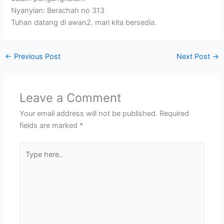
Nyanyian: Berachah no 313
Tuhan datang di awan2. mari kita bersedia.
←
Previous Post
Next Post
→
Leave a Comment
Your email address will not be published.
Required
fields are marked
*
Type
here..