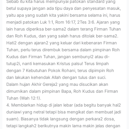
Sebab itu kita harus mempunyai patokan standard yang
betul supaya jangan ada tipu daya dan penyesatan masuk,
yaitu apa yang sudah kita yakini bersama selama ini, harus
menjadi patokan Luk 1:1, Rom 16:17, 2Tes 3:6. Ajaran yang
lain harus diperiksa ber-sama2 dalam terang Firman Tuhan
dan Roh Kudus, dan yang salah harus ditolak ber-sama2.
Hati2 dengan ajaran2 yang keluar dari kebenaran Firman
Tuhan, perlu terus dirembuk bersama dalam pimpinan Roh
Kudus dan Firman Tuhan, jangan sembunyi2 atau di-
tutup2i, nanti kemasukan Kristus palsu! Terus limpah
dengan 7 Kebutuhan Pokok Rohani, terus dipimpin Roh
dan lakukan kehendak Allah dengan tulus dan suci.
Dalam hujan Akhir Gereja2 yang mau disucikan akan
dimurnikan dalam pimpinan Bapa, Roh Kudus dan Firman
Tuhan (Wah 12:1).
4. Membiarkan hidup di jalan lebar (ada begitu banyak hal2
duniawi yang netral tetapi bisa mengikat dan membuat jadi
suam). Biasanya tidak langsung dengan perkara2 dosa,
tetapi langkah2 berikutnya makin lama makin jelas dengan