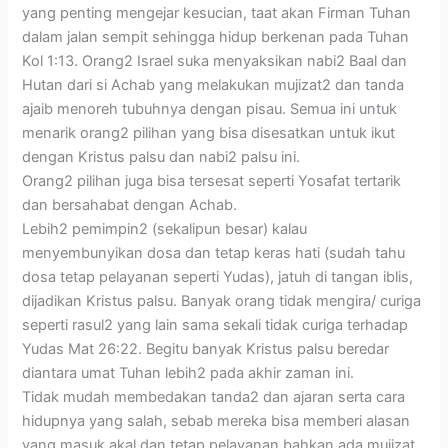
yang penting mengejar kesucian, taat akan Firman Tuhan
dalam jalan sempit sehingga hidup berkenan pada Tuhan
Kol 1:13. Orang2 Israel suka menyaksikan nabi2 Baal dan
Hutan dari si Achab yang melakukan mujizat2 dan tanda
ajaib menoreh tubuhnya dengan pisau. Semua ini untuk
menarik orang2 pilihan yang bisa disesatkan untuk ikut
dengan Kristus palsu dan nabi2 palsu ini.
Orang2 pilihan juga bisa tersesat seperti Yosafat tertarik
dan bersahabat dengan Achab.
Lebih2 pemimpin2 (sekalipun besar) kalau
menyembunyikan dosa dan tetap keras hati (sudah tahu
dosa tetap pelayanan seperti Yudas), jatuh di tangan iblis,
dijadikan Kristus palsu. Banyak orang tidak mengira/ curiga
seperti rasul2 yang lain sama sekali tidak curiga terhadap
Yudas Mat 26:22. Begitu banyak Kristus palsu beredar
diantara umat Tuhan lebih2 pada akhir zaman ini.
Tidak mudah membedakan tanda2 dan ajaran serta cara
hidupnya yang salah, sebab mereka bisa memberi alasan
yang masuk akal dan tetap pelayanan bahkan ada mujizat.