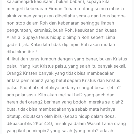
kalaumenjadi kesukaan, bukan beban), supaya kita
mengerti kebenaran Firman Tuhan tentang semua rahasia
akhir zaman yang akan diberitahu semua dan terus berdoa
non stop dalam Roh dan kebenaran sehingga limpah
pengurapan, karunia2, buah Roh, kesukaan dan kuasa
Allah.3. Supaya terus hidup dipimpin Roh seperti Lima
gadis bijak. Kalau kita tidak dipimpin Roh akan mudah
dibutakan iblis!
4. Ikut dan terus tumbuh dengan yang benar, bukan Kristus
palsu. Yang ikut Kristus palsu, yang salah itu banyak sekali.
Orang2 Kristen banyak yang tidak bisa membedakan
antara pemimpin2 yang betul seperti Kristus dan Kristus
palsu. Padahal sebetulnya bedanya sangat besar (lebih2
ada polarisasi). Kita akan melihat hal2 yang aneh dan
heran dari orang2 beriman yang bodoh, mereka se-olah2
buta, tidak bisa membedakannya sebab mata hatinya
ditutup, dibutakan oleh iblis (sebab hidup dalam dosa,
dikuasai iblis 2Kor 4:4), misalnya dalam Wasiat Lama orang
yang ikut pemimpin2 yang salah (yang mula2 adalah