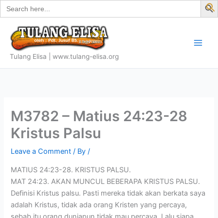
Search
Skip
for:
f
to
S
content
Tulang Elisa | www.tulang-elisa.org
M3782 – Matius 24:23-28
Kristus Palsu
Leave a Comment
/ By
/
MATIUS 24:23-28. KRISTUS PALSU.
MAT 24:23. AKAN MUNCUL BEBERAPA KRISTUS PALSU.
Definisi Kristus palsu. Pasti mereka tidak akan berkata saya
adalah Kristus, tidak ada orang Kristen yang percaya,
sebab itu orang duniapun tidak mau percaya. Lalu siapa