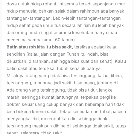
dosa untuk hidup rohani. Ini semua terjadi sepanjang umur
hidup manusia, bahkan sejak dalam rahimpun ada banyak
tantangan-tantangan. Lebih-lebih tantangan-tantangan
hidup sehat pada umur tua secara lahiriah itu lebih banyak
dari orang muda (ingat asuransi kesehatan hanya mau
menerima sampai umur 60 tahun).
Batin atau roh kita itu bisa sakit,
tersiksa apalagi kalau
sendirian (kalau jalan dengan Tuhan itu indah, bisa
dikuatkan, diarahkan, sehingga bisa kuat dan sehat). Kalau
batin sakit atau tersiksa, tubuh kena akibatnya.
Misalnya orang yang tidak bisa tersinggung, kalau dihina,
tersinggung, tubuhnya jadi sakit, bisa maag, jantung dll.
Ada orang yang tersinggung, tidak bisa tidur, jengkel,
marah, sehingga kumat jantungnya, terpaksa pergi ke
dokter, keluar uang cukup banyak dan beberapa hari tidak
bisa bekerja karena sakit. Tetapi seseudah bertobat, ia bisa
menyangkal diri, merendahkan diri sehingga tidak
tersinggung meskipun dihina dll sehingga tidak sakit, tetap
sehat, sejahtera, tidak sakit.