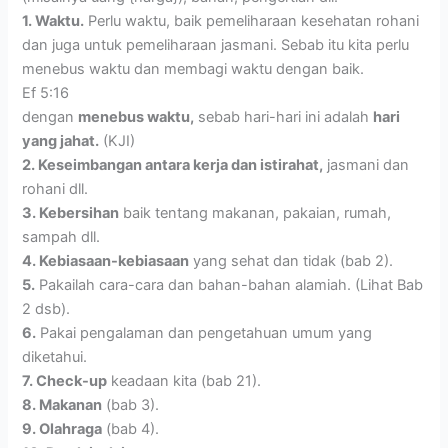
1. Waktu.
Perlu waktu, baik pemeliharaan kesehatan rohani
dan juga untuk pemeliharaan jasmani. Sebab itu kita perlu
menebus waktu dan membagi waktu dengan baik.
Ef 5:16
dengan
menebus waktu,
sebab hari-hari ini adalah
hari
yang jahat.
(KJI)
2. Keseimbangan antara kerja dan istirahat,
jasmani dan
rohani dll.
3. Kebersihan
baik tentang makanan, pakaian, rumah,
sampah dll.
4. Kebiasaan-kebiasaan
yang sehat dan tidak (bab 2).
5.
Pakailah cara-cara dan bahan-bahan alamiah. (Lihat Bab
2 dsb).
6.
Pakai pengalaman dan pengetahuan umum yang
diketahui.
7. Check-up
keadaan kita (bab 21).
8. Makanan
(bab 3).
9. Olahraga
(bab 4).