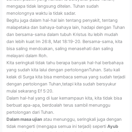
mengapa tidak langsung ditelan. Tuhan sudah
menolongnya waktu ia tidak sadar.
Begitu juga dalam hal-hal lain tentang penyakit, tentang
malapetaka dan bahaya-bahaya lain, hadapi dengan Tuhan
dan bersama-sama dalam tubuh Kristus itu lebih mudah
dan lebih kuat Im 26:8, Mat 18:19-20. Bersama-sama, kita
bisa saling mendoakan, saling menasehati dan saling
melayani dalam Roh.
Kita seringkali tidak tahu berapa banyak hal-hal berbahaya
yang sudah kita lalui dengan pertolonganTuhan. Satu kali
kelak di Surga kita bisa membaca semua yang sudah terjadi
dengan pertolongan Tuhan,tetapi kita sudah bersyukur
mulai sekarang Ef 5:20.
Dalam hal-hal yang di luar kemampaun kita, kita tidak bisa
berbuat apa-apa, berdoalah terus sambil menunggu
pertolongan dari Tuhan.
Dalam masa ujian
atau menunggu, seringkali juga dengan
tidak mengerti (mengapa semua ini terjadi) seperti
Ayub