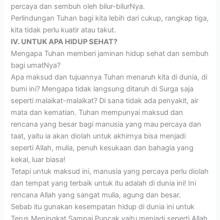
percaya dan sembuh oleh bilur-bilurNya.
Perlindungan Tuhan bagi kita lebih dari cukup, rangkap tiga,
kita tidak perlu kuatir atau takut.
IV. UNTUK APA HIDUP SEHAT?
Mengapa Tuhan memberi jaminan hidup sehat dan sembuh
bagi umatNya?
Apa maksud dan tujuannya Tuhan menaruh kita di dunia, di
bumi ini? Mengapa tidak langsung ditaruh di Surga saja
seperti malaikat-malaikat? Di sana tidak ada penyakit, air
mata dan kematian. Tuhan mempunyai maksud dan
rencana yang besar bagi manusia yang mau percaya dan
taat, yaitu ia akan diolah untuk akhirnya bisa menjadi
seperti Allah, mulia, penuh kesukaan dan bahagia yang
kekal, luar biasa!
Tetapi untuk maksud ini, manusia yang percaya perlu diolah
dan tempat yang terbaik untuk itu adalah di dunia ini! Ini
rencana Allah yang sangat mulia, agung dan besar.
Sebab itu gunakan kesempatan hidup di dunia ini untuk
Terus Meningkat Sampai Puncak yaitu menjadi seperti Allah