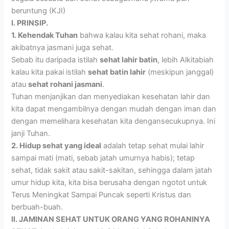
beruntung (KJI)
I. PRINSIP.
1. Kehendak Tuhan
bahwa kalau kita sehat rohani, maka
akibatnya jasmani juga sehat.
Sebab itu daripada istilah
sehat lahir batin
, lebih Alkitabiah
kalau kita pakai istilah
sehat batin lahir
(meskipun janggal)
atau
sehat rohani jasmani
.
Tuhan menjanjikan dan menyediakan kesehatan lahir dan
kita dapat mengambilnya dengan mudah dengan iman dan
dengan memelihara kesehatan kita dengansecukupnya. Ini
janji Tuhan.
2. Hidup sehat yang ideal
adalah tetap sehat mulai lahir
sampai mati (mati, sebab jatah umurnya habis); tetap
sehat, tidak sakit atau sakit-sakitan, sehingga dalam jatah
umur hidup kita, kita bisa berusaha dengan ngotot untuk
Terus Meningkat Sampai Puncak seperti Kristus dan
berbuah-buah.
II. JAMINAN SEHAT UNTUK ORANG YANG ROHANINYA