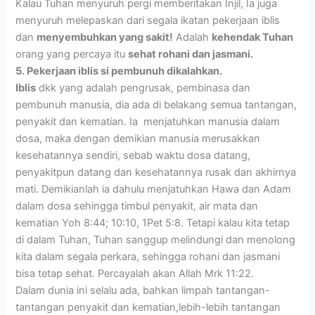
Kalau Tuhan menyuruh pergi memberitakan Injil, Ia juga
menyuruh melepaskan dari segala ikatan pekerjaan iblis
dan
menyembuhkan yang sakit!
Adalah
kehendak Tuhan
orang yang percaya itu
sehat rohani dan jasmani.
5. Pekerjaan iblis si pembunuh dikalahkan.
Iblis
dkk yang adalah pengrusak, pembinasa dan
pembunuh manusia, dia ada di belakang semua tantangan,
penyakit dan kematian. Ia menjatuhkan manusia dalam
dosa, maka dengan demikian manusia merusakkan
kesehatannya sendiri, sebab waktu dosa datang,
penyakitpun datang dan kesehatannya rusak dan akhirnya
mati. Demikianlah ia dahulu menjatuhkan Hawa dan Adam
dalam dosa sehingga timbul penyakit, air mata dan
kematian Yoh 8:44; 10:10, 1Pet 5:8. Tetapi kalau kita tetap
di dalam Tuhan, Tuhan sanggup melindungi dan menolong
kita dalam segala perkara, sehingga rohani dan jasmani
bisa tetap sehat. Percayalah akan Allah Mrk 11:22.
Dalam dunia ini selalu ada, bahkan limpah tantangan-
tantangan penyakit dan kematian,lebih-lebih tantangan