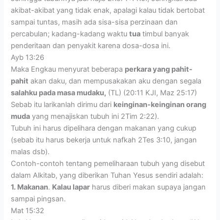
akibat-akibat yang tidak enak, apalagi kalau tidak bertobat
sampai tuntas, masih ada sisa-sisa perzinaan dan
percabulan; kadang-kadang waktu
tua
timbul banyak
penderitaan dan penyakit karena dosa-dosa ini.
Ayb 13:26
Maka Engkau menyurat beberapa
perkara yang pahit-
pahit
akan daku, dan mempusakakan aku dengan segala
salahku pada masa mudaku,
(TL) (20:11 KJI, Maz 25:17)
Sebab itu larikanlah dirimu dari
keinginan-keinginan orang
muda
yang menajiskan tubuh ini 2Tim 2:22).
Tubuh ini harus dipelihara dengan makanan yang cukup
(sebab itu harus bekerja untuk nafkah 2Tes 3:10, jangan
malas dsb).
Contoh-contoh tentang pemeliharaan tubuh yang disebut
dalam Alkitab, yang diberikan Tuhan Yesus sendiri adalah:
1. Makanan
.
Kalau lapar
harus diberi makan supaya jangan
sampai pingsan.
Mat 15:32