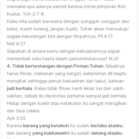
memakai apa adanya sambil berdoa minta pimpinan Roh
Kudus. Yoh 2:7-8.
Kalau kita sudah berusaha dengan sungguh-sungguh dan
betul, masih kurang, jangan kuatir, Tuhan akan mencukupi
segala kekurangan kita dengan limpahnya. Pil 4:17.
Mat 6:27
Siapakah di antara kamu dengan kekuatirannya dapat
menambah satu hasta dalam pertumbuhannya? (KJI)
4. Tidak bertentangan dengan Firman Tuhan.
Misalnya
harus fitnes, makanan yang bergizi, kebersihan dll begitu
mengikat sehingga penuh kekuatiran dan takut, bahkan
jadi berhala
. Kalau tidak fitnes nanti lekas tua dan sakit-
sakitan, sebab itu diprioritas pertama sampai jadi berhala.
Hidup dengan kuatir atau ketakutan itu sangat merugikan
dan bisa celaka
Ayb 3:25
Karena
barang yang kutakuti
itu sudah
berlaku atasku,
dan barang
yang kukhawatiri
itu sudah
datang atasku.