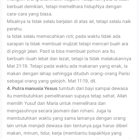
berbuat demikian, tetapi memelihara hidupNya dengan
cara-cara yang biasa.
Misalnya Ia tidak selalu berjalan di atas air, tetapi selalu naik
perahu.
Ia tidak selalu memecahkan roti; pada waktu tidak ada
sarapan Ia tidak membuat mujizat tetapi mencari buah ara
di pinggir jalan. Pasti ia bisa membuat pohon ara itu
berbuah-buah lebat dan lezat, tetapi Ia tidak melakukannya
Mat 21:19. Tetapi pada waktu ada makanan yang enak, Ia
makan dengan lahap sehingga dituduh orang-orang Parisi
sebagai orang yang gelojoh. Mat 11:19, dll.
4. Putra manusia Yesus
tumbuh dari bayi sampai dewasa
itu membutuhkan pemeliharaan supaya tetap sehat. Allah
memilih Yusuf dan Maria untuk memelihara dan
mengasuhnya secara jasmani dan rohani. Juga Ia
membutuhkan waktu yang sama lamanya dengan orang
lain untuk menjadi dewasa dan tentunya juga harus diberi
makan, minum, tidur, kerja (membantu bapakNya yang