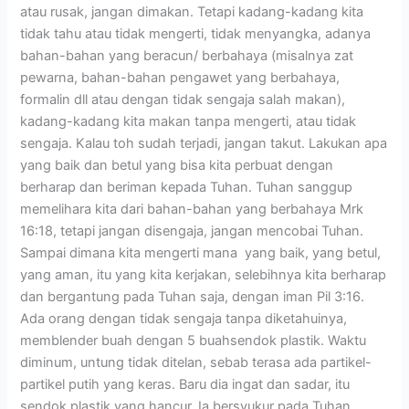
atau rusak, jangan dimakan. Tetapi kadang-kadang kita
tidak tahu atau tidak mengerti, tidak menyangka, adanya
bahan-bahan yang beracun/ berbahaya (misalnya zat
pewarna, bahan-bahan pengawet yang berbahaya,
formalin dll atau dengan tidak sengaja salah makan),
kadang-kadang kita makan tanpa mengerti, atau tidak
sengaja. Kalau toh sudah terjadi, jangan takut. Lakukan apa
yang baik dan betul yang bisa kita perbuat dengan
berharap dan beriman kepada Tuhan. Tuhan sanggup
memelihara kita dari bahan-bahan yang berbahaya Mrk
16:18, tetapi jangan disengaja, jangan mencobai Tuhan.
Sampai dimana kita mengerti mana yang baik, yang betul,
yang aman, itu yang kita kerjakan, selebihnya kita berharap
dan bergantung pada Tuhan saja, dengan iman Pil 3:16.
Ada orang dengan tidak sengaja tanpa diketahuinya,
memblender buah dengan 5 buahsendok plastik. Waktu
diminum, untung tidak ditelan, sebab terasa ada partikel-
partikel putih yang keras. Baru dia ingat dan sadar, itu
sendok plastik yang hancur. Ia bersyukur pada Tuhan,