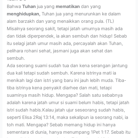
Bahwa
Tuhan
jua yang
mematikan
dan yang
menghidupkan,
Tuhan jua yang menurunkan ke dalam
alam barzakh dan yang menaikkan orang pula. (TL)
Misalnya seorang sakit, tetapi jatah umurnya masih ada
dan tidak diperpendek, ia akan sembuh dan hidup! Sebab
itu selagi jatah umur masih ada, percayalah akan Tuhan,
pelihara rohani sehat, jasmani juga akan sehat dan
sembuh.
Ada seorang suami sudah tua dan kena serangan jantung
dua kali tetapi sudah sembuh. Karena istrinya mati ia
menikah lagi dan istri yang baru ini jauh lebih muda. Tiba-
tiba istrinya kena penyakit diarhee dan mati, tetapi
suaminya masih hidup. Mengapa? Salah satu sebabnya
adalah karena jatah umur si suami belum habis, tetapi jatah
istri sudah habis.Kalau jatah ujur seseorang sudah habis,
seperti Elisa 2Raj 13:14, maka sekalipun ia seorang nabi, ia
toh mati. Mengapa? Sebab memang hidup ini hanya
sementara di dunia, hanya menumpang 1Pet 1:17. Sebab itu