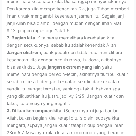
memelihara kesehatan kita. Dia sanggup menyediakannya.
Dan karena kita memperkenankan Dia, juga Tuhan memberi
iman untuk mengambil kesehatan jasmani itu. Segala janji-
janji Allah bisa diambil dengan mudah dengan iman Mat
8:13, jangan ragu-ragu Yak 1:6.
2. Bagian kita.
Kita harus memelihara kesehatan kita
dengan secukupnya, sebab itu adalahkehendak Allah.
Jangan ekstrem,
tidak peduli dan tidak mau memelihara
kesehatan kita dengan secukupnya, itu dosa, akibatnya
bisa sakit dst. Juga
jangan ekstrem yang lain
yaitu
memelihara dengan berlebih-lebih, akibatnya tiumbul kuatir,
sebab ini berarti dengan kekuatan sendiri dankekuatan
sendiri itu sangat terbatas, sehingga takut, bahkan apa
yang dikuatirkan itu justru jadi Ay 3:25. Jangan kuatir dan
takut, itu percaya yang negatif.
3. Di luar kemampuan kita.
(Sebetulnya ini juga bagian
Allah, bukan bagian kita, tetapi ditulis disini supaya kita
mengerti, supaya jangan kuatir tetapi hidup dengan iman
2Kor 5:7. Misalnya kalau kita tahu makanan yang beracun