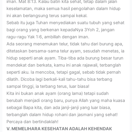
iman. Mat 8:13. Kalau batin kita sehat, tetap dalam jalan
keselamatan, maka semua hasil pengolahan dalam hidup
ini akan berlangsung terus sampai kekal.
Sebab itu juga Tuhan menyediakan suatu tubuh yang sehat
bagi orang yang berkenan kepadaNya 3Yoh 2, jangan
ragu-ragu Yak 1:6, ambillah dengan iman.
Ada seorang menemukan telur, tidak tahu dari burung apa,
ditetaskan bersama-sama telur ayam, sesudah menetas, ia
hidup seperti anak ayam. Tiba-tiba ada burung besar turun
mendekat dan berkata, kamu ini anak rajawali, terbanglah
seperti aku. Ia mencoba, tetapi gagal, sebab tidak pernah
dilatih. Dicoba lagi berkali-kali tahu-tahu bisa terbang
sampai tinggi, ia terbang terus, luar biasa!
Kita ini bukan anak ayam (orang lama) tetapi sudah
berubah menjadi orang baru, punya Allah yang maha kuasa
sebagai Bapa kita, dan ada janji-janji yang luar biasa,
terbanglah dalam hidup rohani dan jasmani yang sehat!
Percaya dan bertindaklah!
V. MEMELIHARA KESEHATAN ADALAH KEHENDAK