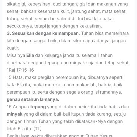
sikat gigi, kebersihan, cuci tangan, gizi dan makanan yang
sehat, bahkan kesehatan kulit, jantung sehat, mata sehat,
tulang sehat, senam bersalin dsb. Ini bisa kita pakai
secukupnya, tetapi jangan dengan kekuatiran.
3. Sesuaikan dengan kemampuan.
Tuhan bisa memelihara
kita dengan sangat baik, dalam sikon apa adanya, jangan
kuatir.
Misalnya
Elia
dan keluarga janda itu selama 1 tahun
dipelihara dengan tepung dan minyak saja dan tetap sehat.
1Raj 17:15-16
15 Hata, maka pergilah perempuan itu, dibuatnya seperti
kata Elia itu, maka mereka itupun makanlah, baik ia, baik
perempuan itu serta dengan segala orang isi rumahnya,
genap setahun lamanya.
16 Adapun
tepung
yang di dalam periuk itu tiada habis dan
minyak
yang di dalam buli-buli itupun tiada kurang, setuju
dengan firman Tuhan yang telah dikatakan-Nya dengan
lidah Elia itu. (TL)
Begitu juga waktu dibutuhkan anggur, Tuhan Yesus