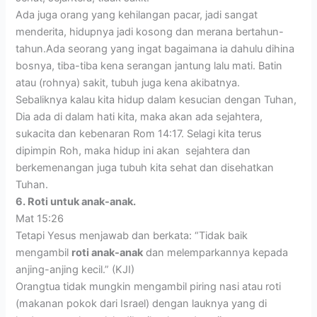
Ada juga orang yang kehilangan pacar, jadi sangat
menderita, hidupnya jadi kosong dan merana bertahun-
tahun.Ada seorang yang ingat bagaimana ia dahulu dihina
bosnya, tiba-tiba kena serangan jantung lalu mati. Batin
atau (rohnya) sakit, tubuh juga kena akibatnya.
Sebaliknya kalau kita hidup dalam kesucian dengan Tuhan,
Dia ada di dalam hati kita, maka akan ada sejahtera,
sukacita dan kebenaran Rom 14:17. Selagi kita terus
dipimpin Roh, maka hidup ini akan sejahtera dan
berkemenangan juga tubuh kita sehat dan disehatkan
Tuhan.
6. Roti untuk anak-anak.
Mat 15:26
Tetapi Yesus menjawab dan berkata: “Tidak baik
mengambil
roti anak-anak
dan melemparkannya kepada
anjing-anjing kecil.” (KJI)
Orangtua tidak mungkin mengambil piring nasi atau roti
(makanan pokok dari Israel) dengan lauknya yang di