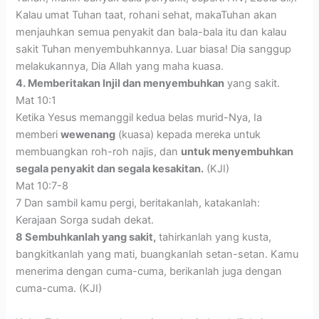
Kalau umat Tuhan taat, rohani sehat, makaTuhan akan
menjauhkan semua penyakit dan bala-bala itu dan kalau
sakit Tuhan menyembuhkannya. Luar biasa! Dia sanggup
melakukannya, Dia Allah yang maha kuasa.
4. Memberitakan Injil dan menyembuhkan
yang sakit.
Mat 10:1
Ketika Yesus memanggil kedua belas murid-Nya, Ia
memberi
wewenang
(kuasa) kepada mereka untuk
membuangkan roh-roh najis, dan
untuk menyembuhkan
segala penyakit dan segala kesakitan.
(KJI)
Mat 10:7-8
7 Dan sambil kamu pergi, beritakanlah, katakanlah:
Kerajaan Sorga sudah dekat.
8 Sembuhkanlah yang sakit,
tahirkanlah yang kusta,
bangkitkanlah yang mati, buangkanlah setan-setan. Kamu
menerima dengan cuma-cuma, berikanlah juga dengan
cuma-cuma. (KJI)