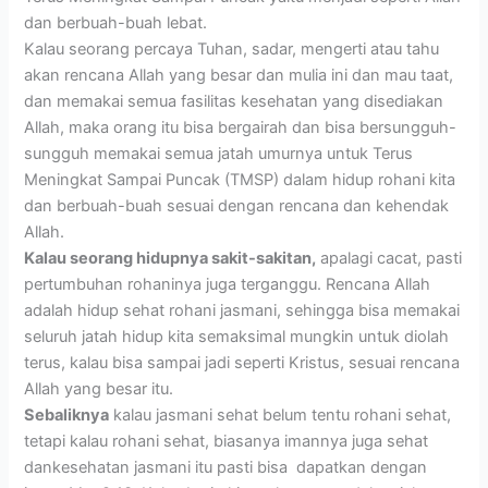
dan berbuah-buah lebat.
Kalau seorang percaya Tuhan, sadar, mengerti atau tahu
akan rencana Allah yang besar dan mulia ini dan mau taat,
dan memakai semua fasilitas kesehatan yang disediakan
Allah, maka orang itu bisa bergairah dan bisa bersungguh-
sungguh memakai semua jatah umurnya untuk Terus
Meningkat Sampai Puncak (TMSP) dalam hidup rohani kita
dan berbuah-buah sesuai dengan rencana dan kehendak
Allah.
Kalau seorang hidupnya sakit-sakitan,
apalagi cacat, pasti
pertumbuhan rohaninya juga terganggu. Rencana Allah
adalah hidup sehat rohani jasmani, sehingga bisa memakai
seluruh jatah hidup kita semaksimal mungkin untuk diolah
terus, kalau bisa sampai jadi seperti Kristus, sesuai rencana
Allah yang besar itu.
Sebaliknya
kalau jasmani sehat belum tentu rohani sehat,
tetapi kalau rohani sehat, biasanya imannya juga sehat
dankesehatan jasmani itu pasti bisa dapatkan dengan