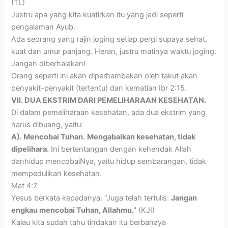
(TL)
Justru apa yang kita kuatirkan itu yang jadi seperti
pengalaman Ayub.
Ada seorang yang rajin joging setiap pergi supaya sehat,
kuat dan umur panjang. Heran, justru matinya waktu joging.
Jangan diberhalakan!
Orang seperti ini akan diperhambakan oleh takut akan
penyakit-penyakit (tertentu) dan kematian Ibr 2:15.
VII. DUA EKSTRIM DARI PEMELIHARAAN KESEHATAN.
Di dalam pemeliharaan kesehatan, ada dua ekstrim yang
harus dibuang, yaitu:
A). Mencobai Tuhan.
Mengabaikan kesehatan, tidak
dipelihara.
Ini bertentangan dengan kehendak Allah
danhidup mencobaiNya, yaitu hidup sembarangan, tidak
mempedulikan kesehatan.
Mat 4:7
Yesus berkata kepadanya: “Juga telah tertulis:
Jangan
engkau mencobai Tuhan, Allahmu.”
(KJI)
Kalau kita sudah tahu tindakan itu berbahaya