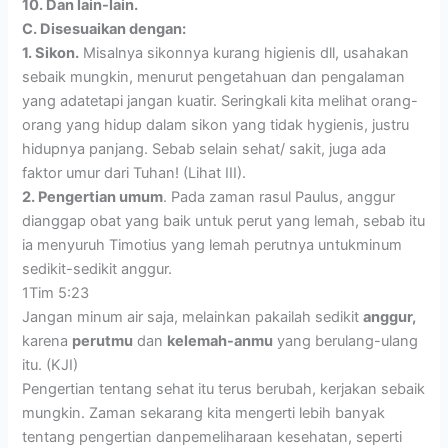
10. Dan lain-lain.
C. Disesuaikan dengan:
1. Sikon.
Misalnya sikonnya kurang higienis dll, usahakan
sebaik mungkin, menurut pengetahuan dan pengalaman
yang adatetapi jangan kuatir. Seringkali kita melihat orang-
orang yang hidup dalam sikon yang tidak hygienis, justru
hidupnya panjang. Sebab selain sehat/ sakit, juga ada
faktor umur dari Tuhan! (Lihat III).
2. Pengertian umum
. Pada zaman rasul Paulus, anggur
dianggap obat yang baik untuk perut yang lemah, sebab itu
ia menyuruh Timotius yang lemah perutnya untukminum
sedikit-sedikit anggur.
1Tim 5:23
Jangan minum air saja, melainkan pakailah sedikit
anggur,
karena
perutmu
dan
kelemah-anmu
yang berulang-ulang
itu. (KJI)
Pengertian tentang sehat itu terus berubah, kerjakan sebaik
mungkin. Zaman sekarang kita mengerti lebih banyak
tentang pengertian danpemeliharaan kesehatan, seperti