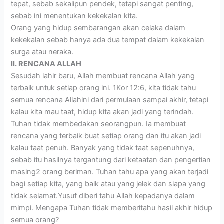
tepat, sebab sekalipun pendek, tetapi sangat penting,
sebab ini menentukan kekekalan kita.
Orang yang hidup sembarangan akan celaka dalam
kekekalan sebab hanya ada dua tempat dalam kekekalan
surga atau neraka.
II. RENCANA ALLAH
Sesudah lahir baru, Allah membuat rencana Allah yang
terbaik untuk setiap orang ini. 1Kor 12:6, kita tidak tahu
semua rencana Allahini dari permulaan sampai akhir, tetapi
kalau kita mau taat, hidup kita akan jadi yang terindah.
Tuhan tidak membedakan seorangpun. Ia membuat
rencana yang terbaik buat setiap orang dan itu akan jadi
kalau taat penuh. Banyak yang tidak taat sepenuhnya,
sebab itu hasilnya tergantung dari ketaatan dan pengertian
masing2 orang beriman. Tuhan tahu apa yang akan terjadi
bagi setiap kita, yang baik atau yang jelek dan siapa yang
tidak selamat.Yusuf diberi tahu Allah kepadanya dalam
mimpi. Mengapa Tuhan tidak memberitahu hasil akhir hidup
semua orang?