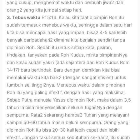
yang cukup, menghemat waktu dan berbuah jiwa2 dari
orang2 yang kita jumpai setiap hari.
3. Tebus waktu
Ef 5:16. Kalau kita taat dipimpin Roh itu
sudah termasuk menebus waktu, sehingga dalam satu hari
kita bisa mencapai hasil yang limpah, bisa2 4-5 kali lebih
banyak daripadahari2 dimana kita berjalan sendiri tanpa
dipimpin Roh. Sebab itu untuk setiap kata, pikiran,
tindakan, tanyakan pada Roh Kudus, minta pimpinanNya
dan kalau sudah yakin (ada sejahtera dari Roh Kudus Rom
14:17) baru bertindak. Baru dengan demikian kita bisa
memakai waktu kita baik2 (dengan sangat efisien) untuk
tumbuh se-tinggi2nya. Menebus waktu dalam pimpinan
Roh itu yang paling efektif, dengan hasil yang maksimal.
Sebab Putra manusia Yesus dipimpin Roh, maka dalam 3,5
tahun Ia bisa menyelesaikan seluruh tugasNya dengan
sempurna. Rata2 sekarang hamba2 Tuhan yang melayani
sampai 50-60 tahun masih belum sempurna. Orang yang
dipimpin Roh itu bisa 20-30 kali lebih cepat dan lebih
efektif. Jangan takut semua kebutuhan se-hari2, itu sudah