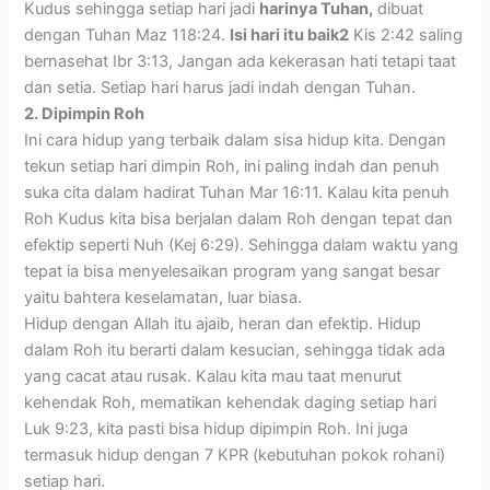
Kudus sehingga setiap hari jadi
harinya Tuhan,
dibuat
dengan Tuhan Maz 118:24.
Isi hari itu baik2
Kis 2:42 saling
bernasehat Ibr 3:13, Jangan ada kekerasan hati tetapi taat
dan setia. Setiap hari harus jadi indah dengan Tuhan.
2. Dipimpin Roh
Ini cara hidup yang terbaik dalam sisa hidup kita. Dengan
tekun setiap hari dimpin Roh, ini paling indah dan penuh
suka cita dalam hadirat Tuhan Mar 16:11. Kalau kita penuh
Roh Kudus kita bisa berjalan dalam Roh dengan tepat dan
efektip seperti Nuh (Kej 6:29). Sehingga dalam waktu yang
tepat ia bisa menyelesaikan program yang sangat besar
yaitu bahtera keselamatan, luar biasa.
Hidup dengan Allah itu ajaib, heran dan efektip. Hidup
dalam Roh itu berarti dalam kesucian, sehingga tidak ada
yang cacat atau rusak. Kalau kita mau taat menurut
kehendak Roh, mematikan kehendak daging setiap hari
Luk 9:23, kita pasti bisa hidup dipimpin Roh. Ini juga
termasuk hidup dengan 7 KPR (kebutuhan pokok rohani)
setiap hari.