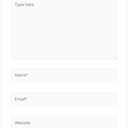
Type
here..
Name*
Email*
Website