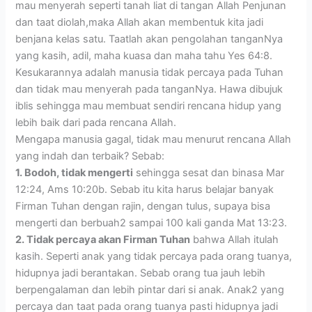
mau menyerah seperti tanah liat di tangan Allah Penjunan
dan taat diolah,maka Allah akan membentuk kita jadi
benjana kelas satu. Taatlah akan pengolahan tanganNya
yang kasih, adil, maha kuasa dan maha tahu Yes 64:8.
Kesukarannya adalah manusia tidak percaya pada Tuhan
dan tidak mau menyerah pada tanganNya. Hawa dibujuk
iblis sehingga mau membuat sendiri rencana hidup yang
lebih baik dari pada rencana Allah.
Mengapa manusia gagal, tidak mau menurut rencana Allah
yang indah dan terbaik? Sebab:
1. Bodoh, tidak mengerti
sehingga sesat dan binasa Mar
12:24, Ams 10:20b. Sebab itu kita harus belajar banyak
Firman Tuhan dengan rajin, dengan tulus, supaya bisa
mengerti dan berbuah2 sampai 100 kali ganda Mat 13:23.
2. Tidak percaya akan Firman Tuhan
bahwa Allah itulah
kasih. Seperti anak yang tidak percaya pada orang tuanya,
hidupnya jadi berantakan. Sebab orang tua jauh lebih
berpengalaman dan lebih pintar dari si anak. Anak2 yang
percaya dan taat pada orang tuanya pasti hidupnya jadi