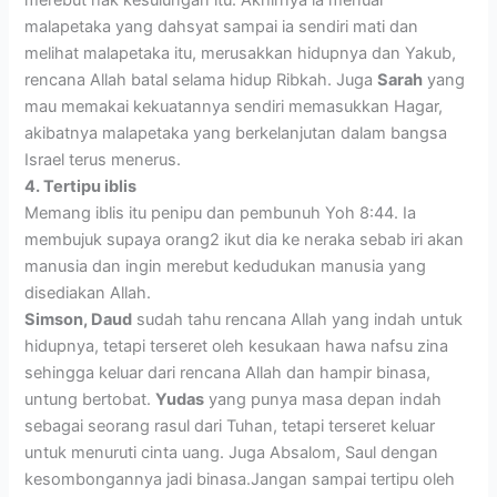
malapetaka yang dahsyat sampai ia sendiri mati dan
melihat malapetaka itu, merusakkan hidupnya dan Yakub,
rencana Allah batal selama hidup Ribkah. Juga
Sarah
yang
mau memakai kekuatannya sendiri memasukkan Hagar,
akibatnya malapetaka yang berkelanjutan dalam bangsa
Israel terus menerus.
4. Tertipu iblis
Memang iblis itu penipu dan pembunuh Yoh 8:44. Ia
membujuk supaya orang2 ikut dia ke neraka sebab iri akan
manusia dan ingin merebut kedudukan manusia yang
disediakan Allah.
Simson, Daud
sudah tahu rencana Allah yang indah untuk
hidupnya, tetapi terseret oleh kesukaan hawa nafsu zina
sehingga keluar dari rencana Allah dan hampir binasa,
untung bertobat.
Yudas
yang punya masa depan indah
sebagai seorang rasul dari Tuhan, tetapi terseret keluar
untuk menuruti cinta uang. Juga Absalom, Saul dengan
kesombongannya jadi binasa.Jangan sampai tertipu oleh