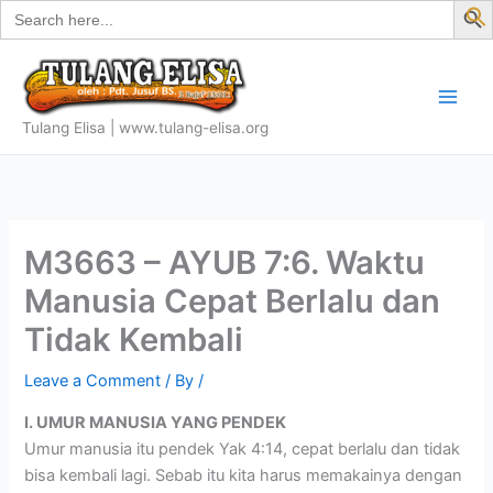
Search
Skip
for:
f
to
S
content
Tulang Elisa | www.tulang-elisa.org
M3663 – AYUB 7:6. Waktu
Manusia Cepat Berlalu dan
Tidak Kembali
Leave a Comment
/ By
/
I. UMUR MANUSIA YANG PENDEK
Umur manusia itu pendek Yak 4:14, cepat berlalu dan tidak
bisa kembali lagi. Sebab itu kita harus memakainya dengan