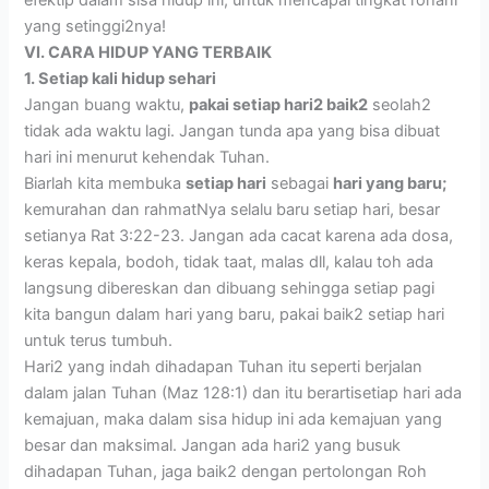
yang setinggi2nya!
VI. CARA HIDUP YANG TERBAIK
1. Setiap kali hidup sehari
Jangan buang waktu,
pakai setiap hari2 baik2
seolah2
tidak ada waktu lagi. Jangan tunda apa yang bisa dibuat
hari ini menurut kehendak Tuhan.
Biarlah kita membuka
setiap hari
sebagai
hari yang baru;
kemurahan dan rahmatNya selalu baru setiap hari, besar
setianya Rat 3:22-23. Jangan ada cacat karena ada dosa,
keras kepala, bodoh, tidak taat, malas dll, kalau toh ada
langsung dibereskan dan dibuang sehingga setiap pagi
kita bangun dalam hari yang baru, pakai baik2 setiap hari
untuk terus tumbuh.
Hari2 yang indah dihadapan Tuhan itu seperti berjalan
dalam jalan Tuhan (Maz 128:1) dan itu berartisetiap hari ada
kemajuan, maka dalam sisa hidup ini ada kemajuan yang
besar dan maksimal. Jangan ada hari2 yang busuk
dihadapan Tuhan, jaga baik2 dengan pertolongan Roh