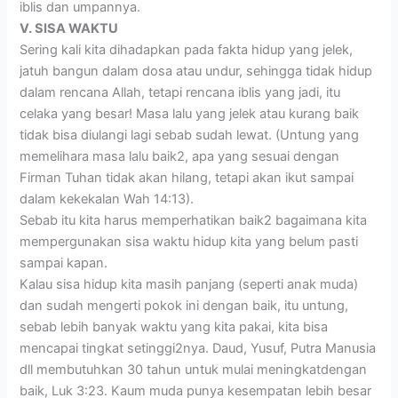
iblis dan umpannya.
V. SISA WAKTU
Sering kali kita dihadapkan pada fakta hidup yang jelek,
jatuh bangun dalam dosa atau undur, sehingga tidak hidup
dalam rencana Allah, tetapi rencana iblis yang jadi, itu
celaka yang besar! Masa lalu yang jelek atau kurang baik
tidak bisa diulangi lagi sebab sudah lewat. (Untung yang
memelihara masa lalu baik2, apa yang sesuai dengan
Firman Tuhan tidak akan hilang, tetapi akan ikut sampai
dalam kekekalan Wah 14:13).
Sebab itu kita harus memperhatikan baik2 bagaimana kita
mempergunakan sisa waktu hidup kita yang belum pasti
sampai kapan.
Kalau sisa hidup kita masih panjang (seperti anak muda)
dan sudah mengerti pokok ini dengan baik, itu untung,
sebab lebih banyak waktu yang kita pakai, kita bisa
mencapai tingkat setinggi2nya. Daud, Yusuf, Putra Manusia
dll membutuhkan 30 tahun untuk mulai meningkatdengan
baik, Luk 3:23. Kaum muda punya kesempatan lebih besar