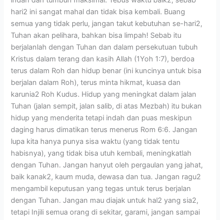
hari2 ini sangat mahal dan tidak bisa kembali. Buang
semua yang tidak perlu, jangan takut kebutuhan se-hari2,
Tuhan akan pelihara, bahkan bisa limpah! Sebab itu
berjalanlah dengan Tuhan dan dalam persekutuan tubuh
Kristus dalam terang dan kasih Allah (1Yoh 1:7), berdoa
terus dalam Roh dan hidup benar (ini kuncinya untuk bisa
berjalan dalam Roh), terus minta hikmat, kuasa dan
karunia2 Roh Kudus. Hidup yang meningkat dalam jalan
Tuhan (jalan sempit, jalan salib, di atas Mezbah) itu bukan
hidup yang menderita tetapi indah dan puas meskipun
daging harus dimatikan terus menerus Rom 6:6. Jangan
lupa kita hanya punya sisa waktu (yang tidak tentu
habisnya), yang tidak bisa utuh kembali, meningkatlah
dengan Tuhan. Jangan hanyut oleh pergaulan yang jahat,
baik kanak2, kaum muda, dewasa dan tua. Jangan ragu2
mengambil keputusan yang tegas untuk terus berjalan
dengan Tuhan. Jangan mau diajak untuk hal2 yang sia2,
tetapi Injili semua orang di sekitar, garami, jangan sampai