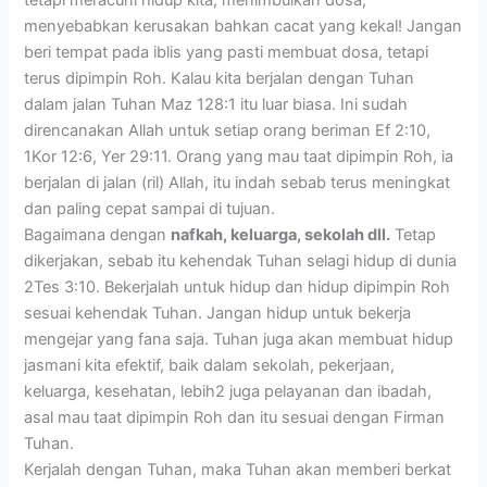
menyebabkan kerusakan bahkan cacat yang kekal! Jangan
beri tempat pada iblis yang pasti membuat dosa, tetapi
terus dipimpin Roh. Kalau kita berjalan dengan Tuhan
dalam jalan Tuhan Maz 128:1 itu luar biasa. Ini sudah
direncanakan Allah untuk setiap orang beriman Ef 2:10,
1Kor 12:6, Yer 29:11. Orang yang mau taat dipimpin Roh, ia
berjalan di jalan (ril) Allah, itu indah sebab terus meningkat
dan paling cepat sampai di tujuan.
Bagaimana dengan
nafkah, keluarga, sekolah dll.
Tetap
dikerjakan, sebab itu kehendak Tuhan selagi hidup di dunia
2Tes 3:10. Bekerjalah untuk hidup dan hidup dipimpin Roh
sesuai kehendak Tuhan. Jangan hidup untuk bekerja
mengejar yang fana saja. Tuhan juga akan membuat hidup
jasmani kita efektif, baik dalam sekolah, pekerjaan,
keluarga, kesehatan, lebih2 juga pelayanan dan ibadah,
asal mau taat dipimpin Roh dan itu sesuai dengan Firman
Tuhan.
Kerjalah dengan Tuhan, maka Tuhan akan memberi berkat