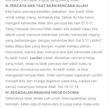
III. PERCAYA DAN TAAT AKAN RENCANA ALLAH
Kita harus percaya keadilan, kebaikan, dan kasih Allah
untuk setiap orang, termasuk kita. Sebab itu kita harus
mengerti kehendak Allah dan percaya lalu taat Ef 5:17.
Yang merusak rencana Allah dalam kita adalah kalau kita
ditarik untuk menuruti kehendak sendiri, kehendak daging
yang bertentangan dengan kehendak Roh Gal 5:17. Lebih2
kalau ditipu iblis yang dengan mudah menipu pikiran
manusiawi, bahwa jalan menurut akal dan kehendak sendiri
itu lebih indah.
Lucifer
sudah dibuatkan rancana hidup
yang indah, tetapi ia tidak percaya dan yakin kalau ia
menurut rencananya sendiri, itu lebih indah, ia bisa
mengambil tempat Allah. Inilah permulaan kejatuhan Lucifer
menjadi iblis dan ini juga diajarkan pada kita, supaya ber-
sama2 merampas tempat Allah Yes 14:13-14.
IV. KEGAGALAN MANUSIA HIDUP DI DUNIA
Sebetulnya tidak terlalu sulit untuk mencapaihidup yang
terindah, kelas satu di dunia dan di surga kekal. Kalau kita