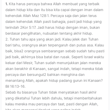
1.
Kita harus percaya bahwa Allah membuat yang terbaik
dalam hidup kita dan itu bisa kita capai dengan iman dalam
kehendak Allah Maz 128:1. Percaya saja dan jalan terus
dalam kehendak Allah pasti bahagia, pasti jadi hidup yang
terindah 2Kor 5:17. Jadi harus hidup dengan iman, bukan
berdasar penglihatan, nubuatan tentang akhir hidup.
2. Tuhan tahu apa yang akan jadi. Kalau jelek dan Tuhan
bari tahu, orangnya akan terpengaruh dan putus asa. Kalau
baik, bisa2 orangnya sembarangan sebab sudah tahu pasti
jadi baik, akhirnya bisa batal dan rusak. Seperti Israel waktu
keluar dari Mesir, Tuhan sudah menunjukkan jalan mereka
akan berakhir di Kanaan, sangat indah, tetapi mereka tidak
percaya dan bersungut2 bahkan menghina dan
menantang Allah, apakah hidup padang gurun ini Kanaan?
Bil 16:13-16.
Sebab itu biasanya Tuhan tidak menyatakan hasil akhir
yang diketahui Tuhan lebih dahulu, tetapi memberitahukan
kalau mereka mau percaya dan taat, pasti dengan Allah,
kita akan mencapai tingkat yang paling indah.