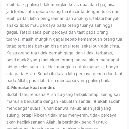
lebih baik, paling tidak mungkin kelas dua atau tiga, bisa
jadi kelas satu, sebab orang tua itu cinta dengan tulus dan
lebih pintar, lebih pengalaman dari anaknya, tetapi banyak
anak2 tidak mau percaya pada orang tuanya sehingga
gagal. Tetapi sekalipun percaya dan taat pada orang
tuanya, masih mungkin gagal sebab kemampuan orang tua
tetap terbatas bahkan bisa gagal total sekalipun ada cinta.
Kalau orang tua tidak pernah gagal dan tidak terbatas,
pasti anak2 yang taat akan orang tuanya akan mendapat
hidup kelas satu. Itu tidak mungkin untuk manusia, hanya
ada pada Allah. Sebab itu kalau kita percaya penuh dan taat
pada Allah, pasti kita bisa mencapai yang paling baik.
3. Memakai kuat sendiri.
Sudah tahu rencana Allah itu yang terbaik tetapi sering kali
manusia berusaha dengan kekuatan sendiri.
Ribkah
sudah
mendengar suara Tuhan bahwa Yakub akan jadi yang
sulung, tetapi Ribkah tidak mau menyerah, tidak percaya
akan kebijaksanaan Allah, ia bertindak sendiri untuk
merebut hak kesulungan itu. Akhirnya ia menuai