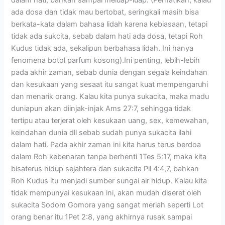
ada dosa dan tidak mau bertobat, seringkali masih bisa
berkata-kata dalam bahasa lidah karena kebiasaan, tetapi
tidak ada sukcita, sebab dalam hati ada dosa, tetapi Roh
Kudus tidak ada, sekalipun berbahasa lidah. Ini hanya
fenomena botol parfum kosong).Ini penting, lebih-lebih
pada akhir zaman, sebab dunia dengan segala keindahan
dan kesukaan yang sesaat itu sangat kuat mempengaruhi
dan menarik orang. Kalau kita punya sukacita, maka madu
duniapun akan diinjak-injak Ams 27:7, sehingga tidak
tertipu atau terjerat oleh kesukaan uang, sex, kemewahan,
keindahan dunia dll sebab sudah punya sukacita ilahi
dalam hati. Pada akhir zaman ini kita harus terus berdoa
dalam Roh kebenaran tanpa berhenti 1Tes 5:17, maka kita
bisaterus hidup sejahtera dan sukacita Pil 4:4,7, bahkan
Roh Kudus itu menjadi sumber sungai air hidup. Kalau kita
tidak mempunyai kesukaan ini, akan mudah diseret oleh
sukacita Sodom Gomora yang sangat meriah seperti Lot
orang benar itu 1Pet 2:8, yang akhirnya rusak sampai