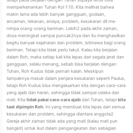
memperkenankan Tuhan Kol 1:10. Kita melihat bahwa
makin lama ada lebih banyak gangguan, godaan,
ancaman, tekanan, aniaya, problem, kesukaran dll me-
nimpa orang-orang beriman. Lebih2 pada akhir zaman,
dosa meningkat sampai puncak2nya dan itu menghasilkan
begitu banyak kejahatan dan problem, istimewa bagi orang
beriman. Tetapi kita tidak perlu takut. Kalau kita berjalan
dalam Roh, maka setiap kali kita lepas dari segala jerat dan
gangguan, selalu menang, sebab bisa berjalan dengan
Tuhan, Roh Kudus tidak pernah kalah. Meskipun
tampaknya masuk dalam penjara kesukaran seperti Paulus,
tetapi Roh Kudus bisa mengeluarkan kita dengan cara-cara
yang ajaib dan heran, sehingga tidak sampai celaka dan
mati. Kita
tidak pakai cara-cara ajaib
dari Tuhan, tetapi
kita
taat dipimpin Roh.
Ini yang membuat kita lepas dari semua
kesukaran dan problem, sehingga diantara anggota2
Gereja akhir zaman tidak ada yang mati (kalau mati pun
bangkit) untuk ikut dalam pengangkatan dan sebagian