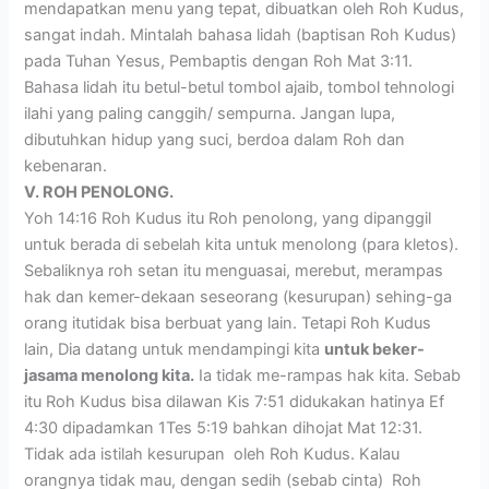
mendapatkan menu yang tepat, dibuatkan oleh Roh Kudus,
sangat indah. Mintalah bahasa lidah (baptisan Roh Kudus)
pada Tuhan Yesus, Pembaptis dengan Roh Mat 3:11.
Bahasa lidah itu betul-betul tombol ajaib, tombol tehnologi
ilahi yang paling canggih/ sempurna. Jangan lupa,
dibutuhkan hidup yang suci, berdoa dalam Roh dan
kebenaran.
V. ROH PENOLONG.
Yoh 14:16 Roh Kudus itu Roh penolong, yang dipanggil
untuk berada di sebelah kita untuk menolong (para kletos).
Sebaliknya roh setan itu menguasai, merebut, merampas
hak dan kemer-dekaan seseorang (kesurupan) sehing-ga
orang itutidak bisa berbuat yang lain. Tetapi Roh Kudus
lain, Dia datang untuk mendampingi kita
untuk beker-
jasama menolong kita.
Ia tidak me-rampas hak kita. Sebab
itu Roh Kudus bisa dilawan Kis 7:51 didukakan hatinya Ef
4:30 dipadamkan 1Tes 5:19 bahkan dihojat Mat 12:31.
Tidak ada istilah kesurupan oleh Roh Kudus. Kalau
orangnya tidak mau, dengan sedih (sebab cinta) Roh