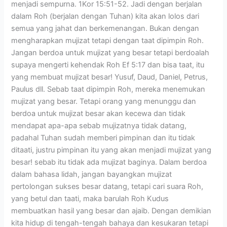
menjadi sempurna. 1Kor 15:51-52. Jadi dengan berjalan
dalam Roh (berjalan dengan Tuhan) kita akan lolos dari
semua yang jahat dan berkemenangan. Bukan dengan
mengharapkan mujizat tetapi dengan taat dipimpin Roh.
Jangan berdoa untuk mujizat yang besar tetapi berdoalah
supaya mengerti kehendak Roh Ef 5:17 dan bisa taat, itu
yang membuat mujizat besar! Yusuf, Daud, Daniel, Petrus,
Paulus dll. Sebab taat dipimpin Roh, mereka menemukan
mujizat yang besar. Tetapi orang yang menunggu dan
berdoa untuk mujizat besar akan kecewa dan tidak
mendapat apa-apa sebab mujizatnya tidak datang,
padahal Tuhan sudah memberi pimpinan dan itu tidak
ditaati, justru pimpinan itu yang akan menjadi mujizat yang
besar! sebab itu tidak ada mujizat baginya. Dalam berdoa
dalam bahasa lidah, jangan bayangkan mujizat
pertolongan sukses besar datang, tetapi cari suara Roh,
yang betul dan taati, maka barulah Roh Kudus
membuatkan hasil yang besar dan ajaib. Dengan demikian
kita hidup di tengah-tengah bahaya dan kesukaran tetapi