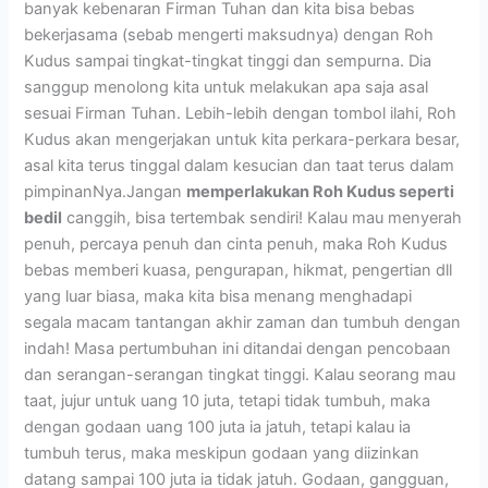
banyak kebenaran Firman Tuhan dan kita bisa bebas
bekerjasama (sebab mengerti maksudnya) dengan Roh
Kudus sampai tingkat-tingkat tinggi dan sempurna. Dia
sanggup menolong kita untuk melakukan apa saja asal
sesuai Firman Tuhan. Lebih-lebih dengan tombol ilahi, Roh
Kudus akan mengerjakan untuk kita perkara-perkara besar,
asal kita terus tinggal dalam kesucian dan taat terus dalam
pimpinanNya.Jangan
memperlakukan Roh Kudus seperti
bedil
canggih, bisa tertembak sendiri! Kalau mau menyerah
penuh, percaya penuh dan cinta penuh, maka Roh Kudus
bebas memberi kuasa, pengurapan, hikmat, pengertian dll
yang luar biasa, maka kita bisa menang menghadapi
segala macam tantangan akhir zaman dan tumbuh dengan
indah! Masa pertumbuhan ini ditandai dengan pencobaan
dan serangan-serangan tingkat tinggi. Kalau seorang mau
taat, jujur untuk uang 10 juta, tetapi tidak tumbuh, maka
dengan godaan uang 100 juta ia jatuh, tetapi kalau ia
tumbuh terus, maka meskipun godaan yang diizinkan
datang sampai 100 juta ia tidak jatuh. Godaan, gangguan,