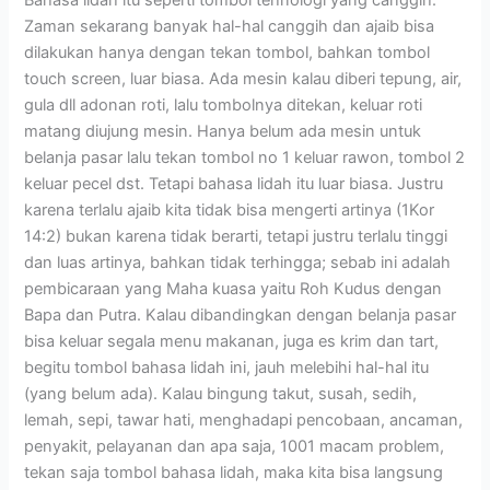
Zaman sekarang banyak hal-hal canggih dan ajaib bisa
dilakukan hanya dengan tekan tombol, bahkan tombol
touch screen, luar biasa. Ada mesin kalau diberi tepung, air,
gula dll adonan roti, lalu tombolnya ditekan, keluar roti
matang diujung mesin. Hanya belum ada mesin untuk
belanja pasar lalu tekan tombol no 1 keluar rawon, tombol 2
keluar pecel dst. Tetapi bahasa lidah itu luar biasa. Justru
karena terlalu ajaib kita tidak bisa mengerti artinya (1Kor
14:2) bukan karena tidak berarti, tetapi justru terlalu tinggi
dan luas artinya, bahkan tidak terhingga; sebab ini adalah
pembicaraan yang Maha kuasa yaitu Roh Kudus dengan
Bapa dan Putra. Kalau dibandingkan dengan belanja pasar
bisa keluar segala menu makanan, juga es krim dan tart,
begitu tombol bahasa lidah ini, jauh melebihi hal-hal itu
(yang belum ada). Kalau bingung takut, susah, sedih,
lemah, sepi, tawar hati, menghadapi pencobaan, ancaman,
penyakit, pelayanan dan apa saja, 1001 macam problem,
tekan saja tombol bahasa lidah, maka kita bisa langsung