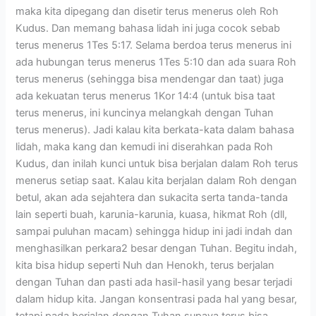
maka kita dipegang dan disetir terus menerus oleh Roh
Kudus. Dan memang bahasa lidah ini juga cocok sebab
terus menerus 1Tes 5:17. Selama berdoa terus menerus ini
ada hubungan terus menerus 1Tes 5:10 dan ada suara Roh
terus menerus (sehingga bisa mendengar dan taat) juga
ada kekuatan terus menerus 1Kor 14:4 (untuk bisa taat
terus menerus, ini kuncinya melangkah dengan Tuhan
terus menerus). Jadi kalau kita berkata-kata dalam bahasa
lidah, maka kang dan kemudi ini diserahkan pada Roh
Kudus, dan inilah kunci untuk bisa berjalan dalam Roh terus
menerus setiap saat. Kalau kita berjalan dalam Roh dengan
betul, akan ada sejahtera dan sukacita serta tanda-tanda
lain seperti buah, karunia-karunia, kuasa, hikmat Roh (dll,
sampai puluhan macam) sehingga hidup ini jadi indah dan
menghasilkan perkara2 besar dengan Tuhan. Begitu indah,
kita bisa hidup seperti Nuh dan Henokh, terus berjalan
dengan Tuhan dan pasti ada hasil-hasil yang besar terjadi
dalam hidup kita. Jangan konsentrasi pada hal yang besar,
tetapi pada berjalan dengan Tuhan supaya terus bisa