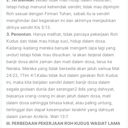
tetapi hidup menurut kehendak sendiri; tidak mau dipimpin
Roh sesuai dengan Firman Tuhan, sebab itu ia sendiri
menghindar dari kegerakan ini dan akhirnya menjauhkan
dirinya sendiri Kis 5:13.
3. Penonton
. Hanya melihat, tidak percaya pekerjaan Roh
Kudus dan tidak mau hidup suci, hidup dalam dosa.
Kadang-kadang mereka banyak mengerti (apa lagi yang
undur) tetapi tidak mau disucikan. Ia akan terjerat dalam
banjir dosa akhir zaman dan mati dalam dosa, terus ke
Neraka. Mereka yang tidak bersedia akan jatuh semua Mat
24:22, 1Tim 4:1.Kalau tidak ikut dalam gerakan Roh Kudus
ini, maka kita berjalan sendiri dalam banjir dosa dalam
segala godaan dunia dan serangan2 iblis yang dahsyat,
biasanya orang-orang ini akan jatuh dalam dosa, mati
dalam dosa sehingga binasa kekal, atau paling untung,
tertinggal dan dapat kesempatan terakhir yang dahsyat
dalam zaman Antikris. Wah 13:7.
III. PERBEDAAN PEKERJAAN ROH KUDUS WASIAT LAMA