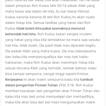
dalam pimpinan Roh Kudus Mrk 60:14 sebab Allah yang
maha besar ada dalam diri kita, itu luar biasa! Hikmat,
kuasa, karunia-karunia dll dari Roh Kudus,itu akan nyata
dalam hidup kita. Semua fasilitas yang heran dari Roh
Kudus
tidak boleh kita pakai seenaknya menurut
kehendak hati kita.
Roh Kudus bukan senjata modern
yang hebat yang bisa kita tembakkan ke mana saja sesuka
hati kita, tidak boleh, Dia pasti tidak mau diperalat begitu.
Dia adalah Allah yang maha kuasa. Dia mau bekerjasama
dan kalau kita mempercayaiNya dan mau taat habis-
habisanan, maka Roh Kudus akan memimpin hidup kita
sesuai rencana Allah yang terindah, terbaik bahkan kalau
bisa sampai sempurna, sangat tinggi seperti Kristus.
Kerjasama
ini akan makin sempurna kalau kita
tumbuh
dalam pengertian Firman Tuhan
2Pet 3:18. Roh Kudus
memberi kesukaan dan pengertian akan Firman Tuhan dan
kalau kita mau taat untuk mempelajari dan mentaatiNya,
maka kita akan bisa dan ber-hasil mengumpulkan makin