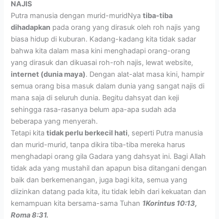
NAJIS
Putra manusia dengan murid-muridNya
tiba-tiba
dihadapkan
pada orang yang dirasuk oleh roh najis yang
biasa hidup di kuburan. Kadang-kadang kita tidak sadar
bahwa kita dalam masa kini menghadapi orang-orang
yang dirasuk dan dikuasai roh-roh najis, lewat website,
internet (dunia maya)
. Dengan alat-alat masa kini, hampir
semua orang bisa masuk dalam dunia yang sangat najis di
mana saja di seluruh dunia. Begitu dahsyat dan keji
sehingga rasa-rasanya belum apa-apa sudah ada
beberapa yang menyerah.
Tetapi kita
tidak perlu berkecil hati
, seperti Putra manusia
dan murid-murid, tanpa dikira tiba-tiba mereka harus
menghadapi orang gila Gadara yang dahsyat ini. Bagi Allah
tidak ada yang mustahil dan apapun bisa ditangani dengan
baik dan berkemenangan, juga bagi kita, semua yang
diizinkan datang pada kita, itu tidak lebih dari kekuatan dan
kemampuan kita bersama-sama Tuhan
1Korintus 10:13,
Roma 8:31.