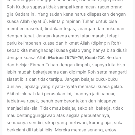
Roh Kudus supaya tidak sampai kena racun-racun orang
gila Gadara ini. Yang sudah kena harus dilepaskan dengan
kuasa Allah (ayat 6). Minta pimpinan Tuhan untuk bisa
memberi nasehat, tindakan tegas, larangan dan hukuman
dengan tepat. Jangan karena emosi atau marah, tetapi
perlu kelimpahan kuasa dan hikmat Allah (dipimpin Roh)
sebab kita menghadapi kuasa gelap yang hanya bisa diusir
dengan kuasa Allah
Markus 16:15-16, Kisah 1:8
. Berdoa
dan belajar Firman Tuhan dengan limpah, supaya kita bisa
lebih mudah bekerjasama dan dipimpin Roh serta mengerti
siasat iblis dan tidak tertipu. Jangan belajar buku-buku
duniawi, apalagi yang nyata-nyata memakai kuasa gelap.
Akibat-akibat dari perusakan ini, imannya jadi hancur,
tabiatnya rusak, penuh pemberontakan dan hidupnya
menjadi sia-sia. Tidak mau belajar, sekolah, bekerja, tidak
mau bertanggungjawab atas segala perbuatannya,
semaunya sendiri, sikap yang melawan, kurang ajar, suka
berkelahi dll tabiat iblis. Mereka merasa senang, enjoy