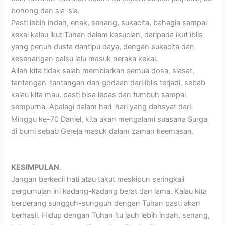
bohong dan sia-sia.
Pasti lebih indah, enak, senang, sukacita, bahagia sampai
kekal kalau ikut Tuhan dalam kesucian, daripada ikut iblis
yang penuh dusta dantipu daya, dengan sukacita dan
kesenangan palsu lalu masuk neraka kekal.
Allah kita tidak salah membiarkan semua dosa, siasat,
tantangan-tantangan dan godaan dari iblis terjadi, sebab
kalau kita mau, pasti bisa lepas dan tumbuh sampai
sempurna. Apalagi dalam hari-hari yang dahsyat dari
Minggu ke-70 Daniel, kita akan mengalami suasana Surga
di bumi sebab Gereja masuk dalam zaman keemasan.
KESIMPULAN.
Jangan berkecil hati atau takut meskipun seringkali
pergumulan ini kadang-kadang berat dan lama. Kalau kita
berperang sungguh-sungguh dengan Tuhan pasti akan
berhasil. Hidup dengan Tuhan itu jauh lebih indah, senang,