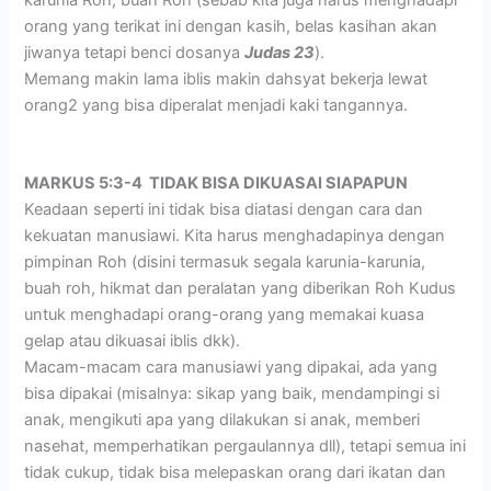
orang yang terikat ini dengan kasih, belas kasihan akan
jiwanya tetapi benci dosanya
Judas 23
).
Memang makin lama iblis makin dahsyat bekerja lewat
orang2 yang bisa diperalat menjadi kaki tangannya.
MARKUS 5:3-4 TIDAK BISA DIKUASAI SIAPAPUN
Keadaan seperti ini tidak bisa diatasi dengan cara dan
kekuatan manusiawi. Kita harus menghadapinya dengan
pimpinan Roh (disini termasuk segala karunia-karunia,
buah roh, hikmat dan peralatan yang diberikan Roh Kudus
untuk menghadapi orang-orang yang memakai kuasa
gelap atau dikuasai iblis dkk).
Macam-macam cara manusiawi yang dipakai, ada yang
bisa dipakai (misalnya: sikap yang baik, mendampingi si
anak, mengikuti apa yang dilakukan si anak, memberi
nasehat, memperhatikan pergaulannya dll), tetapi semua ini
tidak cukup, tidak bisa melepaskan orang dari ikatan dan