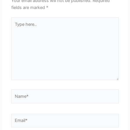
Your email address will not be published.
Required
fields are marked
*
Type
here..
Name*
Email*