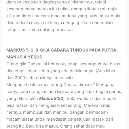
dengan kesukaan daging yang dinikmatinya, tetapi
sesungguhnya mereka itu terikat dengan ikatan roh najis
ini, dan timbul macam-macam dosa yang najis, mula-mula
dalam dunia maya (ini hanya denganpikiran dan mulut)
tetapi lama-lama dalam perbuatan.
MARKUS 5: 6-8 GILA GADARA TUNDUK PADA PUTRA
MANUSIA YESUS
Orang gila Gadara ini berteriak, tetapi sesungguhnya bukan
dia tetapi setan-setan yang ada di dalamnya. (Ada lebih
dari 2000 setan bekerja, merasuk).
Mengapa tidak semua orang Gadara dirasuk? Mengapa
hanya satu orang ini (ada lagi satu yang tidak begitu ganas,
yang ditulis oleh
Matius 8:22
). Setan-setan tidak mudah
bisa masuk dan menguasai seseorang. Mereka harus
merayu, membujuk dan menipu, dengan bermacam-
macam siasat untuk mendapat persetujuan masuk dari
orang itu, baru bisa masuk. Orang sehat tidak mau