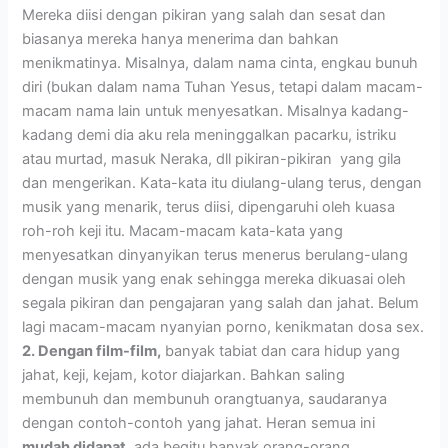
Mereka diisi dengan pikiran yang salah dan sesat dan
biasanya mereka hanya menerima dan bahkan
menikmatinya. Misalnya, dalam nama cinta, engkau bunuh
diri (bukan dalam nama Tuhan Yesus, tetapi dalam macam-
macam nama lain untuk menyesatkan. Misalnya kadang-
kadang demi dia aku rela meninggalkan pacarku, istriku
atau murtad, masuk Neraka, dll pikiran-pikiran yang gila
dan mengerikan. Kata-kata itu diulang-ulang terus, dengan
musik yang menarik, terus diisi, dipengaruhi oleh kuasa
roh-roh keji itu. Macam-macam kata-kata yang
menyesatkan dinyanyikan terus menerus berulang-ulang
dengan musik yang enak sehingga mereka dikuasai oleh
segala pikiran dan pengajaran yang salah dan jahat. Belum
lagi macam-macam nyanyian porno, kenikmatan dosa sex.
2. Dengan film-film,
banyak tabiat dan cara hidup yang
jahat, keji, kejam, kotor diajarkan. Bahkan saling
membunuh dan membunuh orangtuanya, saudaranya
dengan contoh-contoh yang jahat. Heran semua ini
mudah didapat,
ada begitu banyak orang-orang