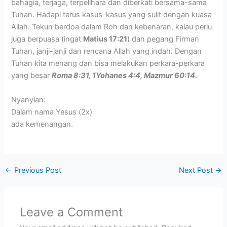
bahagia, terjaga, terpelihara dan diberkati bersama-sama
Tuhan. Hadapi terus kasus-kasus yang sulit dengan kuasa
Allah. Tekun berdoa dalam Roh dan kebenaran, kalau perlu
juga berpuasa (ingat
Matius 17:21
) dan pegang Firman
Tuhan, janji-janji dan rencana Allah yang indah. Dengan
Tuhan kita menang dan bisa melakukan perkara-perkara
yang besar
Roma 8:31, 1Yohanes 4:4, Mazmur 60:14
.
Nyanyian:
Dalam nama Yesus (2x)
ada kemenangan.
←
Previous Post
Next Post
→
Leave a Comment