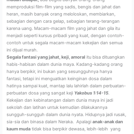
memproduksi film-film yang sadis, bengis dan jahat dan
heran, masih banyak orang meloloskan, membiarkan,
sebagian dengan cara gelap, sebagian terang-terangan
karena uang. Macam-macam film yang jahat dan gila itu
menjadi seperti kursus pribadi yang kuat, dengan contoh-
contoh untuk segala macam-macam kekejian dan semua
ini dijual murah.
Segala fantasi yang jahat, keji, amoral
itu bisa dituangkan
habis-habisan dalam dunia maya. Kadang-kadang orang
hanya berpikir, ini bukan yang sesungguhnya hanya
fantasi, tetapi ini menguatkan keinginan dosa dalam
hatinya sampai kuat, mantap lalu lahirlah dalam perbuatan-
perbuatan dosa yang sangat keji
Yakobus 1:14-15
.
Kekejian dan kebinatangan dalam dunia maya ini jadi
sekolah dan latihan untuk kemudian dilakukannya
sungguh-sungguh dalam dunia nyata. Hidupnya jadi rusak,
sia-sia dan binasa dalam Neraka. Apalagi
anak-anak dan
kaum muda
tidak bisa berpikir dewasa, lebih-lebih yang