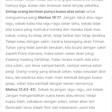
hatinya lega, ikatan dan tindasan berat lenyap seketika.
Setiap orang beriman punya kuasa atas setan
untuk
mengusirnya pergi
Markus 16:17
. Jangan takut atau ragu-
ragu, sebab kalau kita ragu-ragu setan tahu, sebab tidak
ada kuasa yang memukul mereka dan mereka tidak mau
keluar, orang itu tetap jahat, tetap terikat dan tetap tersiksa.
Tetapi kalau dengan yakin, karena berpegang akan Firman
Tuhan yang tidak pernah berubah, kita bicara dengan yakin
seperti Putra manusia, maka setan-setan akan pergi.
Kadang-kadang bertahap. Kalau terasa masih ada sisa-
sisa setan, usir terus sampai bersih, sampai semua setan
pergi. Orang-orang yang dirasuk setan, kalau sesudah lahir
baru, lalu berdosa atau main-main kembali dengan kuasa
gelap, setan bisa kembali dengan teman-temannya.
Matius 12:43-45
). Sebab itu jangan ragu-ragu, usir keluar.
Jangan mengandalkan suara keras atau emosi, tetapi
kuasa Allah, sekalipun dengan pelan, setan akan lari!
Berdoalah terus dalam Roh dan kebenaran, pasti kita