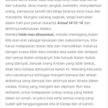
dan sukacita, terus marah, jengkel, berkelahi, menyalahkan
orang, semaunya sendiri dst,tetapi jiwanya terus haus dan
menderita. Mungkin senang sejenak, tetapi kemudian
dalam hati-pun penuh dukacita
Amsal 14:12-14
dan
akhirnya kebinasaan belaka.
Mereka
tidak mau dilepaskan,
mereka memegang ikatan
iblis erat-erat sebagai kesukaan dan kebutuhannya. Kita
harus melepaskan ikatan iblis dan mencelikkan matanya
dengan kuasa Allah baru mereka bisa sadar dan terlepas
dari semua ikatan aniayanya! Ada banyak ikatan-ikatan
yang dahsyat, banyak orang Kristen yang tidak terikat,
tidak tahu betapa dahsyatnya ikatan ini. Memang kita perlu
tahu secukupnya sehingga mengerti bahaya dan akibat-
akibatnya yang dahsyat dan akhirnya akan binasa dalam
neraka. Orang yang mengerti dan dipimpin Roh bisa
terbeban untuk melepaskan orang-orang yang terikat
dalam isi rumah, isi panci kita serta semua orang yang
sudah jadi tanggungjawab kita di Gereja dan di kantor,