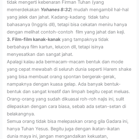
tidak mengerti kebenaran Firman Tuhan (yang
memerdekakan
Yohanes 8:32
) mudah mengambil hal-hal
yang jelek dan jahat. Kadang-kadang tidak tahu
bahasanya (Inggris dll), tetapi bisa cekatan meniru hanya
dengan melihat contoh-contoh film yang jahat dan keji.
3. Film-film kanak-kanak
yang tampaknya tidak
berbahaya film kartun, lelucon dll, tetapi isinya
menyesatkan dan sangat jahat.
Apalagi kalau ada bermacam-macam bentuk dan mode
yang cepat mewabah di seluruh dunia seperti Harem shake
yang bisa membuat orang spontan bergerak-gerak,
nampaknya dengan kuasa gelap. Ada banyak bentuk-
bentuk dan sangat kreatif dan limpah begitu cepat meluas.
Orang-orang yang sudah dikuasai roh-roh najis ini, sulit
dilepaskan dengan cara biasa, sebab ada setan-setan di
belakangnya.
Semua orang tidak bisa melepaskan orang gila Gadara ini,
hanya Tuhan Yesus. Begitu juga dengan ikatan-ikatan
dunia maya ini, jangan mengandalkan kekuatan,