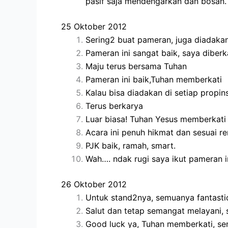
pasif saja mendengarkan dan bosan.
25 Oktober 2012
Sering2 buat pameran, juga diadakan
Pameran ini sangat baik, saya diberk
Maju terus bersama Tuhan
Pameran ini baik,Tuhan memberkati
Kalau bisa diadakan di setiap propin
Terus berkarya
Luar biasa! Tuhan Yesus memberkati
Acara ini penuh hikmat dan sesuai r
PJK baik, ramah, smart.
Wah…. ndak rugi saya ikut pameran i
26 Oktober 2012
Untuk stand2nya, semuanya fantastic
Salut dan tetap semangat melayani, 
Good luck ya, Tuhan memberkati, sem