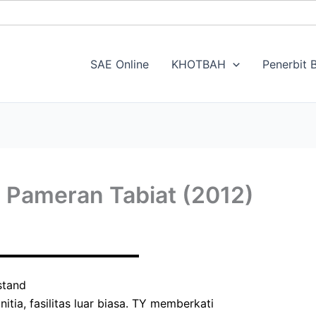
SAE Online
KHOTBAH
Penerbit B
 Pameran Tabiat (2012)
stand
nitia, fasilitas luar biasa. TY memberkati