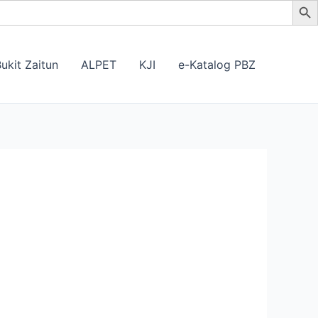
ukit Zaitun
ALPET
KJI
e-Katalog PBZ