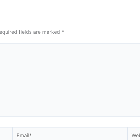
equired fields are marked
*
Email*
Webs