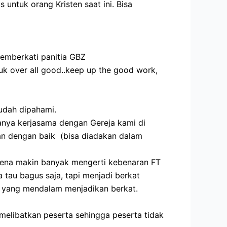
untuk orang Kristen saat ini. Bisa
 memberkati panitia GBZ
uk over all good..keep up the good work,
mudah dipahami.
anya kerjasama dengan Gereja kami di
n dengan baik (bisa diadakan dalam
rena makin banyak mengerti kebenaran FT
au bagus saja, tapi menjadi berkat
T yang mendalam menjadikan berkat.
 melibatkan peserta sehingga peserta tidak