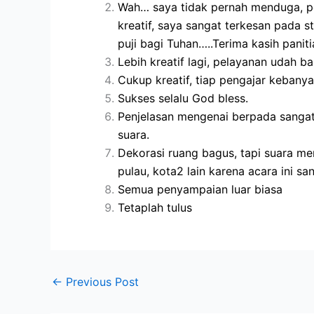
Wah… saya tidak pernah menduga, pe
kreatif, saya sangat terkesan pada st
puji bagi Tuhan…..Terima kasih panit
Lebih kreatif lagi, pelayanan udah ba
Cukup kreatif, tiap pengajar kebany
Sukses selalu God bless.
Penjelasan mengenai berpada sangat 
suara.
Dekorasi ruang bagus, tapi suara men
pulau, kota2 lain karena acara ini 
Semua penyampaian luar biasa
Tetaplah tulus
←
Previous Post