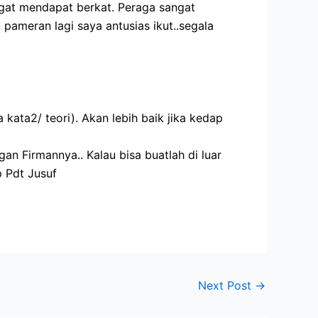
gat mendapat berkat. Peraga sangat
 pameran lagi saya antusias ikut..segala
ata2/ teori). Akan lebih baik jika kedap
an Firmannya.. Kalau bisa buatlah di luar
p Pdt Jusuf
Next Post
→