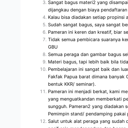
Sangat bagus materi2 yang disampaik
dijangkau dengan biaya pendaftaran
Kalau bisa diadakan setiap propinsi 
Sudah sangat bagus, saya sangat ber
Pameran ini keren dan kreatif, biar 
Tidak semua pembicara suaranya kera
GBU
Semua peraga dan gambar bagus se
Materi bagus, tapi lebih baik bila t
Pembelajaran ini sangat baik dan lu
Fakfak Papua barat dimana banyak 
bentuk KKR/ seminar).
Pameran ini menjadi berkat, kami m
yang menguatkandan memberkati pese
sungguh. Pameran2 yang diadakan se
Pemimpin stand/ pendamping pakai p
Salut untuk alat peraga yang sudah 