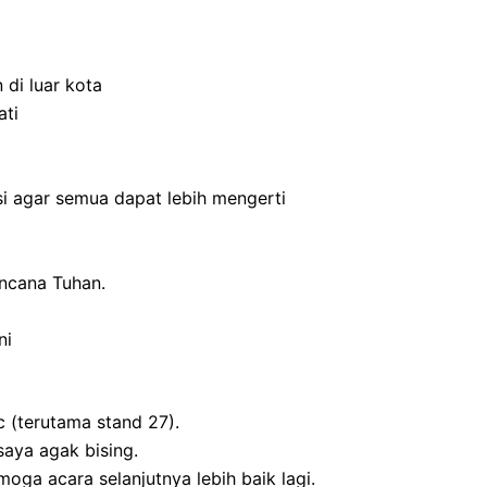
 di luar kota
ati
si agar semua dapat lebih mengerti
encana Tuhan.
ni
 (terutama stand 27).
saya agak bising.
oga acara selanjutnya lebih baik lagi.