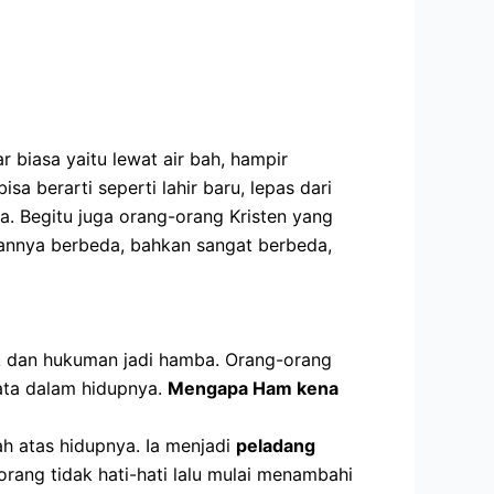
r biasa yaitu lewat air bah, hampir
sa berarti seperti lahir baru, lepas dari
. Begitu juga orang-orang Kristen yang
annya berbeda, bahkan sangat berbeda,
k dan hukuman jadi hamba. Orang-orang
yata dalam hidupnya.
Mengapa Ham kena
h atas hidupnya. Ia menjadi
peladang
orang tidak hati-hati lalu mulai menambahi