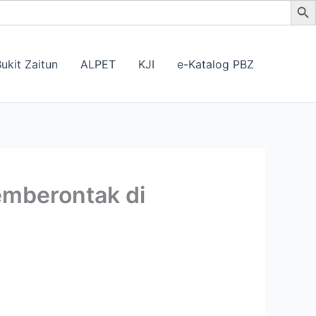
ukit Zaitun
ALPET
KJI
e-Katalog PBZ
emberontak di