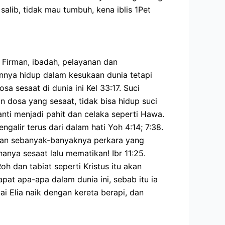
alib, tidak mau tumbuh, kena iblis 1Pet
, Firman, ibadah, pelayanan dan
annya hidup dalam kesukaan dunia tetapi
a sesaat di dunia ini Kel 33:17. Suci
 dosa yang sesaat, tidak bisa hidup suci
nanti menjadi pahit dan celaka seperti Hawa.
galir terus dari dalam hati Yoh 4:14; 7:38.
engan sebanyak-banyaknya perkara yang
nya sesaat lalu mematikan! Ibr 11:25.
h dan tabiat seperti Kristus itu akan
at apa-apa dalam dunia ini, sebab itu ia
pai Elia naik dengan kereta berapi, dan