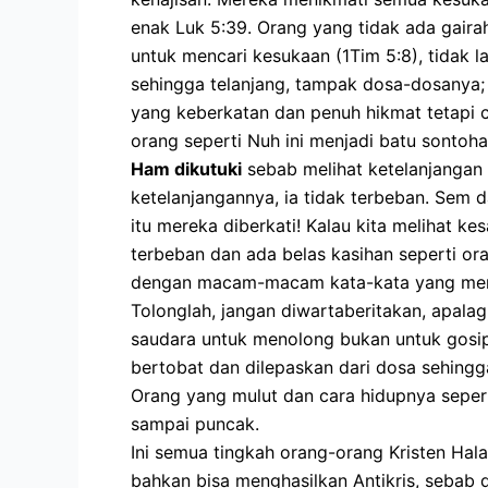
enak Luk 5:39. Orang yang tidak ada gaira
untuk mencari kesukaan (1Tim 5:8), tidak 
sehingga telanjang, tampak dosa-dosanya;
yang keberkatan dan penuh hikmat tetapi 
orang seperti Nuh ini menjadi batu sontoh
Ham dikutuki
sebab melihat ketelanjangan
ketelanjangannya, ia tidak terbeban. Sem 
itu mereka diberkati! Kalau kita melihat k
terbeban dan ada belas kasihan seperti o
dengan macam-macam kata-kata yang mengh
Tolonglah, jangan diwartaberitakan, apala
saudara untuk menolong bukan untuk gosip,
bertobat dan dilepaskan dari dosa sehingga
Orang yang mulut dan cara hidupnya sepert
sampai puncak.
Ini semua tingkah orang-orang Kristen Hal
bahkan bisa menghasilkan Antikris, sebab d