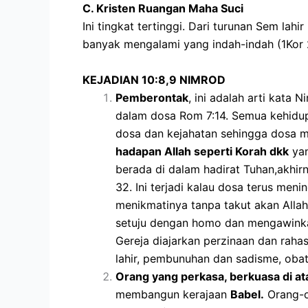
C. Kristen Ruangan Maha Suci
Ini tingkat tertinggi. Dari turunan Sem lah
banyak mengalami yang indah-indah (1Kor 
KEJADIAN 10:8,9 NIMROD
Pemberontak
, ini adalah arti kata
dalam dosa Rom 7:14. Semua kehidupa
dosa dan kejahatan sehingga dosa m
hadapan Allah seperti Korah dkk
yan
berada di dalam hadirat Tuhan,akhir
32. Ini terjadi kalau dosa terus men
menikmatinya tanpa takut akan Allah
setuju dengan homo dan mengawinkann
Gereja diajarkan perzinaan dan rah
lahir, pembunuhan dan sadisme, obat 
Orang yang perkasa, berkuasa di at
membangun kerajaan
Babel.
Orang-o