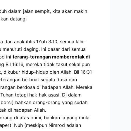
mbuh dalam jalan sempit, kita akan makin
akan datang!
 dan anak iblis 1Yoh 3:10, semua lahir
menuruti daging. Ini dasar dari semua
od ini
terang-terangan memberontak di
 Bil 16:16, mereka tidak takut sekalipun
dikubur hidup-hidup oleh Allah. Bil 16:31-
ng-terangan berbuat segala dosa dan
terangan berdosa di hadapan Allah. Mereka
Tuhan tetapi hak-hak asasi. Di dalam
aborsi) bahkan orang-orang yang sudah
tak di hadapan Allah.
rang di atas bumi, bahkan ia yang mulai
seperti Nuh (meskipun Nimrod adalah