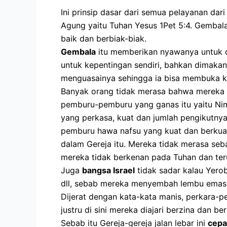
Ini prinsip dasar dari semua pelayanan d
Agung yaitu Tuhan Yesus 1Pet 5:4. Gemb
baik dan berbiak-biak.
Gembala
itu memberikan nyawanya untuk 
untuk kepentingan sendiri, bahkan dimaka
menguasainya sehingga ia bisa membuka ke
Banyak orang tidak merasa bahwa mereka 
pemburu-pemburu yang ganas itu yaitu Ni
yang perkasa, kuat dan jumlah pengikutny
pemburu hawa nafsu yang kuat dan berkua
dalam Gereja itu. Mereka tidak merasa se
mereka tidak berkenan pada Tuhan dan ter
Juga
bangsa Israel
tidak sadar kalau Yero
dll, sebab mereka menyembah lembu emas, 
Dijerat dengan kata-kata manis, perkara-pe
justru di sini mereka diajari berzina dan
Sebab itu Gereja-gereja jalan lebar ini
cepa