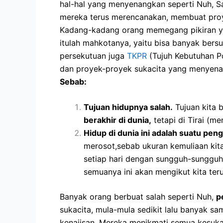
hal-hal yang menyenangkan seperti Nuh, S
mereka terus merencanakan, membuat proye
Kadang-kadang orang memegang pikiran yan
itulah mahkotanya, yaitu bisa banyak bers
persekutuan juga
TKPR
(Tujuh Kebutuhan P
dan proyek-proyek sukacita yang menyenan
Sebab:
Tujuan hidupnya salah.
Tujuan kita 
berakhir di dunia,
tetapi di Tirai (m
Hidup di dunia ini adalah suatu pen
merosot,sebab ukuran kemuliaan kita
setiap hari dengan sungguh-sungguh
semuanya ini akan mengikut kita ter
Banyak orang berbuat salah seperti Nuh,
p
sukacita, mula-mula sedikit lalu banyak s
kenajisan. Mereka menikmati semua kesukaa