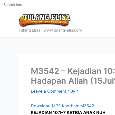
Search
Skip
for:
to
content
Tulang Elisa | www.tulang-elisa.org
M3542 – Kejadian 10
Hadapan Allah (15Jul
Leave a Comment
/ By
/
Download MP3 Khotbah: M3542
KEJADIAN 10:1-7 KETIGA ANAK NUH