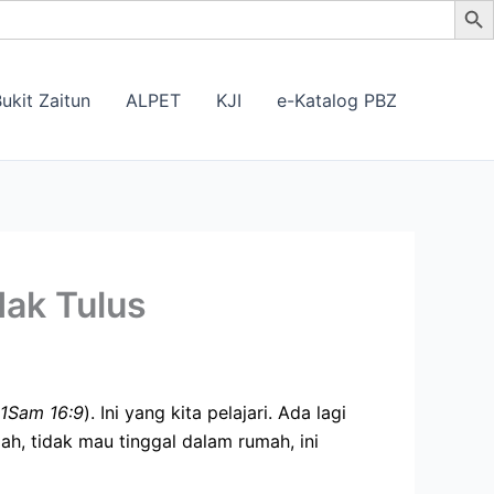
ukit Zaitun
ALPET
KJI
e-Katalog PBZ
dak Tulus
1Sam 16:9
). Ini yang kita pelajari. Ada lagi
h, tidak mau tinggal dalam rumah, ini