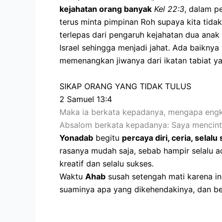
kejahatan orang banyak
Kel 22:3
, dalam p
terus minta pimpinan Roh supaya kita tidak
terlepas dari pengaruh kejahatan dua anak 
Israel sehingga menjadi jahat. Ada baiknya
memenangkan jiwanya dari ikatan tabiat yan
SIKAP ORANG YANG TIDAK TULUS
2 Samuel 13:4
Maka ia berkata kepadanya, mengapa engka
Absalom berkata kepadanya: Saya mencinta
Yonadab
begitu
percaya diri, ceria, selalu
rasanya mudah saja, sebab hampir selalu 
kreatif dan selalu sukses.
Waktu
Ahab
susah setengah mati karena in
suaminya apa yang dikehendakinya, dan be