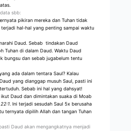
atas.
data sbb:
ernyata pikiran mereka dan Tuhan tidak
 terjadi hal-hal yang penting sampai waktu
marahi Daud. Sebab tindakan Daud
 Roh Tuhan di dalam Daud. Waktu Daud
ik bungsu dan sebab jugabelum tentu
ng ada dalam tentara Saul? Kalau
Daud yang dianggap musuh Saul, pasti ini
tertuduh. Sebab ini hal yang dahsyat!
n ikut Daud dan dimintakan suaka di Moab
22:1
. Ini terjadi sesudah Saul 5x berusaha
ternyata dipilih Allah dan tangan Tuhan
 pasti Daud akan mengangkatnya menjadi