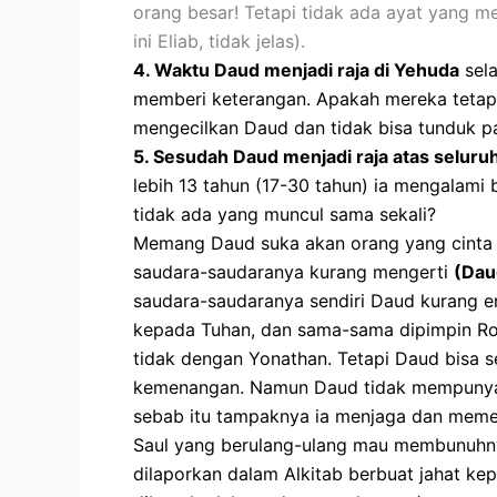
orang besar! Tetapi tidak ada ayat yang me
ini Eliab, tidak jelas).
4.
Waktu Daud menjadi raja di Yehuda
sel
memberi keterangan. Apakah mereka tetap
mengecilkan Daud dan tidak bisa tunduk 
5.
Sesudah Daud menjadi raja atas seluruh 
lebih 13 tahun (17-30 tahun) ia mengalami
tidak ada yang muncul sama sekali?
Memang Daud suka akan orang yang cinta
saudara-saudaranya kurang mengerti
(Dau
saudara-saudaranya sendiri Daud kurang 
kepada Tuhan, dan sama-sama dipimpin Roh
tidak dengan Yonathan. Tetapi Daud bisa s
kemenangan. Namun Daud tidak mempunyai 
sebab itu tampaknya ia menjaga dan memel
Saul yang berulang-ulang mau membunuhny
dilaporkan dalam Alkitab berbuat jahat ke