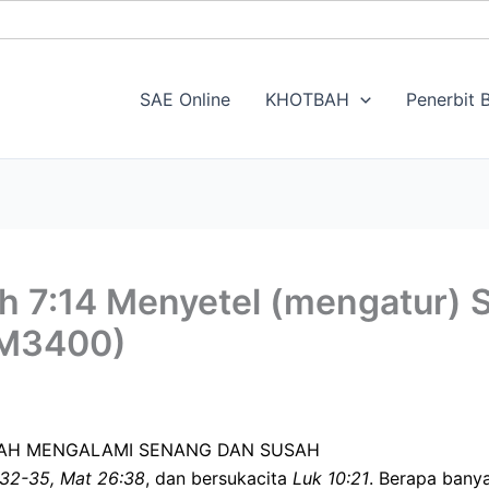
SAE Online
KHOTBAH
Penerbit B
 7:14 Menyetel (mengatur) 
 M3400)
NAH MENGALAMI SENANG DAN SUSAH
:32-35, Mat 26:38
, dan bersukacita
Luk 10:21
. Berapa banya