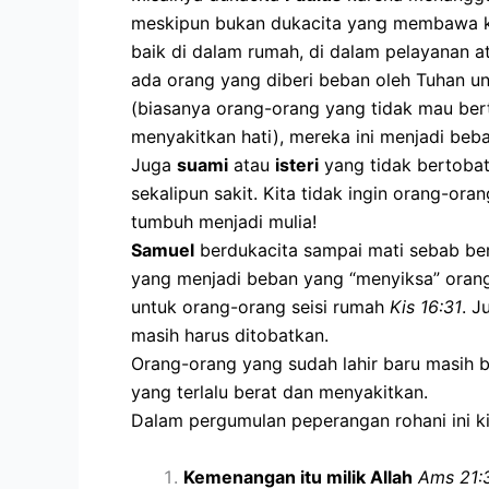
meskipun bukan dukacita yang membawa
baik di dalam rumah, di dalam pelayanan at
ada orang yang diberi beban oleh Tuhan 
(biasanya orang-orang yang tidak mau berto
menyakitkan hati), mereka ini menjadi beba
Juga
suami
atau
isteri
yang tidak bertobat
sekalipun sakit. Kita tidak ingin orang-or
tumbuh menjadi mulia!
Samuel
berdukacita sampai mati sebab b
yang menjadi beban yang “menyiksa” orang 
untuk orang-orang seisi rumah
Kis 16:31
. J
masih harus ditobatkan.
Orang-orang yang sudah lahir baru masih b
yang terlalu berat dan menyakitkan.
Dalam pergumulan peperangan rohani ini ki
Kemenangan itu milik Allah
Ams 21:3