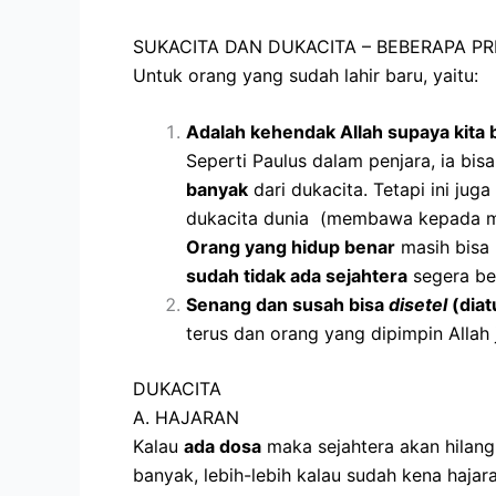
SUKACITA DAN DUKACITA – BEBERAPA PR
Untuk orang yang sudah lahir baru, yaitu:
Adalah kehendak Allah supaya kita b
Seperti Paulus dalam penjara, ia bis
banyak
dari dukacita. Tetapi ini jug
dukacita dunia (membawa kepada mau
Orang yang hidup benar
masih bisa 
sudah tidak ada sejahtera
segera be
Senang dan susah bisa
disetel
(diat
terus dan orang yang dipimpin Allah
DUKACITA
A. HAJARAN
Kalau
ada dosa
maka sejahtera akan hilang
banyak, lebih-lebih kalau sudah kena hajara