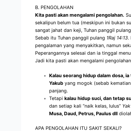
B. PENGOLAHAN
Kita pasti akan mengalami pengolahan.
Su
sekalipun belum tua (meskipun ini bukan s
sangat jahat dan keji, Tuhan panggil pulan
Sebab itu Tuhan panggil pulang
1Raj 14:13
.
pengalaman yang menyakitkan, namun sekal
Peperangannya selesai dan ia tinggal menu
Jadi kita pasti akan mengalami pengolahan
Kalau seorang hidup dalam dosa, ia t
Yakub
yang mogok (sebab kematian i
panjang.
Tetapi
kalau hidup suci, dan tetap s
dan setiap kali “naik kelas, lulus”
Yak
Musa, Daud, Petrus, Paulus dll
diola
APA PENGOLAHAN ITU SAKIT SEKALI?