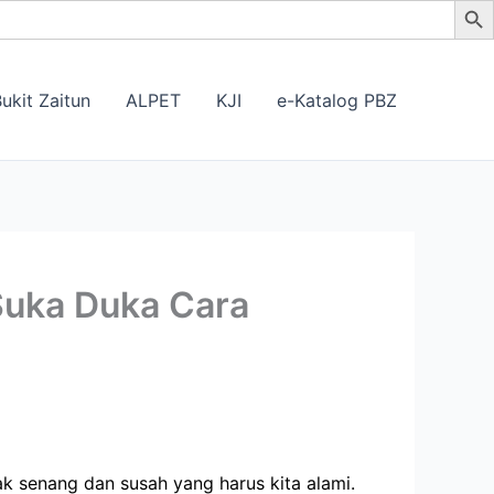
ukit Zaitun
ALPET
KJI
e-Katalog PBZ
Suka Duka Cara
k senang dan susah yang harus kita alami.