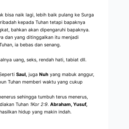
bisa naik lagi, lebih baik pulang ke Surga
ribadah kepada Tuhan tetapi bapaknya
ingkat, bahkan akan dipengaruhi bapaknya.
a dan yang ditinggalkan itu menjadi
Tuhan, ia bebas dan senang.
ya uang, seks, rendah hati, tabiat dll.
 Seperti
Saul,
juga
Nuh
yang mabuk anggur,
ipun Tuhan memberi waktu yang cukup
enerus sehingga tumbuh terus menerus,
diakan Tuhan
1Kor 2:9
.
Abraham, Yusuf,
asilkan hidup yang makin indah.