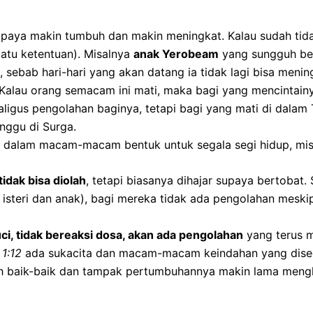
paya makin tumbuh dan makin meningkat. Kalau sudah tidak 
uatu ketentuan). Misalnya
anak Yerobeam
yang sungguh be
g, sebab hari-hari yang akan datang ia tidak lagi bisa men
 Kalau orang semacam ini mati, maka bagi yang mencintainy
igus pengolahan baginya, tetapi bagi yang mati di dalam 
nggu di Surga.
 dalam macam-macam bentuk untuk segala segi hidup, misaln
idak bisa diolah
, tetapi biasanya dihajar supaya bertobat.
steri dan anak), bagi mereka tidak ada pengolahan mesk
uci, tidak bereaksi dosa, akan ada pengolahan
yang terus m
 1:12
ada sukacita dan macam-macam keindahan yang dise
h baik-baik dan tampak pertumbuhannya makin lama mengh