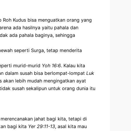
ab Roh Kudus bisa menguatkan orang yang
rena ada hasilnya yaitu pahala dan
idak ada pahala baginya, sehingga
mewah seperti Surga, tetap menderita
seperti murid-murid
Yoh 16:6
. Kalau kita
hkan dalam susah bisa berlompat-lompat
Luk
us akan lebih mudah mengingatkan ayat
tidak susah sekalipun untuk orang dunia itu
 merencanakan jahat bagi kita, tetapi di
an bagi kita
Yer 29:11-13
, asal kita mau