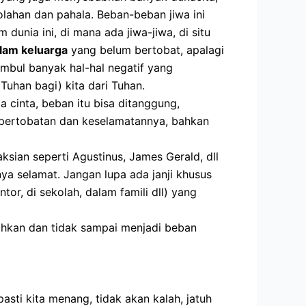
lahan dan pahala. Beban-beban jiwa ini
dunia ini, di mana ada jiwa-jiwa, di situ
alam keluarga
yang belum bertobat, apalagi
imbul banyak hal-hal negatif yang
Tuhan bagi) kita dari Tuhan.
 cinta, beban itu bisa ditanggung,
an pertobatan dan keselamatannya, bahkan
ksian seperti Agustinus, James Gerald, dll
a selamat. Jangan lupa ada janji khusus
tor, di sekolah, dalam famili dll) yang
lihkan dan tidak sampai menjadi beban
pasti kita menang, tidak akan kalah, jatuh