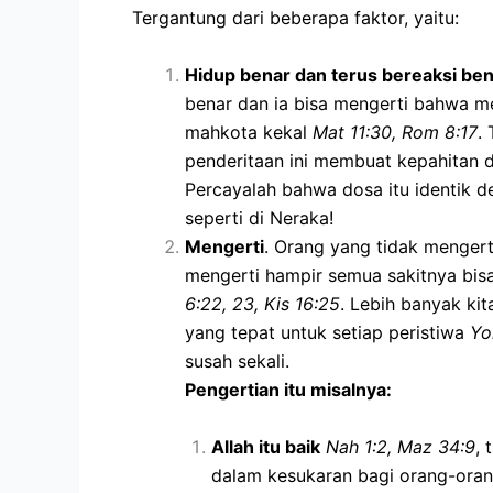
Tergantung dari beberapa faktor, yaitu:
Hidup benar dan terus bereaksi bena
benar dan ia bisa mengerti bahwa me
mahkota kekal
Mat 11:30, Rom 8:17
.
penderitaan ini membuat kepahitan d
Percayalah bahwa dosa itu identik d
seperti di Neraka!
Mengerti
. Orang yang tidak mengert
mengerti hampir semua sakitnya bisa
6:22, 23, Kis 16:25
. Lebih banyak ki
yang tepat untuk setiap peristiwa
Yo
susah sekali.
Pengertian itu misalnya:
Allah itu baik
Nah 1:2, Maz 34:9
,
dalam kesukaran bagi orang-oran