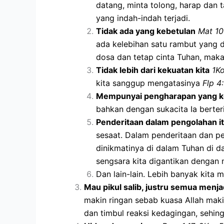
datang, minta tolong, harap dan 
yang indah-indah terjadi.
Tidak ada yang kebetulan
Mat 10
ada kelebihan satu rambut yang dic
dosa dan tetap cinta Tuhan, mak
Tidak lebih dari kekuatan kita
1Ko
kita sanggup mengatasinya
Flp 4
Mempunyai pengharapan yang k
bahkan dengan sukacita Ia berter
Penderitaan dalam pengolahan i
sesaat. Dalam penderitaan dan p
dinikmatinya di dalam Tuhan di d
sengsara kita digantikan dengan
Dan lain-lain. Lebih banyak kita 
Mau pikul salib, justru semua menja
makin ringan sebab kuasa Allah mak
dan timbul reaksi kedagingan, sehin