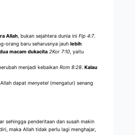
ra Allah
, bukan sejahtera dunia ini
Flp 4:7
.
g-orang baru seharusnya jauh
lebih
dua macam dukacita
2Kor 7:10
, yaitu
 berubah menjadi kebaikan
Rom 8:28
.
Kalau
 Allah dapat
menyetel
(mengatur) senang
sar sehingga penderitaan dan susah makin
iri, maka Allah tidak perlu lagi menghajar,