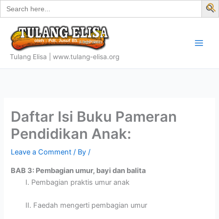
Search
Skip
for:
f
to
S
content
Tulang Elisa | www.tulang-elisa.org
Daftar Isi Buku Pameran
Pendidikan Anak:
Leave a Comment
/ By
/
BAB 3: Pembagian umur, bayi dan balita
I. Pembagian praktis umur anak
II. Faedah mengerti pembagian umur