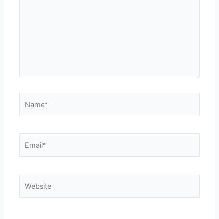
Name*
Email*
Website