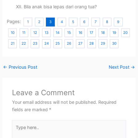
XII. Bila anak bisa lepas dari orang tua?
Pages:
1
2
3
4
5
6
7
8
9
10
11
12
13
14
15
16
17
18
19
20
21
22
23
24
25
26
27
28
29
30
←
Previous Post
Next Post
→
Leave a Comment
Your email address will not be published.
Required
fields are marked
*
Type
here..