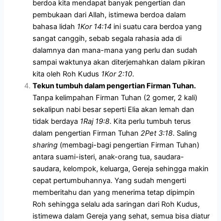
berdoa kita mendapat banyak pengertian dan
pembukaan dari Allah, istimewa berdoa dalam
bahasa lidah
1Kor 14:14
ini suatu cara berdoa yang
sangat canggih, sebab segala rahasia ada di
dalamnya dan mana-mana yang perlu dan sudah
sampai waktunya akan diterjemahkan dalam pikiran
kita oleh Roh Kudus
1Kor 2:10
.
Tekun tumbuh dalam pengertian Firman Tuhan.
Tanpa kelimpahan Firman Tuhan (2 gomer, 2 kali)
sekalipun nabi besar seperti Elia akan lemah dan
tidak berdaya
1Raj 19:8
. Kita perlu tumbuh terus
dalam pengertian Firman Tuhan
2Pet 3:18
. Saling
sharing
(membagi-bagi pengertian Firman Tuhan)
antara suami-isteri, anak-orang tua, saudara-
saudara, kelompok, keluarga, Gereja sehingga makin
cepat pertumbuhannya. Yang sudah mengerti
memberitahu dan yang menerima tetap dipimpin
Roh sehingga selalu ada saringan dari Roh Kudus,
istimewa dalam Gereja yang sehat, semua bisa diatur