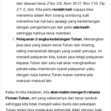
dan diawasi terus
2Tes 3:6, Rom 16:17, 1Kor 1:10,
Fl
p
2:1-2
, dsb. Kita perlu
rendah hati
supaya bisa
menerima dalam Roh (orang sombong sulit
menerima hal-hal baru apalagi yang bertentangan
dengan pengertiannya) dan perlu
ada kasih
sehingga hatinya terus memberi.
Pelayanan 3 angka kedatangan Tuhan.
Menangkan
jiwa-jiwa yang belum kenal Tuhan dan sharing,
saling menasehati dengan yang sudah percaya. Ini
menjadi pelayanan kita, bukan jasa tetapi pelayanan
kepada Tuhan dan satu kali akan menghasilkan
pahala kalau memenuhi syarat pelayanan yaitu
dengan tulus karena Tuhan bukan karena ada
maksud-maksud lain.
Kalau ini kita kerjakan, kita
akan makin mengerti rahasia
Firman Tuhan,
arti yang sebenarnya dan terus tumbuh
sehingga kita tidak menjadi saksi dusta dari pekerjaan
Tuhan tetapi bisa melakukan kehendak Allah dengan baik.