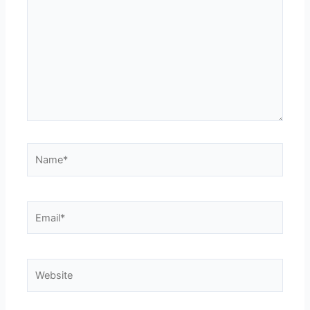
Name*
Email*
Website