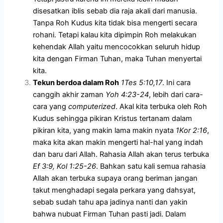
disesatkan iblis sebab dia raja akali dari manusia.
Tanpa Roh Kudus kita tidak bisa mengerti secara
rohani. Tetapi kalau kita dipimpin Roh melakukan
kehendak Allah yaitu mencocokkan seluruh hidup
kita dengan Firman Tuhan, maka Tuhan menyertai
kita.
Tekun berdoa dalam Roh
1Tes 5:10,17
. Ini cara
canggih akhir zaman
Yoh 4:23-24
, lebih dari cara-
cara yang
computerized
. Akal kita terbuka oleh Roh
Kudus sehingga pikiran Kristus tertanam dalam
pikiran kita, yang makin lama makin nyata
1Kor 2:16
,
maka kita akan makin mengerti hal-hal yang indah
dan baru dari Allah. Rahasia Allah akan terus terbuka
Ef 3:9, Kol 1:25-26
. Bahkan satu kali semua rahasia
Allah akan terbuka supaya orang beriman jangan
takut menghadapi segala perkara yang dahsyat,
sebab sudah tahu apa jadinya nanti dan yakin
bahwa nubuat Firman Tuhan pasti jadi. Dalam