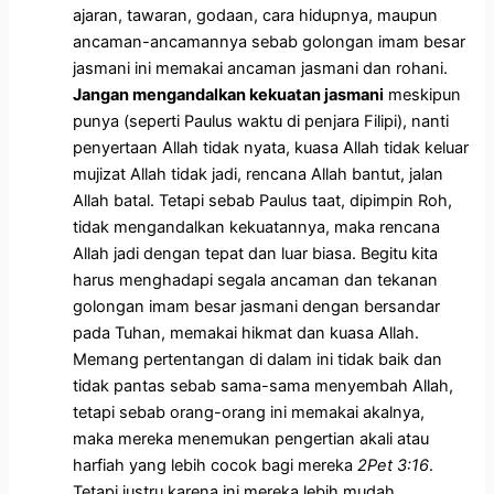
ajaran, tawaran, godaan, cara hidupnya, maupun
ancaman-ancamannya sebab golongan imam besar
jasmani ini memakai ancaman jasmani dan rohani.
Jangan mengandalkan kekuatan jasmani
meskipun
punya (seperti Paulus waktu di penjara Filipi), nanti
penyertaan Allah tidak nyata, kuasa Allah tidak keluar
mujizat Allah tidak jadi, rencana Allah bantut, jalan
Allah batal. Tetapi sebab Paulus taat, dipimpin Roh,
tidak mengandalkan kekuatannya, maka rencana
Allah jadi dengan tepat dan luar biasa. Begitu kita
harus menghadapi segala ancaman dan tekanan
golongan imam besar jasmani dengan bersandar
pada Tuhan, memakai hikmat dan kuasa Allah.
Memang pertentangan di dalam ini tidak baik dan
tidak pantas sebab sama-sama menyembah Allah,
tetapi sebab orang-orang ini memakai akalnya,
maka mereka menemukan pengertian akali atau
harfiah yang lebih cocok bagi mereka
2Pet 3:16
.
Tetapi justru karena ini mereka lebih mudah