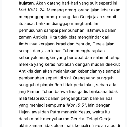
h
ujatan
. Akan datang hari-hari yang sulit seperti ini
Mat 10:21-24
. Memang orang-orang jalan lebar akan
menganggap orang-orang dan Gereja jalan sempit
itu sesat bahkan dianggap menghujat. Ini
permusuhan sampai pembunuhan, istimewa dalam
zaman Antikris. Kita tidak bisa menghindar dari
timbulnya kerajaan Israel dan Yehuda, Gereja jalan
sempit dan jalan lebar. Tuhan mengharapkan
sebanyak mungkin yang bertobat dan selamat tetapi
mereka yang keras hati akan dengan mudah direkrut
Antikris dan akan melanjutkan kebenciannya sampai
pembunuhan seperti di sini. Orang yang sungguh-
sungguh dipimpin Roh tidak perlu takut, sebab ada
janji Firman Tuhan bahwa lima gadis bijaksana tidak
mati tetapi ikut dalam pengangkatan bahkan ada
yang menjadi sempurna
1Kor 15:51
, lain dengan
Hujan-awal dan Putra manusia Yesus, waktu itu
darah martir menyuburkan Gereka. Tetapi Gereja
akhir zaman tidak akan mati, kecuali plin-plan atau di