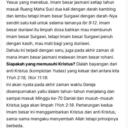
Yesus yang menebus. Imam besar jasmani setiap tahun
masuk Ruang Maha Suci dua kali dengan darah kambing
dan lembu tetapi Imam besar Surgawi dengan darah-Nya
sendiri satu kali untuk selama-lamanya
Ibr 9:12
. Imam
besar duniawi itu limpah dosa bahkan mau membunuh
Imam besar Surgawi, tetapi Imam besar Surgawi penuh
dengan kasih, mau mati bagi yang duniawi.
Dahulu ini terjadi dengan seru, juga pada akhir zaman di
mana imam besar jasmani melawan Imam besar rohani.
Siapakah yang memusuhi Kristus?
Dialah bayangan dari
anti Kristus (komplotan Yudas) yang keluar dari antara kita
1Yoh 2:19, 1Kor 11:19
.
Ini akan nyata pada akhir zaman waktu Gereja
disempurnakan yaitu dalam tahun-tahun menjelang dan
sampai masuk Minggu ke-70 Daniel dan musuh-musuh
Kristus juga akan limpah
1Yoh 2:18
. Pertarungan kedua
Imam besar ini menggambarkan Kristus dan anti Kristus,
sama-sama mengaku menyembah Allah tetapi prinsipnya
berbeda.