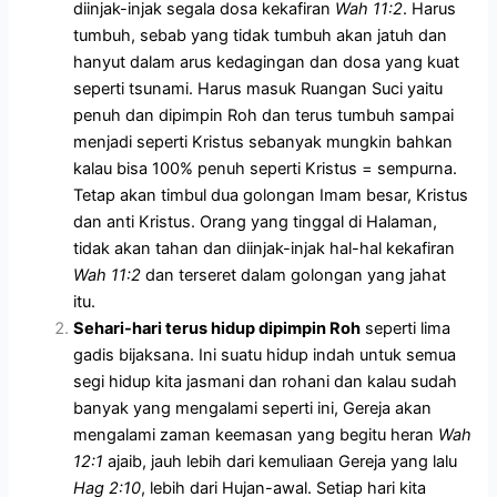
diinjak-injak segala dosa kekafiran
Wah 11:2
. Harus
tumbuh, sebab yang tidak tumbuh akan jatuh dan
hanyut dalam arus kedagingan dan dosa yang kuat
seperti tsunami. Harus masuk Ruangan Suci yaitu
penuh dan dipimpin Roh dan terus tumbuh sampai
menjadi seperti Kristus sebanyak mungkin bahkan
kalau bisa 100% penuh seperti Kristus = sempurna.
Tetap akan timbul dua golongan Imam besar, Kristus
dan anti Kristus. Orang yang tinggal di Halaman,
tidak akan tahan dan diinjak-injak hal-hal kekafiran
Wah 11:2
dan terseret dalam golongan yang jahat
itu.
Sehari
-hari terus hidup dipimpin Roh
seperti lima
gadis bijaksana. Ini suatu hidup indah untuk semua
segi hidup kita jasmani dan rohani dan kalau sudah
banyak yang mengalami seperti ini, Gereja akan
mengalami zaman keemasan yang begitu heran
Wah
12:1
ajaib, jauh lebih dari kemuliaan Gereja yang lalu
Hag 2:10
, lebih dari Hujan-awal. Setiap hari kita