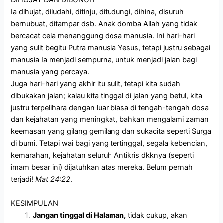
DIHOJAT DAN DIBUNUH
Ia dihujat, diludahi, ditinju, ditudungi, dihina, disuruh
bernubuat, ditampar dsb. Anak domba Allah yang tidak
bercacat cela menanggung dosa manusia. Ini hari-hari
yang sulit begitu Putra manusia Yesus, tetapi justru sebagai
manusia Ia menjadi sempurna, untuk menjadi jalan bagi
manusia yang percaya.
Juga hari-hari yang akhir itu sulit, tetapi kita sudah
dibukakan jalan; kalau kita tinggal di jalan yang betul, kita
justru terpelihara dengan luar biasa di tengah-tengah dosa
dan kejahatan yang meningkat, bahkan mengalami zaman
keemasan yang gilang gemilang dan sukacita seperti Surga
di bumi. Tetapi wai bagi yang tertinggal, segala kebencian,
kemarahan, kejahatan seluruh Antikris dkknya (seperti
imam besar ini) dijatuhkan atas mereka. Belum pernah
terjadi!
Mat 24:22
.
KESIMPULAN
Jangan tinggal di Halaman,
tidak cukup, akan