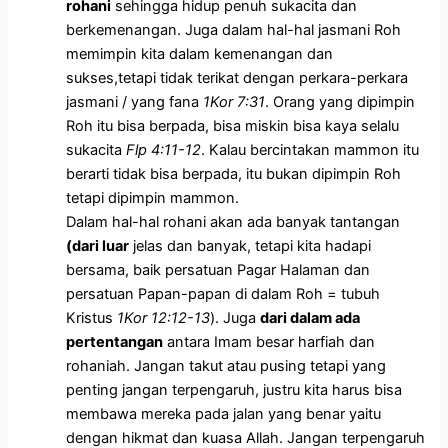
rohani
sehingga hidup penuh sukacita dan
berkemenangan. Juga dalam hal-hal jasmani Roh
memimpin kita dalam kemenangan dan
sukses,tetapi tidak terikat dengan perkara-perkara
jasmani / yang fana
1Kor 7:31
. Orang yang dipimpin
Roh itu bisa berpada, bisa miskin bisa kaya selalu
sukacita
Fl
p 4:11-12
. Kalau bercintakan mammon itu
berarti tidak bisa berpada, itu bukan dipimpin Roh
tetapi dipimpin mammon.
Dalam hal-hal rohani akan ada banyak tantangan
(
dari luar
jelas dan banyak, tetapi kita hadapi
bersama, baik persatuan Pagar Halaman dan
persatuan Papan-papan di dalam Roh = tubuh
Kristus
1Kor 12:12-13
). Juga
dari dalam ada
pertentangan
antara Imam besar harfiah dan
rohaniah. Jangan takut atau pusing tetapi yang
penting jangan terpengaruh, justru kita harus bisa
membawa mereka pada jalan yang benar yaitu
dengan hikmat dan kuasa Allah. Jangan terpengaruh