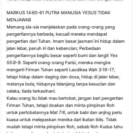
MARKUS 14:60-61 PUTRA MANUSIA YESUS TIDAK
MENJAWAB
Memang sia-sia menjelaskan pada orang-orang yang
pengertiannya berbeda, kecuali mereka mendapat
pengertian dari Tuhan. Imam besar jasmani ini hidup dalam
jalan lebar, penuh iri dan kebencian; Perbedaan
pengertiannya begitu besar seperti bumi dan langit
Yes
55:8-9
. Seperti orang-orang Farisi, mereka mengira
mengerti Firman Tuhan seperti Laodikea
Wah 3:16-17
,
tetapi hidup dalam daging dan dosa, hidup di jalan lebar,
matanya buta, hidupnya telanjang tanpa kesucian dan
celaka, tiada terkasihani.
Kalau orang itu tidak mau bertobat, jangan beri pengertian
Firman Tuhan, tetapi doakan dan minta pimpinan Roh
untuk pertobatannya
Mat 7:6
, untuk babi dan anjing perlu
kuasa untuk melepaskan mereka dari ikatan iblis. Tidak
mudah tetapi minta pimpinan Roh, sebab Roh Kudus tahu