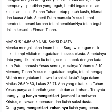
mempunyai pendirian yang teguh, berdiri tegas di dalam
kesucian sesuai Firman Tuhan, tetap penuh kasih, hikmat
dan kuasa Allah. Seperti Putra manusia Yesus berani
menderita, berani korban tetapi pendirianNya tetap teguh
dalam kesucian Firman Tuhan.
MARKUS 14:56-59 NAIK SAKSI DUSTA
Mereka mengalahkan imam besar Surgawi dengan naik
saksi tetapi Alkitab mengatakan itu
saksi dusta.
Sebetulnya
data yang dikatakan itu betul, semua cocok dengan kata-
kata Putra manusia Yesus sendiri, misalnya Yohanes 2:19.
Memang Tuhan Yesus mengatakan begitu, tetapi mengapa
Alkitab mengatakan bahwa itu saksi dusta? Juga dalam
Matius 26:59-60, Lukas 22:71. Apa yang dikatakan Tuhan
Yesus punya arti harfiah (jasmani) dan arti rohani. Ternyata
orang yang
hanya mengerti arti jasmani
itu melawan
Kristus, melawan kebenaran dan itulah saksi dusta.
Orang yang
mengerti arti rohaninya
itulah yang benar.