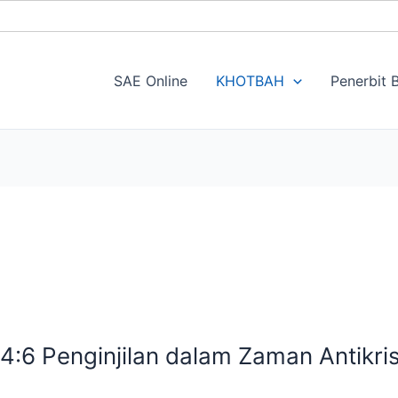
SAE Online
KHOTBAH
Penerbit B
:6 Penginjilan dalam Zaman Antikris