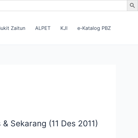
ukit Zaitun
ALPET
KJI
e-Katalog PBZ
 & Sekarang (11 Des 2011)