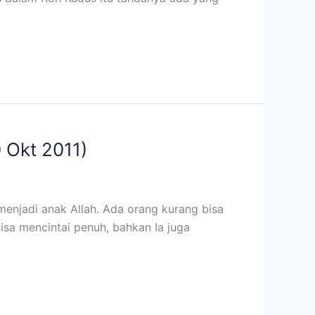
 Okt 2011)
enjadi anak Allah. Ada orang kurang bisa
bisa mencintai penuh, bahkan Ia juga