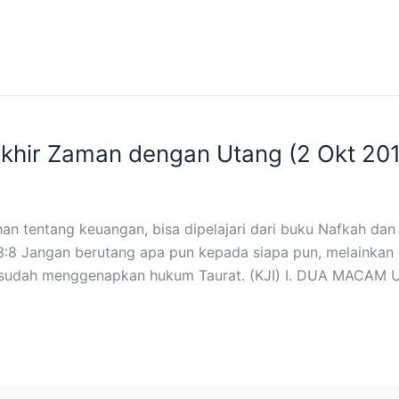
khir Zaman dengan Utang (2 Okt 201
 tentang keuangan, bisa dipelajari dari buku Nafkah dan 
3:8 Jangan berutang apa pun kepada siapa pun, melainkan k
tu sudah menggenapkan hukum Taurat. (KJI) I. DUA MACAM 