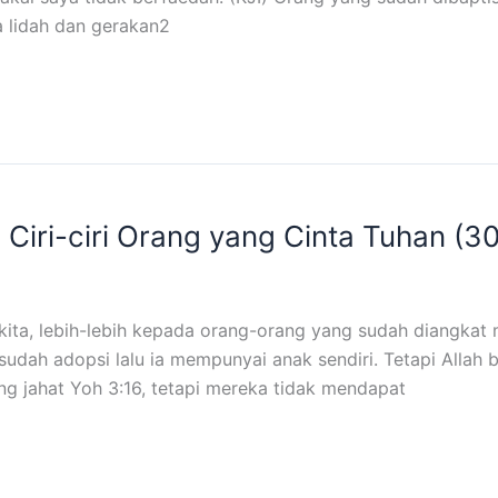
sa lidah dan gerakan2
Ciri-ciri Orang yang Cinta Tuhan (30
ta, lebih-lebih kepada orang-orang yang sudah diangkat m
esudah adopsi lalu ia mempunyai anak sendiri. Tetapi Allah 
ng jahat Yoh 3:16, tetapi mereka tidak mendapat