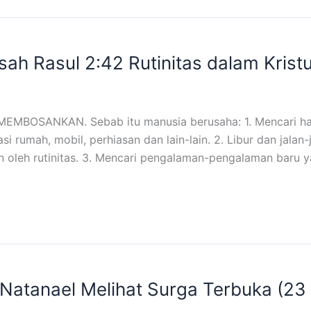
ah Rasul 2:42 Rutinitas dalam Kristu
MBOSANKAN. Sebab itu manusia berusaha: 1. Mencari hal-
 rumah, mobil, perhiasan dan lain-lain. 2. Libur dan jalan
an oleh rutinitas. 3. Mencari pengalaman-pengalaman baru 
atanael Melihat Surga Terbuka (23 