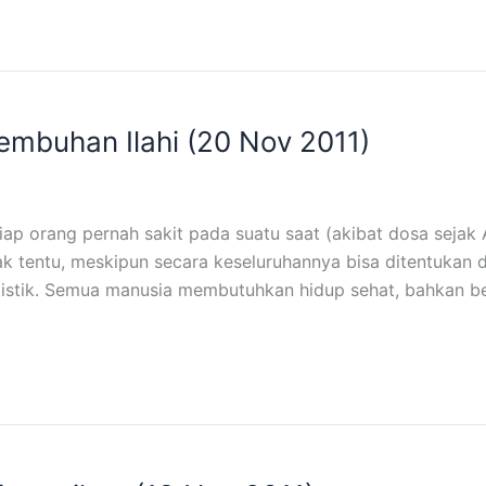
mbuhan Ilahi (20 Nov 2011)
p orang pernah sakit pada suatu saat (akibat dosa sejak
k tentu, meskipun secara keseluruhannya bisa ditentukan da
atistik. Semua manusia membutuhkan hidup sehat, bahkan 