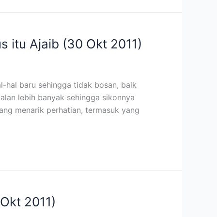
s itu Ajaib (30 Okt 2011)
hal baru sehingga tidak bosan, baik
-jalan lebih banyak sehingga sikonnya
yang menarik perhatian, termasuk yang
Okt 2011)