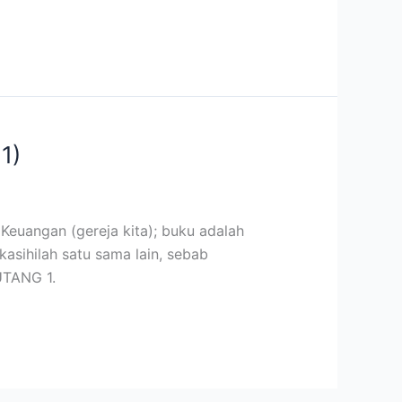
1)
Keuangan (gereja kita); buku adalah
asihilah satu sama lain, sebab
UTANG 1.