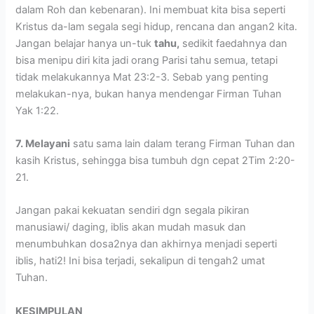
dalam Roh dan kebenaran). Ini membuat kita bisa seperti
Kristus da-lam segala segi hidup, rencana dan angan2 kita.
Jangan belajar hanya un-tuk
tahu,
sedikit faedahnya dan
bisa menipu diri kita jadi orang Parisi tahu semua, tetapi
tidak melakukannya Mat 23:2-3. Sebab yang penting
melakukan-nya, bukan hanya mendengar Firman Tuhan
Yak 1:22.
7. Melayani
satu sama lain dalam terang Firman Tuhan dan
kasih Kristus, sehingga bisa tumbuh dgn cepat 2Tim 2:20-
21.
Jangan pakai kekuatan sendiri dgn segala pikiran
manusiawi/ daging, iblis akan mudah masuk dan
menumbuhkan dosa2nya dan akhirnya menjadi seperti
iblis, hati2! Ini bisa terjadi, sekalipun di tengah2 umat
Tuhan.
KESIMPULAN