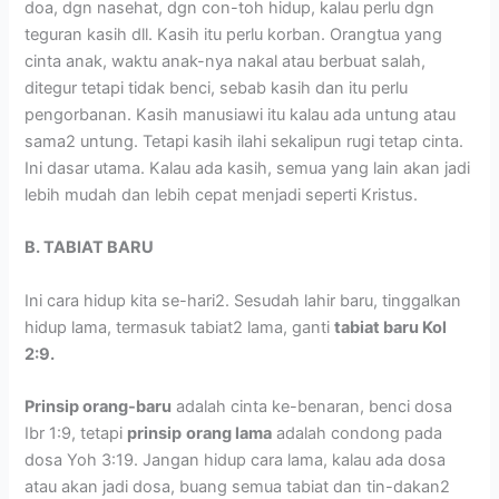
doa, dgn nasehat, dgn con-toh hidup, kalau perlu dgn
teguran kasih dll. Kasih itu perlu korban. Orangtua yang
cinta anak, waktu anak-nya nakal atau berbuat salah,
ditegur tetapi tidak benci, sebab kasih dan itu perlu
pengorbanan. Kasih manusiawi itu kalau ada untung atau
sama2 untung. Tetapi kasih ilahi sekalipun rugi tetap cinta.
Ini dasar utama. Kalau ada kasih, semua yang lain akan jadi
lebih mudah dan lebih cepat menjadi seperti Kristus.
B. TABIAT BARU
Ini cara hidup kita se-hari2. Sesudah lahir baru, tinggalkan
hidup lama, termasuk tabiat2 lama, ganti
tabiat baru Kol
2:9.
Prinsip orang-baru
adalah cinta ke-benaran, benci dosa
Ibr 1:9, tetapi
prinsip
orang lama
adalah condong pada
dosa Yoh 3:19. Jangan hidup cara lama, kalau ada dosa
atau akan jadi dosa, buang semua tabiat dan tin-dakan2