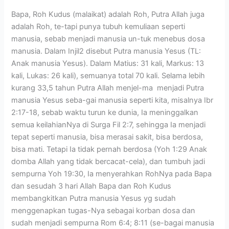
Bapa, Roh Kudus (malaikat) adalah Roh, Putra Allah juga
adalah Roh, te-tapi punya tubuh kemuliaan seperti
manusia, sebab menjadi manusia un-tuk menebus dosa
manusia. Dalam Injil2 disebut Putra manusia Yesus (TL:
Anak manusia Yesus). Dalam Matius: 31 kali, Markus: 13
kali, Lukas: 26 kali), semuanya total 70 kali. Selama lebih
kurang 33,5 tahun Putra Allah menjel-ma menjadi Putra
manusia Yesus seba-gai manusia seperti kita, misalnya Ibr
2:17-18, sebab waktu turun ke dunia, Ia meninggalkan
semua keilahianNya di Surga Fil 2:7, sehingga Ia menjadi
tepat seperti manusia, bisa merasai sakit, bisa berdosa,
bisa mati. Tetapi Ia tidak pernah berdosa (Yoh 1:29 Anak
domba Allah yang tidak bercacat-cela), dan tumbuh jadi
sempurna Yoh 19:30, Ia menyerahkan RohNya pada Bapa
dan sesudah 3 hari Allah Bapa dan Roh Kudus
membangkitkan Putra manusia Yesus yg sudah
menggenapkan tugas-Nya sebagai korban dosa dan
sudah menjadi sempurna Rom 6:4; 8:11 (se-bagai manusia