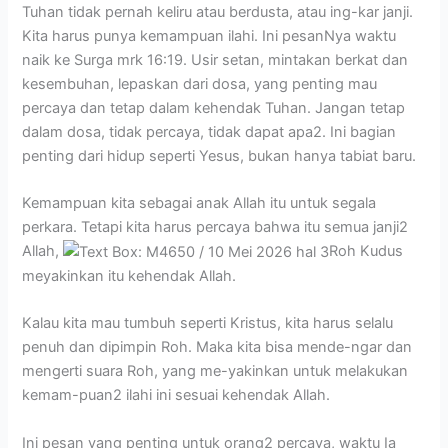
Tuhan tidak pernah keliru atau berdusta, atau ing-kar janji.
Kita harus punya kemampuan ilahi. Ini pesanNya waktu
naik ke Surga mrk 16:19. Usir setan, mintakan berkat dan
kesembuhan, lepaskan dari dosa, yang penting mau
percaya dan tetap dalam kehendak Tuhan. Jangan tetap
dalam dosa, tidak percaya, tidak dapat apa2. Ini bagian
penting dari hidup seperti Yesus, bukan hanya tabiat baru.
Kemampuan kita sebagai anak Allah itu untuk segala
perkara. Tetapi kita harus percaya bahwa itu semua janji2
Allah,
Roh Kudus
meyakinkan itu kehendak Allah.
Kalau kita mau tumbuh seperti Kristus, kita harus selalu
penuh dan dipimpin Roh. Maka kita bisa mende-ngar dan
mengerti suara Roh, yang me-yakinkan untuk melakukan
kemam-puan2 ilahi ini sesuai kehendak Allah.
Ini pesan yang penting untuk orang2 percaya, waktu Ia