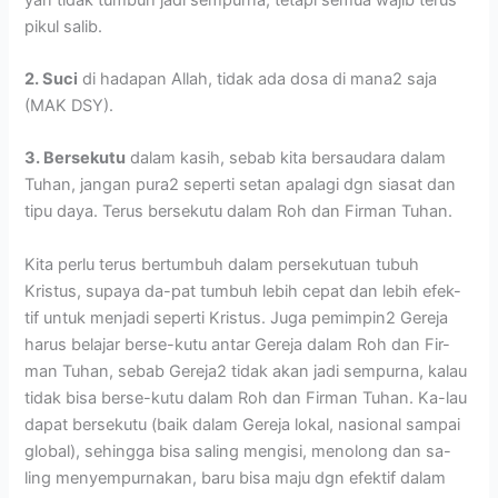
pikul salib.
2. Suci
di hadapan Allah, tidak ada dosa di mana2 saja
(MAK DSY).
3. Bersekutu
dalam kasih, sebab kita bersaudara dalam
Tuhan, jangan pura2 seperti setan apalagi dgn siasat dan
tipu daya. Terus bersekutu dalam Roh dan Firman Tuhan.
Kita perlu terus bertumbuh dalam persekutuan tubuh
Kristus, supaya da-pat tumbuh lebih cepat dan lebih efek-
tif untuk menjadi seperti Kristus. Juga pemimpin2 Gereja
harus belajar berse-kutu antar Gereja dalam Roh dan Fir-
man Tuhan, sebab Gereja2 tidak akan jadi sempurna, kalau
tidak bisa berse-kutu dalam Roh dan Firman Tuhan. Ka-lau
dapat bersekutu (baik dalam Gereja lokal, nasional sampai
global), sehingga bisa saling mengisi, menolong dan sa-
ling menyempurnakan, baru bisa maju dgn efektif dalam