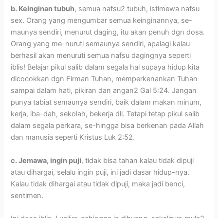
b. Keinginan tubuh
, semua nafsu2 tubuh, istimewa nafsu
sex. Orang yang mengumbar semua keinginannya, se-
maunya sendiri, menurut daging, itu akan penuh dgn dosa.
Orang yang me-nuruti semaunya sendiri, apalagi kalau
berhasil akan menuruti semua nafsu dagingnya seperti
iblis! Belajar pikul salib dalam segala hal supaya hidup kita
dicocokkan dgn Firman Tuhan, memperkenankan Tuhan
sampai dalam hati, pikiran dan angan2 Gal 5:24. Jangan
punya tabiat semaunya sendiri, baik dalam makan minum,
kerja, iba-dah, sekolah, bekerja dll. Tetapi tetap pikul salib
dalam segala perkara, se-hingga bisa berkenan pada Allah
dan manusia seperti Kristus Luk 2:52.
c. Jemawa, ingin puji
, tidak bisa tahan kalau tidak dipuji
atau dihargai, selalu ingin puji, ini jadi dasar hidup-nya.
Kalau tidak dihargai atau tidak dipuji, maka jadi benci,
sentimen.