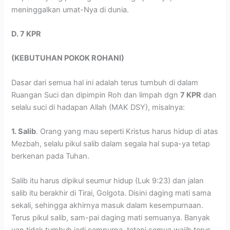
meninggalkan umat-Nya di dunia.
D. 7 KPR
(KEBUTUHAN POKOK ROHANI)
Dasar dari semua hal ini adalah terus tumbuh di dalam
Ruangan Suci dan dipimpin Roh dan limpah dgn
7 KPR
dan
selalu suci di hadapan Allah (MAK DSY), misalnya:
1. Salib
. Orang yang mau seperti Kristus harus hidup di atas
Mezbah, selalu pikul salib dalam segala hal supa-ya tetap
berkenan pada Tuhan.
Salib itu harus dipikul seumur hidup (Luk 9:23) dan jalan
salib itu berakhir di Tirai, Golgota. Disini daging mati sama
sekali, sehingga akhirnya masuk dalam kesempurnaan.
Terus pikul salib, sam-pai daging mati semuanya. Banyak
yan tidak tumbuh jadi sempurna, tetapi semua wajib terus