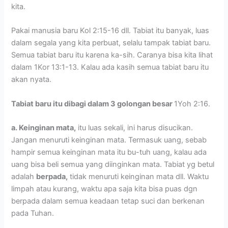
kita.
Pakai manusia baru Kol 2:15-16 dll. Tabiat itu banyak, luas
dalam segala yang kita perbuat, selalu tampak tabiat baru.
Semua tabiat baru itu karena ka-sih. Caranya bisa kita lihat
dalam 1Kor 13:1-13. Kalau ada kasih semua tabiat baru itu
akan nyata.
Tabiat baru itu dibagi dalam 3 golongan besar
1Yoh 2:16.
a. Keinginan mata,
itu luas sekali, ini harus disucikan.
Jangan menuruti keinginan mata. Termasuk uang, sebab
hampir semua keinginan mata itu bu-tuh uang, kalau ada
uang bisa beli semua yang diinginkan mata. Tabiat yg betul
adalah
berpada,
tidak menuruti keinginan mata dll. Waktu
limpah atau kurang, waktu apa saja kita bisa puas dgn
berpada dalam semua keadaan tetap suci dan berkenan
pada Tuhan.