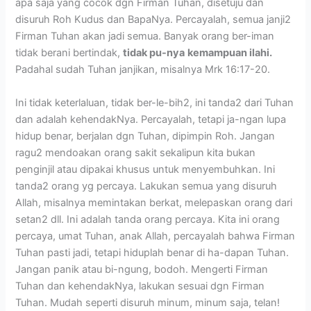
apa saja yang cocok dgn Firman Tuhan, disetuju dan
disuruh Roh Kudus dan BapaNya. Percayalah, semua janji2
Firman Tuhan akan jadi semua. Banyak orang ber-iman
tidak berani bertindak,
tidak pu-nya
kemampuan ilahi.
Padahal sudah Tuhan janjikan, misalnya Mrk 16:17-20.
Ini tidak keterlaluan, tidak ber-le-bih2, ini tanda2 dari Tuhan
dan adalah kehendakNya. Percayalah, tetapi ja-ngan lupa
hidup benar, berjalan dgn Tuhan, dipimpin Roh. Jangan
ragu2 mendoakan orang sakit sekalipun kita bukan
penginjil atau dipakai khusus untuk menyembuhkan. Ini
tanda2 orang yg percaya. Lakukan semua yang disuruh
Allah, misalnya memintakan berkat, melepaskan orang dari
setan2 dll. Ini adalah tanda orang percaya. Kita ini orang
percaya, umat Tuhan, anak Allah, percayalah bahwa Firman
Tuhan pasti jadi, tetapi hiduplah benar di ha-dapan Tuhan.
Jangan panik atau bi-ngung, bodoh. Mengerti Firman
Tuhan dan kehendakNya, lakukan sesuai dgn Firman
Tuhan. Mudah seperti disuruh minum, minum saja, telan!