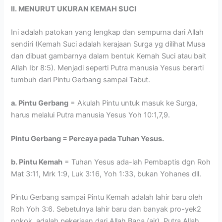
II. MENURUT UKURAN KEMAH SUCI
Ini adalah patokan yang lengkap dan sempurna dari Allah
sendiri (Kemah Suci adalah kerajaan Surga yg dilihat Musa
dan dibuat gambarnya dalam bentuk Kemah Suci atau bait
Allah Ibr 8:5). Menjadi seperti Putra manusia Yesus berarti
tumbuh dari Pintu Gerbang sampai Tabut.
a. Pintu Gerbang
= Akulah Pintu untuk masuk ke Surga,
harus melalui Putra manusia Yesus Yoh 10:1,7,9.
Pintu Gerbang = Percaya pada Tuhan Yesus.
b. Pintu Kemah
= Tuhan Yesus ada-lah Pembaptis dgn Roh
Mat 3:11, Mrk 1:9, Luk 3:16, Yoh 1:33, bukan Yohanes dll.
Pintu Gerbang sampai Pintu Kemah adalah lahir baru oleh
Roh Yoh 3:6. Sebetulnya lahir baru dan banyak pro-yek2
pokok, adalah pekerjaan dari Allah Bapa (air), Putra Allah