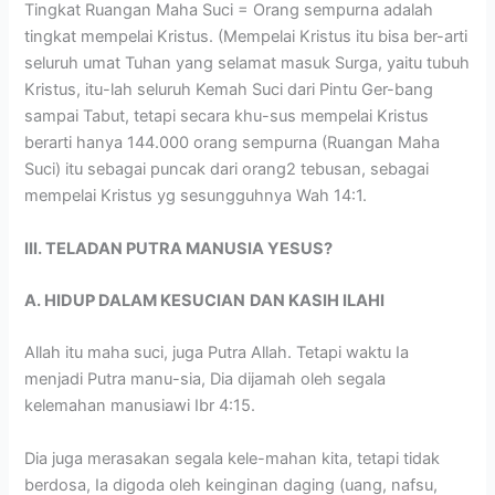
Tingkat Ruangan Maha Suci = Orang sempurna adalah
tingkat mempelai Kristus. (Mempelai Kristus itu bisa ber-arti
seluruh umat Tuhan yang selamat masuk Surga, yaitu tubuh
Kristus, itu-lah seluruh Kemah Suci dari Pintu Ger-bang
sampai Tabut, tetapi secara khu-sus mempelai Kristus
berarti hanya 144.000 orang sempurna (Ruangan Maha
Suci) itu sebagai puncak dari orang2 tebusan, sebagai
mempelai Kristus yg sesungguhnya Wah 14:1.
III. TELADAN PUTRA MANUSIA YESUS?
A. HIDUP DALAM KESUCIAN
DAN KASIH ILAHI
Allah itu maha suci, juga Putra Allah. Tetapi waktu Ia
menjadi Putra manu-sia, Dia dijamah oleh segala
kelemahan manusiawi Ibr 4:15.
Dia juga merasakan segala kele-mahan kita, tetapi tidak
berdosa, Ia digoda oleh keinginan daging (uang, nafsu,