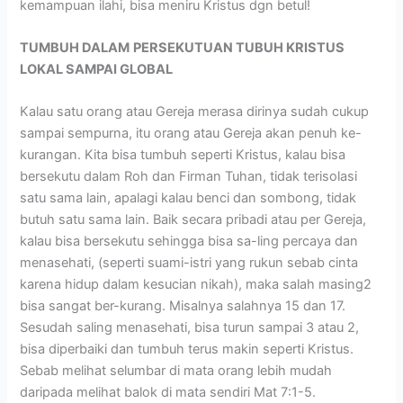
kemampuan ilahi, bisa meniru Kristus dgn betul!
TUMBUH DALAM
PERSEKUTUAN TUBUH KRISTUS
LOKAL SAMPAI GLOBAL
Kalau satu orang atau Gereja merasa dirinya sudah cukup
sampai sempurna, itu orang atau Gereja akan penuh ke-
kurangan. Kita bisa tumbuh seperti Kristus, kalau bisa
bersekutu dalam Roh dan Firman Tuhan, tidak terisolasi
satu sama lain, apalagi kalau benci dan sombong, tidak
butuh satu sama lain. Baik secara pribadi atau per Gereja,
kalau bisa bersekutu sehingga bisa sa-ling percaya dan
menasehati, (seperti suami-istri yang rukun sebab cinta
karena hidup dalam kesucian nikah), maka salah masing2
bisa sangat ber-kurang. Misalnya salahnya 15 dan 17.
Sesudah saling menasehati, bisa turun sampai 3 atau 2,
bisa diperbaiki dan tumbuh terus makin seperti Kristus.
Sebab melihat selumbar di mata orang lebih mudah
daripada melihat balok di mata sendiri Mat 7:1-5.