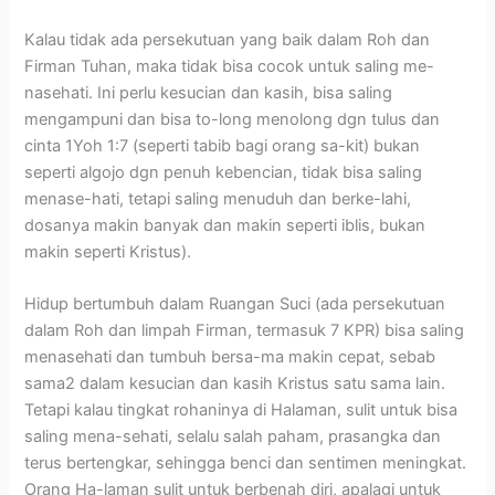
Kalau tidak ada persekutuan yang baik dalam Roh dan
Firman Tuhan, maka tidak bisa cocok untuk saling me-
nasehati. Ini perlu kesucian dan kasih, bisa saling
mengampuni dan bisa to-long menolong dgn tulus dan
cinta 1Yoh 1:7 (seperti tabib bagi orang sa-kit) bukan
seperti algojo dgn penuh kebencian, tidak bisa saling
menase-hati, tetapi saling menuduh dan berke-lahi,
dosanya makin banyak dan makin seperti iblis, bukan
makin seperti Kristus).
Hidup bertumbuh dalam Ruangan Suci (ada persekutuan
dalam Roh dan limpah Firman, termasuk 7 KPR) bisa saling
menasehati dan tumbuh bersa-ma makin cepat, sebab
sama2 dalam kesucian dan kasih Kristus satu sama lain.
Tetapi kalau tingkat rohaninya di Halaman, sulit untuk bisa
saling mena-sehati, selalu salah paham, prasangka dan
terus bertengkar, sehingga benci dan sentimen meningkat.
Orang Ha-laman sulit untuk berbenah diri, apalagi untuk