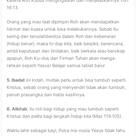
karena Roh Kudus mengingatkan dan menjelaskannya Yoh
16:13.
Orang yang mau taat dipimpin Roh akan mendapatkan
hikmat dan kuasa untuk bisa melakukannya. Sebab itu
sering dan teruslahberdoa dalam Roh dan kebenaran
(hidup benar), maka hi-dup kita, baik berpikir, berencana,
ambil keputusan dan tindakan, baik berkata atau bersikap
apapun, Roh Ku-dus dan Firman Tuhan akan menga-
rahkan seperti Yesus! Belajar semua tabiat baru!
5. Ibadat
ini indah, mutlak perlu untuk bisa tumbuh seperti
Kristus, sebab orang yang menyendiri tidak akan tumbuh,
penuh prasangka dan habis kasihnya.
6. Alkitab
, itu roti bagi hidup yang mau tumbuh seperti
Kristus dan pelita bagi langkah hidup kita (Maz 119:105).
Waktu lahir sebagai bayi, Putra ma-nusia Yesus tidak tahu