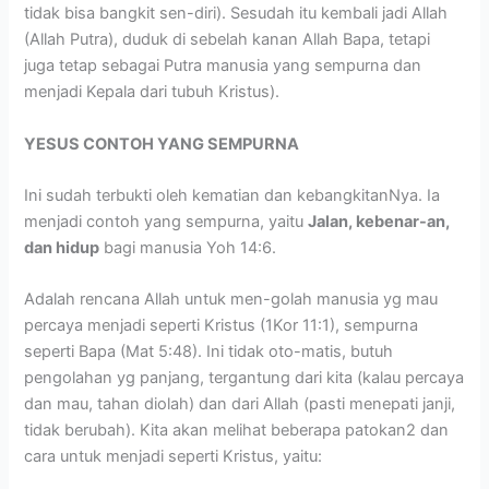
tidak bisa bangkit sen-diri). Sesudah itu kembali jadi Allah
(Allah Putra), duduk di sebelah kanan Allah Bapa, tetapi
juga tetap sebagai Putra manusia yang sempurna dan
menjadi Kepala dari tubuh Kristus).
YESUS CONTOH YANG SEMPURNA
Ini sudah terbukti oleh kematian dan kebangkitanNya. Ia
menjadi contoh yang sempurna, yaitu
Jalan, kebenar-an,
dan hidup
bagi manusia Yoh 14:6.
Adalah rencana Allah untuk men-golah manusia yg mau
percaya menjadi seperti Kristus (1Kor 11:1), sempurna
seperti Bapa (Mat 5:48). Ini tidak oto-matis, butuh
pengolahan yg panjang, tergantung dari kita (kalau percaya
dan mau, tahan diolah) dan dari Allah (pasti menepati janji,
tidak berubah). Kita akan melihat beberapa patokan2 dan
cara untuk menjadi seperti Kristus, yaitu: