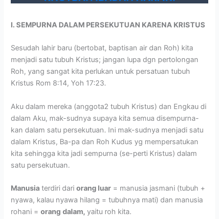
I. SEMPURNA DALAM PERSEKUTUAN KARENA KRISTUS
Sesudah lahir baru (bertobat, baptisan air dan Roh) kita
menjadi satu tubuh Kristus; jangan lupa dgn pertolongan
Roh, yang sangat kita perlukan untuk persatuan tubuh
Kristus Rom 8:14, Yoh 17:23.
Aku dalam mereka (anggota2 tubuh Kristus) dan Engkau di
dalam Aku, mak-sudnya supaya kita semua disempurna-
kan dalam satu persekutuan. Ini mak-sudnya menjadi satu
dalam Kristus, Ba-pa dan Roh Kudus yg mempersatukan
kita sehingga kita jadi sempurna (se-perti Kristus) dalam
satu persekutuan.
Manusia
terdiri dari
orang luar
= manusia jasmani (tubuh +
nyawa, kalau nyawa hilang = tubuhnya mati) dan manusia
rohani =
orang
dalam,
yaitu roh kita.