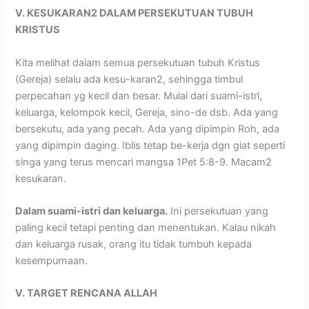
V. KESUKARAN2 DALAM PERSEKUTUAN TUBUH
KRISTUS
Kita melihat dalam semua persekutuan tubuh Kristus
(Gereja) selalu ada kesu-karan2, sehingga timbul
perpecahan yg kecil dan besar. Mulai dari suami-istri,
keluarga, kelompok kecil, Gereja, sino-de dsb. Ada yang
bersekutu, ada yang pecah. Ada yang dipimpin Roh, ada
yang dipimpin daging. Iblis tetap be-kerja dgn giat seperti
singa yang terus mencari mangsa 1Pet 5:8-9. Macam2
kesukaran.
Dalam suami-istri dan keluarga.
Ini persekutuan yang
paling kecil tetapi penting dan menentukan. Kalau nikah
dan keluarga rusak, orang itu tidak tumbuh kepada
kesempurnaan.
V. TARGET RENCANA ALLAH