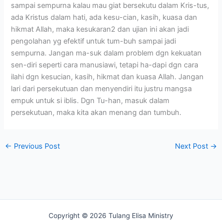
sampai sempurna kalau mau giat bersekutu dalam Kris-tus,
ada Kristus dalam hati, ada kesu-cian, kasih, kuasa dan
hikmat Allah, maka kesukaran2 dan ujian ini akan jadi
pengolahan yg efektif untuk tum-buh sampai jadi
sempurna. Jangan ma-suk dalam problem dgn kekuatan
sen-diri seperti cara manusiawi, tetapi ha-dapi dgn cara
ilahi dgn kesucian, kasih, hikmat dan kuasa Allah. Jangan
lari dari persekutuan dan menyendiri itu justru mangsa
empuk untuk si iblis. Dgn Tu-han, masuk dalam
persekutuan, maka kita akan menang dan tumbuh.
←
Previous Post
Next Post
→
Copyright © 2026 Tulang Elisa Ministry