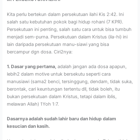
Kita perlu bertekun dalam persekutuan ilahi Kis 2:42. Ini
salah satu kebutuhan pokok bagi hidup rohani (7 KPR).
Persekutuan ini penting, salah satu cara untuk bisa tumbuh
menjadi sem-purna. Persekutuan dalam Kristus (ila-hi) ini
lain daripada persekutuan manu-siawi yang bisa
bercampur dgn dosa. Ciri2nya:
1. Dasar yang pertama,
adalah jangan ada dosa apapun,
lebih2 dalam motive untuk bersekutu seperti cara
manusiawi (sama2 benci, tersinggung, dendam, tidak suka,
berontak, cari keuntungan tertentu dll, tidak boleh, itu
bukan persekutuan dalam Kristus, tetapi dalam iblis,
melawan Allah) 1Yoh 1:7.
Dasarnya adalah sudah lahir baru dan hidup
dalam
kesucian dan kasih.