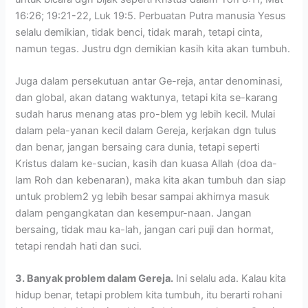
16:26; 19:21-22, Luk 19:5. Perbuatan Putra manusia Yesus
selalu demikian, tidak benci, tidak marah, tetapi cinta,
namun tegas. Justru dgn demikian kasih kita akan tumbuh.
Juga dalam persekutuan antar Ge-reja, antar denominasi,
dan global, akan datang waktunya, tetapi kita se-karang
sudah harus menang atas pro-blem yg lebih kecil. Mulai
dalam pela-yanan kecil dalam Gereja, kerjakan dgn tulus
dan benar, jangan bersaing cara dunia, tetapi seperti
Kristus dalam ke-sucian, kasih dan kuasa Allah (doa da-
lam Roh dan kebenaran), maka kita akan tumbuh dan siap
untuk problem2 yg lebih besar sampai akhirnya masuk
dalam pengangkatan dan kesempur-naan. Jangan
bersaing, tidak mau ka-lah, jangan cari puji dan hormat,
tetapi rendah hati dan suci.
3. Banyak problem dalam Gereja.
Ini selalu ada. Kalau kita
hidup benar, tetapi problem kita tumbuh, itu berarti rohani