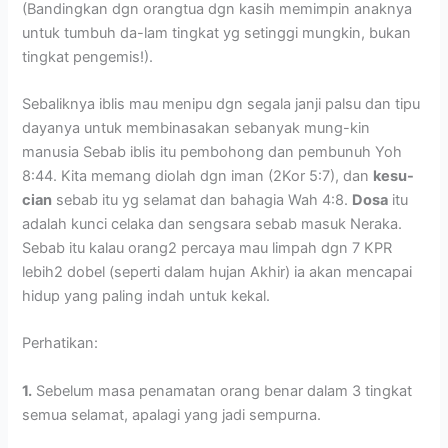
(Bandingkan dgn orangtua dgn kasih memimpin anaknya
untuk tumbuh da-lam tingkat yg setinggi mungkin, bukan
tingkat pengemis!).
Sebaliknya iblis mau menipu dgn segala janji palsu dan tipu
dayanya untuk membinasakan sebanyak mung-kin
manusia Sebab iblis itu pembohong dan pembunuh Yoh
8:44. Kita memang diolah dgn iman (2Kor 5:7), dan
kesu-
cian
sebab itu yg selamat dan bahagia Wah 4:8.
Dosa
itu
adalah kunci celaka dan sengsara sebab masuk Neraka.
Sebab itu kalau orang2 percaya mau limpah dgn 7 KPR
lebih2 dobel (seperti dalam hujan Akhir) ia akan mencapai
hidup yang paling indah untuk kekal.
Perhatikan:
1.
Sebelum masa penamatan orang benar dalam 3 tingkat
semua selamat, apalagi yang jadi sempurna.