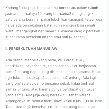
Kadang2 kita perlu bersatu atau
bersekutu dalam tubuh
jasmani,
mi-salnya 10 orang ber-sama2 meng-ang-kat
satu barang berat, ini pakai tubuh luar (jasmani), tetapi juga
harus ada persekutuan batin, roh sehingga bisa sehati
waktu mengangkat ber-sama2. Biasanya yang diperlukan
itu terutama persekutuan roh atau hati (= sehati).
II. PERSEKUTUAN MANUSIAWI
Ada orang latar belakang beda, ke-luarga, suku,
pendidikan, pekerjaan dll, tetapi sebab kalau kerjasama,
sama2 untung dapat uang dll, maka mau kerjasama. Kalau
dgn tulus, ini tidak apa2 sebab sama2 untung. Ada lagi
yang protes atau demo bersama sebab kalau berhasil
sama2 untung, atau karena punya pendapat dan tujuan
yang sama. Ada juga yang bersekutu, sehati karena
keluarganya. Ini semua manusiawi, kalau tulus, jujur itu baik.
Tetapi kadang2 bersehati untuk dapat uang tetapi dgn