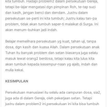
kita tumbuh. Hadapi problem2 dalam persekutuan Gereja,
tetapi be-lajar mengatasi dgn pimpinan Roh, te-tap suci
dan kasih, jangan benci dan dendam. Justru dalam
persekutuan se-perti ini kita tumbuh; Justru kalau tan-pa
problem, tidak akan tumbuh seper-ti malaikat di Surga. Ini
akan menum-buhkan jadi indah.
Belajar memelihara persekutuan yg kuat, tahan uji, tanpa
dosa, dgn kasih dan kuasa Allah. Dalam persekutuan anak
Tuhan itu banyak problem dan setan biasanya juga selalu
masuk lewat orang2 berdosa, tetapi kalau kita lulus kita
akan tumbuh kepada kesempur-naan yg ajaib, indah dan
mulia kekal.
KESIMPULAN
Persekutuan manusiawi itu selalu ada campuran dosa, sia2,
juga ada di dalam Gereja, oleh pekerjaan setan. Tetapi
justru dalam problem2 ini,persekutuan ini kita bisa tumbuh