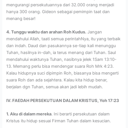
mengurangi persekutuannya dari 32.000 orang menjadi
hanya 300 orang. Gideon sebagai pemimpin taat dan
menang besar!
4. Tunggu waktu dan arahan Roh Kudus.
Jangan
mendahului Allah, taati semua perintahNya, itu yang terbaik
dan indah. Daud dan pasukannya se-tiap kali menunggu
Tuhan, hasilnya in-dah, ia terus menang dari Tuhan. Saul
mendahului waktunya Tuhan, nasibnya jelek 1Sam 13:10-
13. Memang perlu bisa mendengar suara Roh Mrk 4:23.
Kalau hidupnya suci dipimpin Roh, biasanya bisa mengerti
suara Roh dan ada sejahtera. Kalau kita hidup benar,
berjalan dgn Tuhan, semua akan jadi lebih mudah.
IV. FAEDAH PERSEKUTUAN DALAM KRISTUS, Yoh 17:23
1. Aku di dalam mereka
. Ini berarti persekutuan dalam
Kristus itu hidup sesuai Firman Tuhan dalam kesucian.