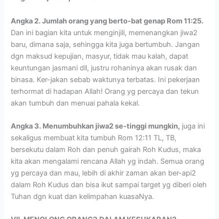
Angka 2. Jumlah orang yang berto-bat genap Rom 11:25.
Dan ini bagian kita untuk menginjili, memenangkan jiwa2
baru, dimana saja, sehingga kita juga bertumbuh. Jangan
dgn maksud kepujian, masyur, tidak mau kalah, dapat
keuntungan jasmani dll, justru rohaninya akan rusak dan
binasa. Ker-jakan sebab waktunya terbatas. Ini pekerjaan
terhormat di hadapan Allah! Orang yg percaya dan tekun
akan tumbuh dan menuai pahala kekal.
Angka 3. Menumbuhkan jiwa2 se-tinggi mungkin,
juga ini
sekaligus membuat kita tumbuh Rom 12:11 TL, TB,
bersekutu dalam Roh dan penuh gairah Roh Kudus, maka
kita akan mengalami rencana Allah yg indah. Semua orang
yg percaya dan mau, lebih di akhir zaman akan ber-api2
dalam Roh Kudus dan bisa ikut sampai target yg diberi oleh
Tuhan dgn kuat dan kelimpahan kuasaNya.