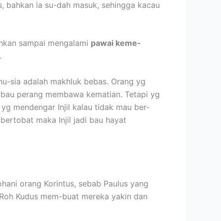
lis, bahkan ia su-dah masuk, sehingga kacau
ahkan sampai mengalami
pawai keme-
.
u-sia adalah makhluk bebas. Orang yg
rti bau perang membawa kematian. Tetapi yg
yg mendengar Injil kalau tidak mau ber-
bertobat maka Injil jadi bau hayat
hani orang Korintus, sebab Paulus yang
. Roh Kudus mem-buat mereka yakin dan