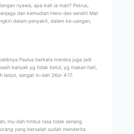
langan nyawa, apa-kah ia mati? Petrus,
6 penjaga dan kemudian Hero-des sendiri Mat
ngkin dalam penyakit, dalam ke-uangan,
aliknya Paulus berkata mereka juga jadi
sih banyak yg tidak betul, yg makan hati,
 lanjut, sangat in-dah 2Kor 4:17.
ah, mu-dah timbul rasa tidak senang
a orang yang bersalah sudah menderita