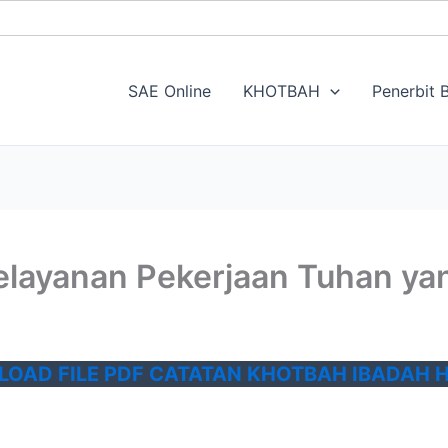
SAE Online
KHOTBAH
Penerbit B
Pelayanan Pekerjaan Tuhan ya
OAD FILE PDF CATATAN KHOTBAH IBADAH HA