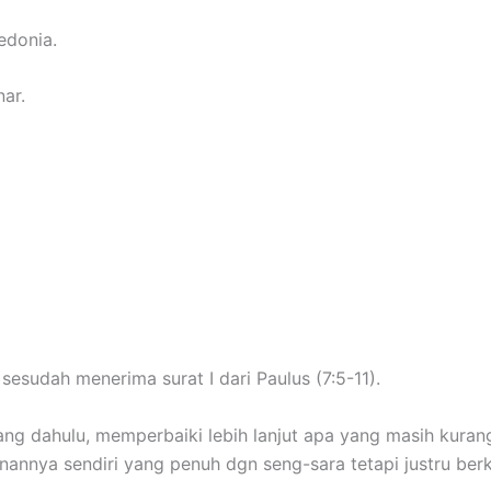
edonia.
ar.
sesudah menerima surat I dari Paulus (7:5-11).
g dahulu, memperbaiki lebih lanjut apa yang masih kurang
nannya sendiri yang penuh dgn seng-sara tetapi justru be