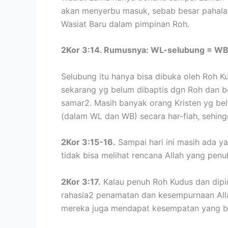
akan menyerbu masuk, sebab besar pahala 
Wasiat Baru dalam pimpinan Roh.
2Kor 3:14. Rumusnya: WL-selubung = WB
Selubung itu hanya bisa dibuka oleh Roh K
sekarang yg belum dibaptis dgn Roh dan bel
samar2. Masih banyak orang Kristen yg be
(dalam WL dan WB) secara har-fiah, sehin
2Kor 3:15-16.
Sampai hari ini masih ada y
tidak bisa melihat rencana Allah yang penu
2Kor 3:17.
Kalau penuh Roh Kudus dan dipi
rahasia2 penamatan dan kesempurnaan Allah
mereka juga mendapat kesempatan yang be-s