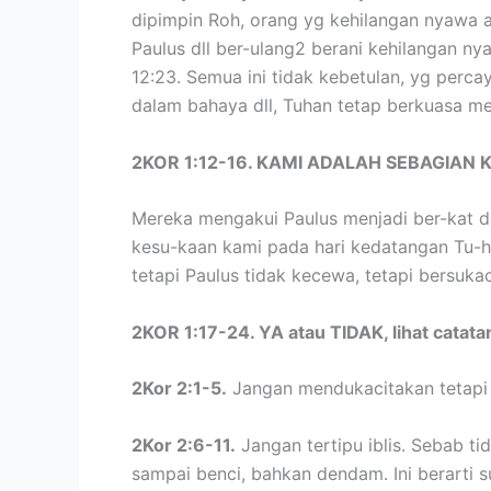
dipimpin Roh, orang yg kehilangan nyawa a
Paulus dll ber-ulang2 berani kehilangan ny
12:23. Semua ini tidak kebetulan, yg per
dalam bahaya dll, Tuhan tetap berkuasa m
2KOR 1:12-16. KAMI ADALAH SEBAGIAN 
Mereka mengakui Paulus menjadi ber-kat da
kesu-kaan kami pada hari kedatangan Tu-ha
tetapi Paulus tidak kecewa, tetapi bersukaci
2KOR 1:17-24. YA atau TIDAK, lihat cata
2Kor 2:1-5.
Jangan mendukacitakan tetapi
2Kor 2:6-11.
Jangan tertipu iblis. Sebab t
sampai benci, bahkan dendam. Ini berarti s