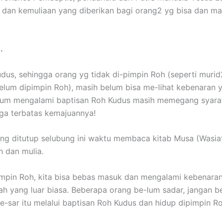
dan kemuliaan yang diberikan bagi orang2 yg bisa dan ma
.
udus, sehingga orang yg tidak di-pimpin Roh (seperti muri
um dipimpin Roh), masih belum bisa me-lihat kebenaran yg 
lum mengalami baptisan Roh Kudus masih memegang syarat
gga terbatas kemajuannya!
ang ditutup selubung ini waktu membaca kitab Musa (Wasia
h dan mulia.
mpin Roh, kita bisa bebas masuk dan mengalami kebenaran
 yang luar biasa. Beberapa orang be-lum sadar, jangan be
ar itu melalui baptisan Roh Kudus dan hidup dipimpin Roh