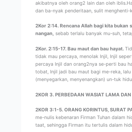
akibatnya oleh orang2 lain dan oleh iblis.
dan ba-nyak penderitaan, sulit menghenti-
2Kor 2:14. Rencana Allah bagi kita bukan
nangan,
sebab terlalu banyak mu-suh, tet
2Kor. 2:15-17. Bau maut dan bau hayat.
Ti
tidak mau percaya, menolak Injil, Injil se
percaya Injil dan orang2nya se-perti bau 
tobat, Injil jadi bau maut bagi me-reka, la
(menyegarkan, menyenangkan) un-tuk hidup
2KOR 3. PERBEDAAN WASIAT LAMA DAN
2KOR 3:1-5. ORANG KORINTUS, SURAT P
me-nulis kebenaran Firman Tuhan dalam hi
taat, sehingga Firman itu tertulis dalam hi