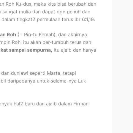
pan Roh Ku-dus, maka kita bisa berubah dan
i sangat mulia dan dapat dgn penuh dan
dalam tingkat2 permulaan terus Ibr 6:1,19.
dan Roh
(= Pin-tu Kemah), dan akhirnya
pimpin Roh, itu akan ber-tumbuh terus dan
gkat sampai
sempurna,
itu ajaib dan hanya
dan duniawi seperti Marta, tetapi
mbil daripadanya untuk selama-nya Luk
anyak hal2 baru dan ajaib dalam Firman