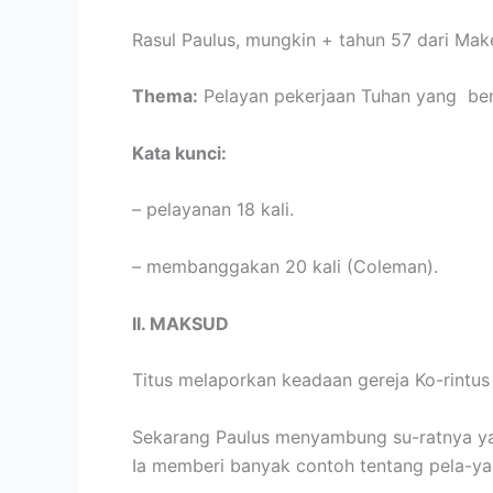
Rasul Paulus, mungkin + tahun 57 dari Mak
Thema:
Pelayan pekerjaan Tuhan yang ben
Kata kunci:
– pelayanan 18 kali.
– membanggakan 20 kali (Coleman).
II. MAKSUD
Titus melaporkan keadaan gereja Ko-rintus 
Sekarang Paulus menyambung su-ratnya yan
Ia memberi banyak contoh tentang pela-ya