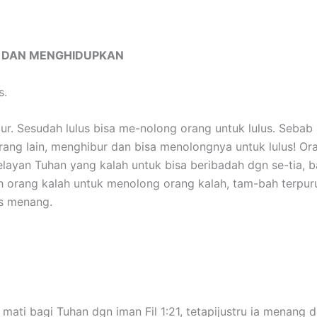
I DAN MENGHIDUPKAN
s.
r. Sesudah lulus bisa me-nolong orang untuk lulus. Sebab 
orang lain, menghibur dan bisa menolongnya untuk lulus! Or
pelayan Tuhan yang kalah untuk bisa beribadah dgn se-tia
h orang kalah untuk menolong orang kalah, tam-bah terpuru
us menang.
mati bagi Tuhan dgn iman Fil 1:21, tetapijustru ia menang d