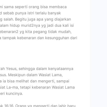
Ini sama seperti orang bisa membaca
 sebab punya istri terlalu banyak
 salah. Begitu juga apa yang diajarkan
lam hidup murid2nya yg jadi dua kali isi
kebenaran2 yg kita pegang tidak mudah,
sa tampak kebenaran dan kesungguhan dari
rah Yesus, sehingga dalam kenyataannya
esus. Meskipun dalam Wasiat Lama,
 ia bisa melihat dan mengerti, sampai
siat La-ma, tetapi kebenaran Wasiat Lama
ri kuncinya.
 16:16. Orang yg mengerti dan lahir baru