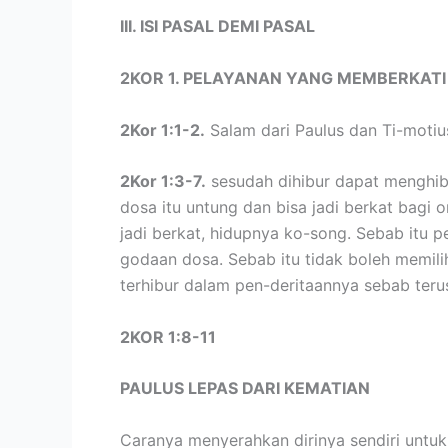
III. ISI PASAL DEMI PASAL
2KOR 1. PELAYANAN YANG MEMBERKAT
2Kor 1:1-2.
Salam dari Paulus dan Ti-motiu
2Kor 1:3-7.
sesudah dihibur dapat menghibu
dosa itu untung dan bisa jadi berkat bagi 
jadi berkat, hidupnya ko-song. Sebab itu 
godaan dosa. Sebab itu tidak boleh memili
terhibur dalam pen-deritaannya sebab ter
2KOR 1:8-11
PAULUS LEPAS DARI KEMATIAN
Caranya menyerahkan dirinya sendiri untuk 