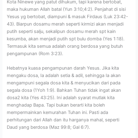
Kota Ninewe yang patut dihukum, tapi karena bertobat,
maka hukuman Allah batal (Yun 3:10;4:2). Penjahat di sisi
Yesus yg bertobat, diampuni & masuk Firdaus (Luk 23:42-
43). Biarpun dosamu merah seperti kirmizi akan menjadi
putih seperti salju, sekalipun dosamu merah spt kain
kesumba, akan menjadi putih spt bulu domba (Yes 1:18).
Termasuk kita semua adalah orang berdosa yang butuh
pengampunan (Rom 3:23).
Hebatnya kuasa pengampunan darah Yesus. Jika kita
mengaku dosa, Ia adalah setia & adil, sehingga Ia akan
mengampuni segala dosa kita & menyucikan dari pada
segala dosa (1Yoh 1:9). Bahkan Tuhan tidak ingat akan
dosa2 kita (Yes 43:25). Ini adalah syarat mutlak kita
menghadap Bapa. Tapi bukan berarti kita boleh
mempermainkan kemurahan Tuhan ini. Pasti ada
perhitungan dari Allah dan itu harganya mahal, seperti
Daud yang berdosa (Maz 99:8; Gal 6:7).