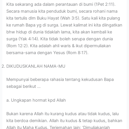
Kita sekarang ada dalam perantauan di bumi (1Pet 2:11).
Secara manusia kita penduduk bumi, secara rohani nama
kita tertulis dlm Buku Hayat (Wah 3:5). Satu kali kita pulang
ke rumah Bapa yg di surga. Lewat kalimat ini kita diingatkan
bhw hidup di dunia tidaklah lama, kita akan kembali ke
surga (Yak 4:14). Kita tidak boleh serupa dengan dunia
(Rom 12:2). Kita adalah ahli waris & ikut dipermuliakan
bersama-sama dengan Yesus (Rom 8:17).
DIKUDUSKANLAH NAMA-MU
Mempunyai beberapa rahasia tentang kekudusan Bapa
sebagai berikut …
a. Ungkapan hormat kpd Allah
Bukan karena Allah itu kurang kudus atau tidak kudus, lalu
kita berdoa demikian. Allah itu kudus & tetap kudus, bahkan
Allah itu Maha Kudus. Terjemahan lain: ‘Dimuliakanlah