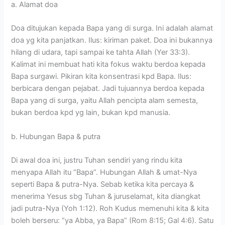
a. Alamat doa
Doa ditujukan kepada Bapa yang di surga. Ini adalah alamat
doa yg kita panjatkan. Ilus: kiriman paket. Doa ini bukannya
hilang di udara, tapi sampai ke tahta Allah (Yer 33:3).
Kalimat ini membuat hati kita fokus waktu berdoa kepada
Bapa surgawi. Pikiran kita konsentrasi kpd Bapa. Ilus:
berbicara dengan pejabat. Jadi tujuannya berdoa kepada
Bapa yang di surga, yaitu Allah pencipta alam semesta,
bukan berdoa kpd yg lain, bukan kpd manusia.
b. Hubungan Bapa & putra
Di awal doa ini, justru Tuhan sendiri yang rindu kita
menyapa Allah itu “Bapa”. Hubungan Allah & umat-Nya
seperti Bapa & putra-Nya. Sebab ketika kita percaya &
menerima Yesus sbg Tuhan & juruselamat, kita diangkat
jadi putra-Nya (Yoh 1:12). Roh Kudus memenuhi kita & kita
boleh berseru: “ya Abba, ya Bapa” (Rom 8:15; Gal 4:6). Satu