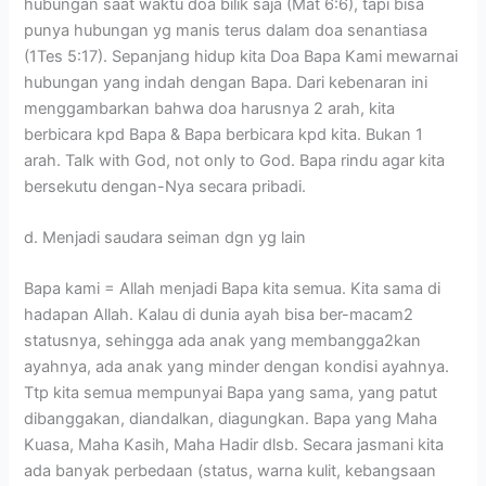
hubungan saat waktu doa bilik saja (Mat 6:6), tapi bisa
punya hubungan yg manis terus dalam doa senantiasa
(1Tes 5:17). Sepanjang hidup kita Doa Bapa Kami mewarnai
hubungan yang indah dengan Bapa. Dari kebenaran ini
menggambarkan bahwa doa harusnya 2 arah, kita
berbicara kpd Bapa & Bapa berbicara kpd kita. Bukan 1
arah. Talk with God, not only to God. Bapa rindu agar kita
bersekutu dengan-Nya secara pribadi.
d. Menjadi saudara seiman dgn yg lain
Bapa kami = Allah menjadi Bapa kita semua. Kita sama di
hadapan Allah. Kalau di dunia ayah bisa ber-macam2
statusnya, sehingga ada anak yang membangga2kan
ayahnya, ada anak yang minder dengan kondisi ayahnya.
Ttp kita semua mempunyai Bapa yang sama, yang patut
dibanggakan, diandalkan, diagungkan. Bapa yang Maha
Kuasa, Maha Kasih, Maha Hadir dlsb. Secara jasmani kita
ada banyak perbedaan (status, warna kulit, kebangsaan