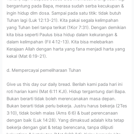
bergantung pada Bapa, merasa sudah serba kecukupan &
ingin hidup dlm dosa. Sampai pada satu titik: tidak butuh
Tuhan lagi (Luk 12:13-21). Kita pakai segala kelimpahan
yang Tuhan beri tanpa terikat (1Kor 7:31). Dengan demikian
kita bisa seperti Paulus bisa hidup dalam kekurangan &
dalam kelimpahan (Fil 4:12-13). Kita bisa melebarkan
Kerajaan Allah dengan harta yang fana menjadi harta yang
kekal (Mat 6:19-21).
d. Mempercayai pemeliharaan Tuhan
Give us this day our daily bread. Berilah kami pada hari ini
roti harian kami (Mat 6:11 KJI). Hidup tergantung dari Bapa.
Bukan berarti tidak boleh merencanakan masa depan.
Bukan berarti tidak perlu bekerja. Justru harus bekerja (2Tes
3:10), tidak boleh malas (Ams 6:6) & buat perencanaan
dengan baik (Luk 14:28). Yang dimaksud adalah kita tetap
bekerja dengan giat & tetap berencana, tanpa diliputi