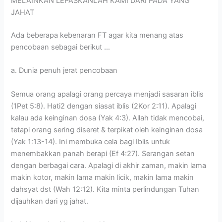
MELAINKAN LEPASKANLAH KAMI DARI PADA YANG
JAHAT
Ada beberapa kebenaran FT agar kita menang atas
pencobaan sebagai berikut …
a. Dunia penuh jerat pencobaan
Semua orang apalagi orang percaya menjadi sasaran iblis
(1Pet 5:8). Hati2 dengan siasat iblis (2Kor 2:11). Apalagi
kalau ada keinginan dosa (Yak 4:3). Allah tidak mencobai,
tetapi orang sering diseret & terpikat oleh keinginan dosa
(Yak 1:13-14). Ini membuka cela bagi Iblis untuk
menembakkan panah berapi (Ef 4:27). Serangan setan
dengan berbagai cara. Apalagi di akhir zaman, makin lama
makin kotor, makin lama makin licik, makin lama makin
dahsyat dst (Wah 12:12). Kita minta perlindungan Tuhan
dijauhkan dari yg jahat.