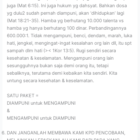
juga (Mat 6:15). Ini juga hukum yg dahsyat. Bahkan dosa
yg dulu2 sudah pernah diampuni, akan ‘dihidupkan’ lagi
(Mat 18:21-35). Hamba yg berhutang 10.000 talenta vs
hamba yg hanya berhutang 100 dinar. Perbandingannya
600.000:1. Tidak mengampuni, benci, dendam, marah, luka
hati, jengkel, mengingat-ingat kesalahan org lain dll, itu spt
sampah dlm hati (>< 1Kor 13:5). Rugi sendiri secara
kesehatan & keselamatan. Mengampuni orang lain
sesungguhnya bukan saja demi orang itu, tetapi
sebaliknya, terutama demi kebaikan kita sendiri. Kita
untung secara kesehatan & keselamatan.
SATU PAKET =
DIAMPUNI untuk MENGAMPUNI
&
MENGAMPUNI untuk DIAMPUNI
DAN JANGANLAH MEMBAWA KAMI KPD PENCOBAAN,