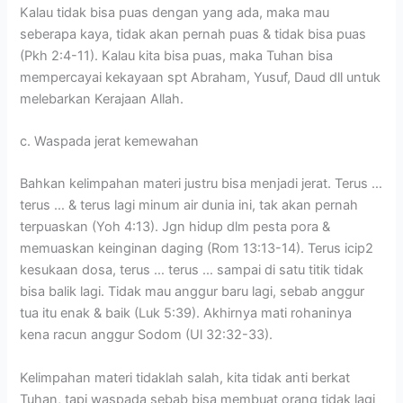
Kalau tidak bisa puas dengan yang ada, maka mau
seberapa kaya, tidak akan pernah puas & tidak bisa puas
(Pkh 2:4-11). Kalau kita bisa puas, maka Tuhan bisa
mempercayai kekayaan spt Abraham, Yusuf, Daud dll untuk
melebarkan Kerajaan Allah.
c. Waspada jerat kemewahan
Bahkan kelimpahan materi justru bisa menjadi jerat. Terus …
terus … & terus lagi minum air dunia ini, tak akan pernah
terpuaskan (Yoh 4:13). Jgn hidup dlm pesta pora &
memuaskan keinginan daging (Rom 13:13-14). Terus icip2
kesukaan dosa, terus … terus … sampai di satu titik tidak
bisa balik lagi. Tidak mau anggur baru lagi, sebab anggur
tua itu enak & baik (Luk 5:39). Akhirnya mati rohaninya
kena racun anggur Sodom (Ul 32:32-33).
Kelimpahan materi tidaklah salah, kita tidak anti berkat
Tuhan, tapi waspada sebab bisa membuat orang tidak lagi