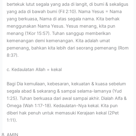
bertekuk lutut segala yang ada di langit, di bumi & sekaligus
yang ada di bawah bumi (Fil 2:10). Nama Yesus = Nama
yang berkuasa, Nama di atas segala nama. Kita berhak
menggunakan Nama Yesus. Yesus menang, kita pun
menang (1Kor 15:57). Tuhan sanggup memberikan
kemenangan demi kemenangan. Kita adalah umat
pemenang, bahkan kita lebih dari seorang pemenang (Rom
8:37).
c. Kedaulatan Allah = kekal
Bagi Dia kemuliaan, kebesaran, kekuatan & kuasa sebelum
segala abad & sekarang & sampai selama-lamanya (Yud
1:25). Tuhan berkuasa dari awal sampai akhir. Dialah Alfa &
Omega (Wah 1:17-18). Kedaulatan-Nya kekal. Kita pun
diberi hak penuh untuk memasuki Kerajaan kekal (2Pet
1:11).
AMIN