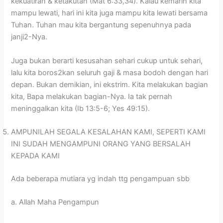
kekuatiran & ketakutan (Mat 6:33,34). Kalau kemarin kita
mampu lewati, hari ini kita juga mampu kita lewati bersama
Tuhan. Tuhan mau kita bergantung sepenuhnya pada
janji2-Nya.
Juga bukan berarti kesusahan sehari cukup untuk sehari,
lalu kita boros2kan seluruh gaji & masa bodoh dengan hari
depan. Bukan demikian, ini ekstrim. Kita melakukan bagian
kita, Bapa melakukan bagian-Nya. Ia tak pernah
meninggalkan kita (Ib 13:5-6; Yes 49:15).
AMPUNILAH SEGALA KESALAHAN KAMI, SEPERTI KAMI
INI SUDAH MENGAMPUNI ORANG YANG BERSALAH
KEPADA KAMI
Ada beberapa mutiara yg indah ttg pengampuan sbb
a. Allah Maha Pengampun