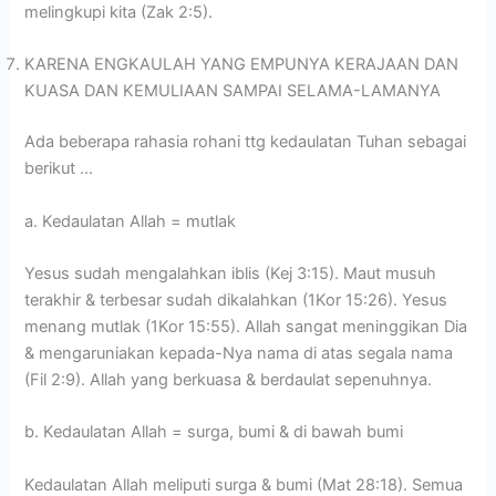
melingkupi kita (Zak 2:5).
KARENA ENGKAULAH YANG EMPUNYA KERAJAAN DAN
KUASA DAN KEMULIAAN SAMPAI SELAMA-LAMANYA
Ada beberapa rahasia rohani ttg kedaulatan Tuhan sebagai
berikut …
a. Kedaulatan Allah = mutlak
Yesus sudah mengalahkan iblis (Kej 3:15). Maut musuh
terakhir & terbesar sudah dikalahkan (1Kor 15:26). Yesus
menang mutlak (1Kor 15:55). Allah sangat meninggikan Dia
& mengaruniakan kepada-Nya nama di atas segala nama
(Fil 2:9). Allah yang berkuasa & berdaulat sepenuhnya.
b. Kedaulatan Allah = surga, bumi & di bawah bumi
Kedaulatan Allah meliputi surga & bumi (Mat 28:18). Semua