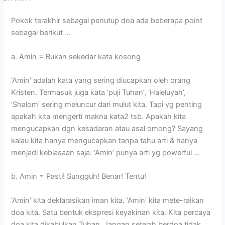
Pokok terakhir sebagai penutup doa ada beberapa point
sebagai berikut …
a. Amin = Bukan sekedar kata kosong
‘Amin’ adalah kata yang sering diucapkan oleh orang
Kristen. Termasuk juga kata ‘puji Tuhan’, ‘Haleluyah’,
‘Shalom’ sering meluncur dari mulut kita. Tapi yg penting
apakah kita mengerti makna kata2 tsb. Apakah kita
mengucapkan dgn kesadaran atau asal omong? Sayang
kalau kita hanya mengucapkan tanpa tahu arti & hanya
menjadi kebiasaan saja. ‘Amin’ punya arti yg powerful …
b. Amin = Pasti! Sungguh! Benar! Tentu!
‘Amin’ kita deklarasikan iman kita. ‘Amin’ kita mete-raikan
doa kita. Satu bentuk ekspresi keyakinan kita. Kita percaya
doa kita dikabulkan Tuhan. Jangan setelah berdoa tidak