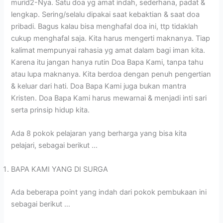
murid2-Nya. Satu doa yg amat indah, sederhana, padat &
lengkap. Sering/selalu dipakai saat kebaktian & saat doa
pribadi. Bagus kalau bisa menghafal doa ini, ttp tidaklah
cukup menghafal saja. Kita harus mengerti maknanya. Tiap
kalimat mempunyai rahasia yg amat dalam bagi iman kita.
Karena itu jangan hanya rutin Doa Bapa Kami, tanpa tahu
atau lupa maknanya. Kita berdoa dengan penuh pengertian
& keluar dari hati. Doa Bapa Kami juga bukan mantra
Kristen. Doa Bapa Kami harus mewarnai & menjadi inti sari
serta prinsip hidup kita.
Ada 8 pokok pelajaran yang berharga yang bisa kita
pelajari, sebagai berikut …
BAPA KAMI YANG DI SURGA
Ada beberapa point yang indah dari pokok pembukaan ini
sebagai berikut …