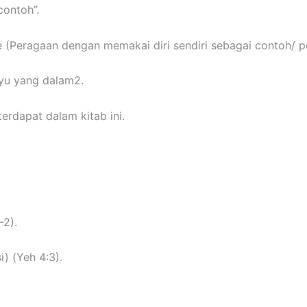
contoh”.
(Peragaan dengan memakai diri sendiri sebagai contoh/ pe
yu yang dalam2.
erdapat dalam kitab ini.
-2).
i) (Yeh 4:3).