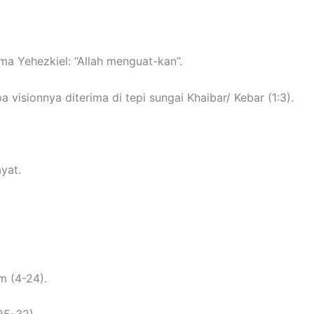
ma Yehezkiel: “Allah menguat-kan”.
visionnya diterima di tepi sungai Khaibar/ Kebar (1:3).
ayat.
m (4-24).