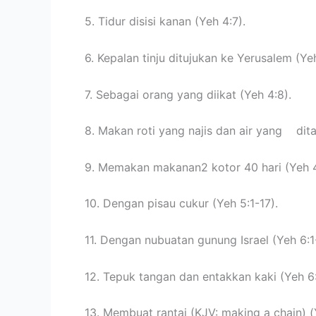
5. Tidur disisi kanan (Yeh 4:7).
6. Kepalan tinju ditujukan ke Yerusalem (Yeh
7. Sebagai orang yang diikat (Yeh 4:8).
8. Makan roti yang najis dan air yang dita
9. Memakan makanan2 kotor 40 hari (Yeh 4
10. Dengan pisau cukur (Yeh 5:1-17).
11. Dengan nubuatan gunung Israel (Yeh 6:1
12. Tepuk tangan dan entakkan kaki (Yeh 6:
13. Membuat rantai (KJV: making a chain) (