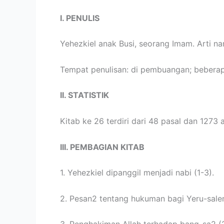
I. PENULIS
Yehezkiel anak Busi, seorang Imam. Arti na
Tempat penulisan: di pembuangan; beberapa 
II. STATISTIK
Kitab ke 26 terdiri dari 48 pasal dan 1273 
III. PEMBAGIAN KITAB
1. Yehezkiel dipanggil menjadi nabi (1-3).
2. Pesan2 tentang hukuman bagi Yeru-sale