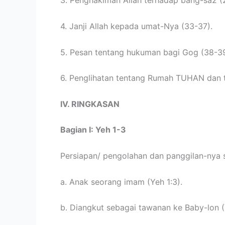
3. Penghakiman Allah terhadap bang-sa2 (
4. Janji Allah kepada umat-Nya (33-37).
5. Pesan tentang hukuman bagi Gog (38-39
6. Penglihatan tentang Rumah TUHAN dan ta
IV. RINGKASAN
Bagian I: Yeh 1-3
Persiapan/ pengolahan dan panggilan-nya 
a. Anak seorang imam (Yeh 1:3).
b. Diangkut sebagai tawanan ke Baby-lon (Ye