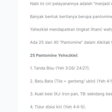
Nabi ini ciri pelayanannya adalah “menjadi 
Banyak bentuk beritanya berupa pantomine 
Yehezkiel mendapatkan tingkat ilham/ wah
Ada 25 dari 40 “Pantomine” dalam Alkitab t
25 Pantomine Yehezkiel:
1. Tanda Bisu (Yeh 3:26/ 24:27).
2. Batu Bata (Tile = genteng/ ubin) (Yeh 4:1
3. Kuali besi (KJ: Iron pan, TB: sebidang bes
4. Tidur disisi kiri (Yeh 4:4-5).