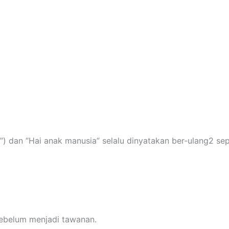
 dan “Hai anak manusia” selalu dinyatakan ber-ulang2 sepa
belum menjadi tawanan.