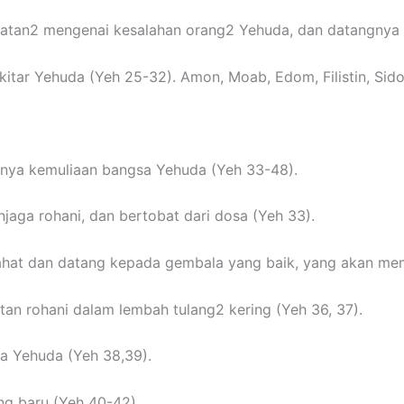
uatan2 mengenai kesalahan orang2 Yehuda, dan datangnya 
itar Yehuda (Yeh 25-32). Amon, Moab, Edom, Filistin, Sido
nnya kemuliaan bangsa Yehuda (Yeh 33-48).
aga rohani, dan bertobat dari dosa (Yeh 33).
at dan datang kepada gembala yang baik, yang akan mem
n rohani dalam lembah tulang2 kering (Yeh 36, 37).
 Yehuda (Yeh 38,39).
g baru (Yeh 40-42).