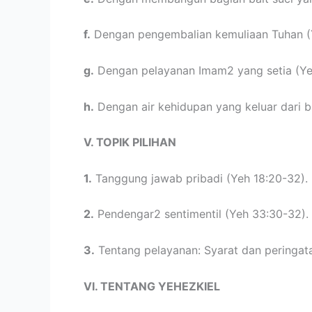
f.
Dengan pengembalian kemuliaan Tuhan (Ye
g.
Dengan pelayanan Imam2 yang setia (Ye
h.
Dengan air kehidupan yang keluar dari bai
V. TOPIK PILIHAN
1.
Tanggung jawab pribadi (Yeh 18:20-32).
2.
Pendengar2 sentimentil (Yeh 33:30-32).
3.
Tentang pelayanan: Syarat dan peringata
VI. TENTANG YEHEZKIEL