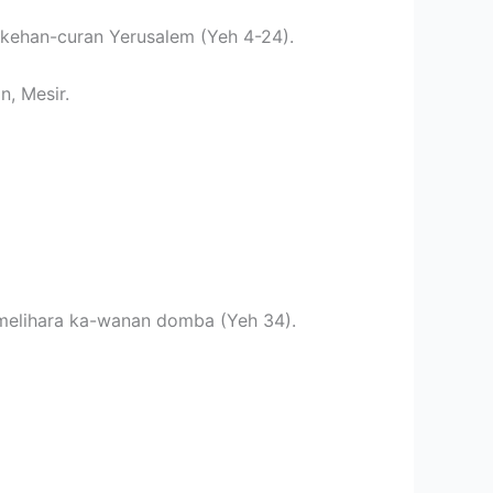
kehan-curan Yerusalem (Yeh 4-24).
n, Mesir.
elihara ka-wanan domba (Yeh 34).