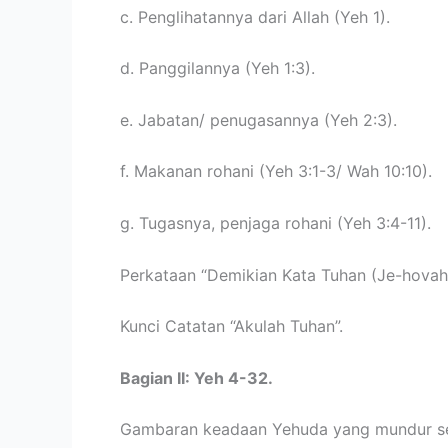
c. Penglihatannya dari Allah (Yeh 1).
d. Panggilannya (Yeh 1:3).
e. Jabatan/ penugasannya (Yeh 2:3).
f. Makanan rohani (Yeh 3:1-3/ Wah 10:10).
g. Tugasnya, penjaga rohani (Yeh 3:4-11).
Perkataan “Demikian Kata Tuhan (Je-hovah”)
Kunci Catatan “Akulah Tuhan”.
Bagian II: Yeh 4-32.
Gambaran keadaan Yehuda yang mundur se