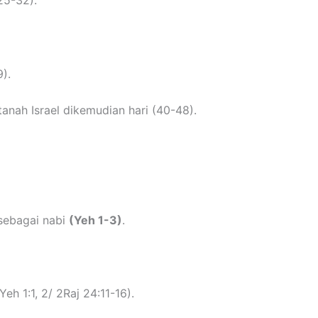
25-32).
).
nah Israel dikemudian hari (40-48).
sebagai nabi
(Yeh 1-3)
.
h 1:1, 2/ 2Raj 24:11-16).