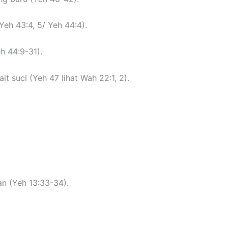
h 43:4, 5/ Yeh 44:4).
h 44:9-31).
t suci (Yeh 47 lihat Wah 22:1, 2).
n (Yeh 13:33-34).