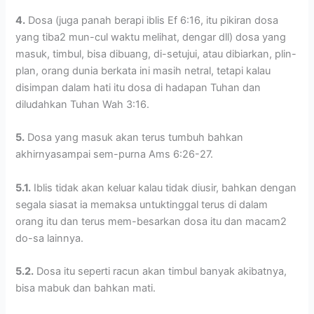
4.
Dosa (juga panah berapi iblis Ef 6:16, itu pikiran dosa
yang tiba2 mun-cul waktu melihat, dengar dll) dosa yang
masuk, timbul, bisa dibuang, di-setujui, atau dibiarkan, plin-
plan, orang dunia berkata ini masih netral, tetapi kalau
disimpan dalam hati itu dosa di hadapan Tuhan dan
diludahkan Tuhan Wah 3:16.
5.
Dosa yang masuk akan terus tumbuh bahkan
akhirnyasampai sem-purna Ams 6:26-27.
5.1.
Iblis tidak akan keluar kalau tidak diusir, bahkan dengan
segala siasat ia memaksa untuktinggal terus di dalam
orang itu dan terus mem-besarkan dosa itu dan macam2
do-sa lainnya.
5.2.
Dosa itu seperti racun akan timbul banyak akibatnya,
bisa mabuk dan bahkan mati.