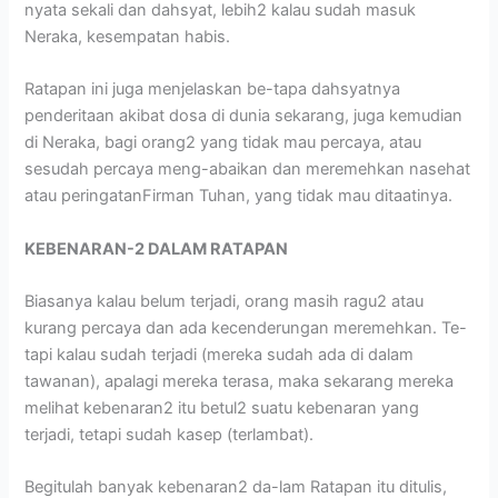
nyata sekali dan dahsyat, lebih2 kalau sudah masuk
Neraka, kesempatan habis.
Ratapan ini juga menjelaskan be-tapa dahsyatnya
penderitaan akibat dosa di dunia sekarang, juga kemudian
di Neraka, bagi orang2 yang tidak mau percaya, atau
sesudah percaya meng-abaikan dan meremehkan nasehat
atau peringatanFirman Tuhan, yang tidak mau ditaatinya.
KEBENARAN-2 DALAM RATAPAN
Biasanya kalau belum terjadi, orang masih ragu2 atau
kurang percaya dan ada kecenderungan meremehkan. Te-
tapi kalau sudah terjadi (mereka sudah ada di dalam
tawanan), apalagi mereka terasa, maka sekarang mereka
melihat kebenaran2 itu betul2 suatu kebenaran yang
terjadi, tetapi sudah kasep (terlambat).
Begitulah banyak kebenaran2 da-lam Ratapan itu ditulis,