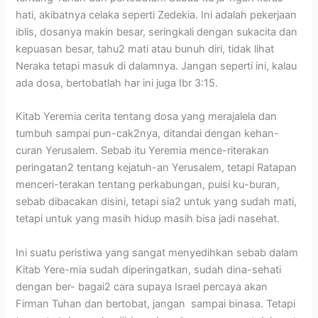
hati, akibatnya celaka seperti Zedekia. Ini adalah pekerjaan
iblis, dosanya makin besar, seringkali dengan sukacita dan
kepuasan besar, tahu2 mati atau bunuh diri, tidak lihat
Neraka tetapi masuk di dalamnya. Jangan seperti ini, kalau
ada dosa, bertobatlah har ini juga Ibr 3:15.
Kitab Yeremia cerita tentang dosa yang merajalela dan
tumbuh sampai pun-cak2nya, ditandai dengan kehan-
curan Yerusalem. Sebab itu Yeremia mence-riterakan
peringatan2 tentang kejatuh-an Yerusalem, tetapi Ratapan
menceri-terakan tentang perkabungan, puisi ku-buran,
sebab dibacakan disini, tetapi sia2 untuk yang sudah mati,
tetapi untuk yang masih hidup masih bisa jadi nasehat.
Ini suatu peristiwa yang sangat menyedihkan sebab dalam
Kitab Yere-mia sudah diperingatkan, sudah dina-sehati
dengan ber- bagai2 cara supaya Israel percaya akan
Firman Tuhan dan bertobat, jangan sampai binasa. Tetapi