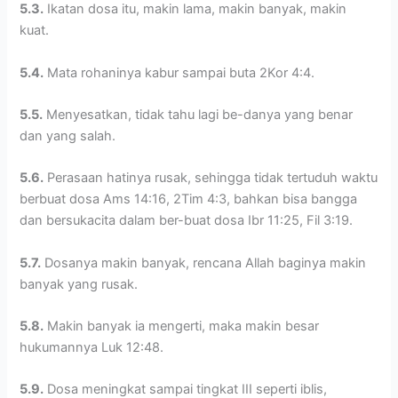
5.3.
Ikatan dosa itu, makin lama, makin banyak, makin
kuat.
5.4.
Mata rohaninya kabur sampai buta 2Kor 4:4.
5.5.
Menyesatkan, tidak tahu lagi be-danya yang benar
dan yang salah.
5.6.
Perasaan hatinya rusak, sehingga tidak tertuduh waktu
berbuat dosa Ams 14:16, 2Tim 4:3, bahkan bisa bangga
dan bersukacita dalam ber-buat dosa Ibr 11:25, Fil 3:19.
5.7.
Dosanya makin banyak, rencana Allah baginya makin
banyak yang rusak.
5.8.
Makin banyak ia mengerti, maka makin besar
hukumannya Luk 12:48.
5.9.
Dosa meningkat sampai tingkat III seperti iblis,