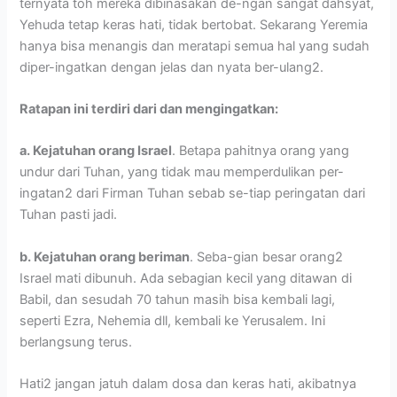
ternyata toh mereka dibinasakan de-ngan sangat dahsyat,
Yehuda tetap keras hati, tidak bertobat. Sekarang Yeremia
hanya bisa menangis dan meratapi semua hal yang sudah
diper-ingatkan dengan jelas dan nyata ber-ulang2.
Ratapan ini terdiri dari dan mengingatkan:
a. Kejatuhan orang Israel
. Betapa pahitnya orang yang
undur dari Tuhan, yang tidak mau memperdulikan per-
ingatan2 dari Firman Tuhan sebab se-tiap peringatan dari
Tuhan pasti jadi.
b. Kejatuhan orang beriman
. Seba-gian besar orang2
Israel mati dibunuh. Ada sebagian kecil yang ditawan di
Babil, dan sesudah 70 tahun masih bisa kembali lagi,
seperti Ezra, Nehemia dll, kembali ke Yerusalem. Ini
berlangsung terus.
Hati2 jangan jatuh dalam dosa dan keras hati, akibatnya