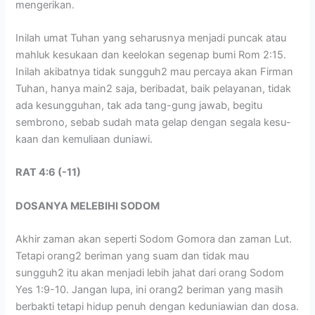
mengerikan.
Inilah umat Tuhan yang seharusnya menjadi puncak atau
mahluk kesukaan dan keelokan segenap bumi Rom 2:15.
Inilah akibatnya tidak sungguh2 mau percaya akan Firman
Tuhan, hanya main2 saja, beribadat, baik pelayanan, tidak
ada kesungguhan, tak ada tang-gung jawab, begitu
sembrono, sebab sudah mata gelap dengan segala kesu-
kaan dan kemuliaan duniawi.
RAT 4:6 (-11)
DOSANYA MELEBIHI SODOM
Akhir zaman akan seperti Sodom Gomora dan zaman Lut.
Tetapi orang2 beriman yang suam dan tidak mau
sungguh2 itu akan menjadi lebih jahat dari orang Sodom
Yes 1:9-10. Jangan lupa, ini orang2 beriman yang masih
berbakti tetapi hidup penuh dengan keduniawian dan dosa.