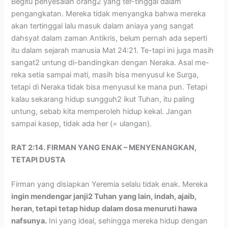
Begitu penyesalan orang2 yang ter-tinggal dalam
pengangkatan. Mereka tidak menyangka bahwa mereka
akan tertinggal lalu masuk dalam aniaya yang sangat
dahsyat dalam zaman Antikris, belum pernah ada seperti
itu dalam sejarah manusia Mat 24:21. Te-tapi ini juga masih
sangat2 untung di-bandingkan dengan Neraka. Asal me-
reka setia sampai mati, masih bisa menyusul ke Surga,
tetapi di Neraka tidak bisa menyusul ke mana pun. Tetapi
kalau sekarang hidup sungguh2 ikut Tuhan, itu paling
untung, sebab kita memperoleh hidup kekal. Jangan
sampai kasep, tidak ada her (= ulangan).
RAT 2:14. FIRMAN YANG ENAK – MENYENANGKAN,
TETAPI DUSTA
Firman yang disiapkan Yeremia selalu tidak enak. Mereka
ingin mendengar janji2 Tuhan
yang lain, indah, ajaib,
heran, tetapi tetap hidup
dalam dosa menuruti hawa
nafsunya.
Ini yang ideal, sehingga mereka hidup dengan