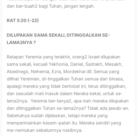
dan ber-buah2 bagi Tuhan, jangan lengah.
RAT 5:20 (-22)
DILUPAKAN
SAMA SEKALI, DITINGGALKAN SE-
LAMA2NYA ?
Ratapan Yeremia yang terakhir, orang2 Israel dilupakan
sama sekali, kecuali Yekhonia, Daniel, Sadrakh, Mesakh,
Abednego, Nehemia, Ezra, Mordekhai dll. Semua yang
dilihat Yeremian, di-tinggalkan Tuhan semua dan binasa,
apalagi mereka yang tidak bertobat ini, terus ditinggalkan,
dan sesudah mati masuk dalam Neraka kekal, untuk se-
lama2nya. Yeremia ber-tanya2, apa-kah mereka dilupakan
dan ditinggalkan Tuhan se-lama2nya? Tidak ada jawab-an.
Sebetulnya sudah dijelaskan, tetapi mereka yang
mempermainkan kesem-patan itu. Mereka sendiri yang
me-nentukan sebelumnya nasibnya.