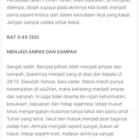
Percayalah akan Firman Tuhan. Mau disucikan, di-bongkar,
ditempa, diolah supaya pada akhirnya kita boleh menjadi
sama seperti kristus dan dalam kemuliaan-Nya yang kekal.
Jangan sampai celaka untuk kekal.
RAT 3:45-(50)
MENJADI AMPAS DAN SAMPAH
Sangat sedih. Bangsa pilihan Allah menjadi ampas dan
sampah, bukannya menjadi yang di atas dan kepala Ul
28:13. Sesudah hancur, baru sadar. Waktu masih punya
kesempatan di-sia2kan, maka sekarang menjadi ampas
dan sampah. Ini juga tidak disertai de-ngan kehormatan,
kesukaan, kepuasan dan hidup sejahtera, tetapi musuh
terus mengangakan mulutnya tanpa takut dan justru umat
Tuhan yang terus takut dan masuk menjadi jerat baginya
setiap hari. Airmata mengalir seperti sungai, bukan air
hayat. Hidup seperti mati, matipun akhirnya sangat