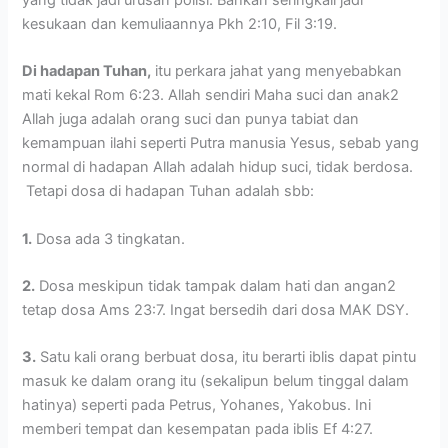
yang tidak jadi urusan polisi. Bahkan seringkali jadi
kesukaan dan kemuliaannya Pkh 2:10, Fil 3:19.
Di hadapan Tuhan,
itu perkara jahat yang menyebabkan
mati kekal Rom 6:23. Allah sendiri Maha suci dan anak2
Allah juga adalah orang suci dan punya tabiat dan
kemampuan ilahi seperti Putra manusia Yesus, sebab yang
normal di hadapan Allah adalah hidup suci, tidak berdosa.
Tetapi dosa di hadapan Tuhan adalah sbb:
1.
Dosa ada 3 tingkatan.
2.
Dosa meskipun tidak tampak dalam hati dan angan2
tetap dosa Ams 23:7. Ingat bersedih dari dosa MAK DSY.
3.
Satu kali orang berbuat dosa, itu berarti iblis dapat pintu
masuk ke dalam orang itu (sekalipun belum tinggal dalam
hatinya) seperti pada Petrus, Yohanes, Yakobus. Ini
memberi tempat dan kesempatan pada iblis Ef 4:27.