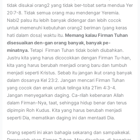
tidak disukai orang2 yang tidak ber-tobat serta mendua Yer
20:7-8. Tidak semua orang mau mendengar Yeremia.
Nabi2 palsu itu lebih banyak didengar dan lebih cocok
untuk memenuhi kebutuhan orang2 beriman (yang keras
hati dalam dosa) waktu itu.
Memang
kalau Firman Tuhan
disesuaikan den-gan orang
banyak, banyak pe-
minatnya.
Tetapi Firman Tuhan tidak boleh diubahkan.
Justru kita yang harus dicocokkan dengan Firman Tu-han,
kita yang harus berubah menjadi orang baru dan tumbuh
menjadi seperti Kristus. Sebab itu jangan ikut orang banyak
dalam dosanya Kel 23:2. Jangan mencari Firman Tuhan
yang cocok dan enak untuk telinga kita 2Tim 4:3-4.
Jangan menyegarkan daging. Ca-rilah kebenaran Allah
dalam Firman-Nya, taat, sehingga hidup benar dan terus
dipimpin Roh Kudus. Kita yang harus berubah menjadi
seperti Dia, mematikan daging ini dan mentaati Dia.
Orang seperti ini akan bahagia sekarang dan sampaikekal.