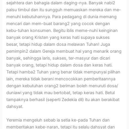
sejahtera dan bahagia dalam daging-nya. Banyak nabi2
palsu timbul dan itu sungguh memuaskan mereka dan me-
menuhi kebutuhannya. Para pedagang di dunia memang
mencari dan mem-buat barang2 yang cocok dengan
kebu-tuhan konsumen. Begitu iblis meme-nuhi keinginan
banyak orang Kristen yang keras hati supaya sukses
besar, tetapi hidup dalam dosa melawan Tuhan! Juga
pemimpin2 dalam Gereja membuat hal yang menarik orang
banyak, sehingga laris, sukses, ter-masyur dan dicari
banyak orang, tetapi hidup dalam dosa dan keras hati.
Tetapi hamba2 Tuhan yang benar tidak mempunyai pilihan
lain, mereka tidak berani mencocokkan pemberitaannya
dengan kebutuhan orang2 beriman boleh menuruti dosa/
duniawi yang tidak mau bertobat, tetap keras hati. Betul
tampaknya berhasil (seperti Zedekia dll) itu akan berakibat
dahsyat.
Yeremia mengeluh sebab ia setia ke-pada Tuhan dan
memberitakan kebe-naran, tetapi itu selalu dahsyat dan