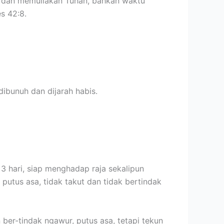
ti dan memuliakan Tuhan, bahkan waktu
s 42:8.
ibunuh dan dijarah habis.
 hari, siap menghadap raja sekalipun
putus asa, tidak takut dan tidak bertindak
 ber-tindak ngawur, putus asa, tetapi tekun