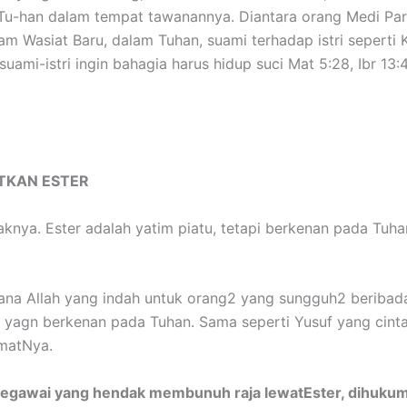
-han dalam tempat tawanannya. Diantara orang Medi Parsi,
lam Wasiat Baru, dalam Tuhan, suami terhadap istri seperti
ami-istri ingin bahagia harus hidup suci Mat 5:28, Ibr 13:
TKAN ESTER
nya. Ester adalah yatim piatu, tetapi berkenan pada Tuhan
ncana Allah yang indah untuk orang2 yang sungguh2 beribad
 yagn berkenan pada Tuhan. Sama seperti Yusuf yang cinta 
umatNya.
egawai yang hendak membunuh raja lewatEster, dihukum