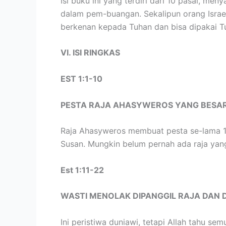
Isi buku ini yang terdiri dari 10 pasal, m
dalam pem-buangan. Sekalipun orang Israel
berkenan kepada Tuhan dan bisa dipakai Tu
VI. ISI RINGKAS
EST 1:1-10
PESTA RAJA AHASYWEROS YANG BESA
Raja Ahasyweros membuat pesta se-lama 180
Susan. Mungkin belum pernah ada raja ya
Est 1:11-22
WASTI MENOLAK DIPANGGIL RAJA DAN 
Ini peristiwa duniawi, tetapi Allah tahu s