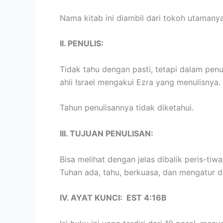
Nama kitab ini diambil dari tokoh utamanya
II. PENULIS:
Tidak tahu dengan pasti, tetapi dalam pen
ahli Israel mengakui Ezra yang menulisnya.
Tahun penulisannya tidak diketahui.
III. TUJUAN PENULISAN:
Bisa melihat dengan jelas dibalik peris-ti
Tuhan ada, tahu, berkuasa, dan mengatur d
IV. AYAT KUNCI: EST 4:16B