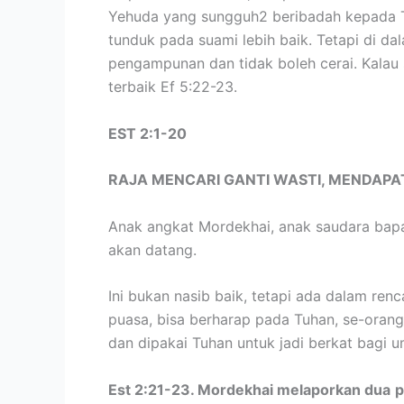
Yehuda yang sungguh2 beribadah kepada Tu
tunduk pada suami lebih baik. Tetapi di da
pengampunan dan tidak boleh cerai. Kalau su
terbaik Ef 5:22-23.
EST 2:1-20
RAJA MENCARI GANTI WASTI, MENDAPA
Anak angkat Mordekhai, anak saudara bapak
akan datang.
Ini bukan nasib baik, tetapi ada dalam re
puasa, bisa berharap pada Tuhan, se-orang
dan dipakai Tuhan untuk jadi berkat bagi 
Est 2:21-23. Mordekhai melaporkan dua
p