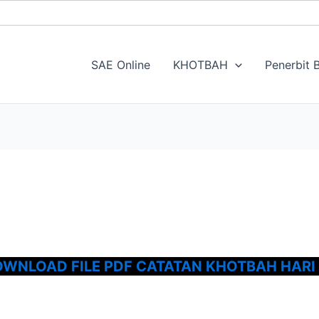
SAE Online
KHOTBAH
Penerbit B
WNLOAD FILE PDF CATATAN KHOTBAH HARI 