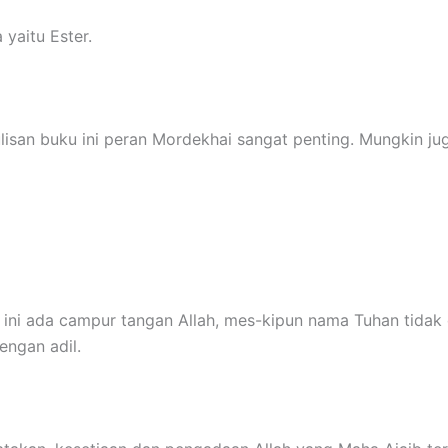
 yaitu Ester.
ulisan buku ini peran Mordekhai sangat penting. Mungkin ju
wa ini ada campur tangan Allah, mes-kipun nama Tuhan tidak
engan adil.