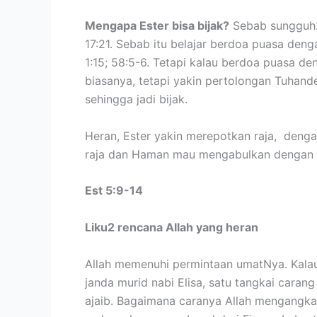
Mengapa Ester bisa bijak?
Sebab sungguh2
17:21. Sebab itu belajar berdoa puasa den
1:15; 58:5-6. Tetapi kalau berdoa puasa de
biasanya, tetapi yakin pertolongan Tuhan
sehingga jadi bijak.
Heran, Ester yakin merepotkan raja, dengan
raja dan Haman mau mengabulkan dengan 
Est 5:9-14
Liku2 rencana Allah yang heran
Allah memenuhi permintaan umatNya. Kala
janda murid nabi Elisa, satu tangkai caran
ajaib. Bagaimana caranya Allah mengangkat