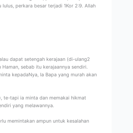
lus, perkara besar terjadi 1Kor 2:9. Allah
 Kalau dapat setengah kerajaan (di-ulang2
 Haman, sebab itu kerajaannya sendiri.
 minta kepadaNya, Ia Bapa yang murah akan
, te-tapi ia minta dan memakai hikmat
 sendiri yang melawannya.
perlu memintakan ampun untuk kesalahan