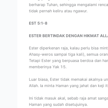
berharap Tuhan, sehingga mengalami rencana
tidak pernah keliru atau ngawur.
EST 5:1-8
ESTER BERTINDAK DENGAN HIKMAT AL
Ester diperkenan raja, kalau perlu bisa min
Ahasy-weros sampai tiga kali), semua oran
Tetapi Ester yang berpuasa berdoa dan ha
memberinya Yak 1:5.
Luar biasa, Ester tidak memakai akalnya u
Allah. Ia minta Haman yang jahat dan keji i
Ini tidak masuk akal, sebab raja amat sa
Haman yang sudah disetujuinya.