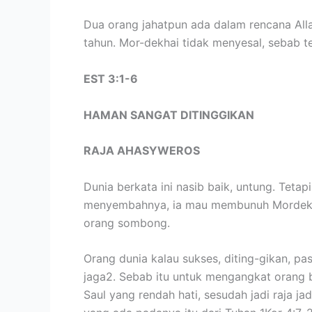
Dua orang jahatpun ada dalam rencana Alla
tahun. Mor-dekhai tidak menyesal, sebab te
EST 3:1-6
HAMAN SANGAT DITINGGIKAN
RAJA AHASYWEROS
Dunia berkata ini nasib baik, untung. Tet
menyembahnya, ia mau membunuh Mordekhai
orang sombong.
Orang dunia kalau sukses, diting-gikan, p
jaga2. Sebab itu untuk mengangkat orang b
Saul yang rendah hati, sesudah jadi raja 