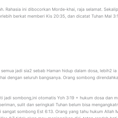
h. Rahasia ini dibocorkan Morde-khai, raja selamat. Sekal
rlebih berkat memberi Kis 20:35, dan dicatat Tuhan Mal 3:1
api semua jadi sia2 sebab Haman hidup dalam dosa, lebih2 
 dengan seluruh bangsanya. Orang sombong direndahkan 
asti jadi sombong,ini otomatis Yoh 3:19 + hukum dosa dan m
eriman, sulit dan seringkali Tuhan belum bisa mengangkatny
jadi sangat sombong Est 6:13. Orang yang tahu hukum Allah