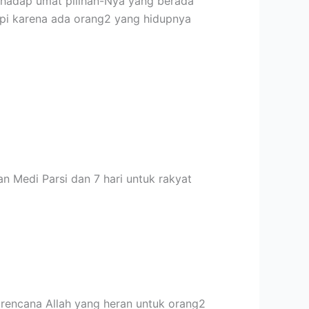
terhadap umat pilihan-Nya yang berada
api karena ada orang2 yang hidupnya
n Medi Parsi dan 7 hari untuk rakyat
a rencana Allah yang heran untuk orang2