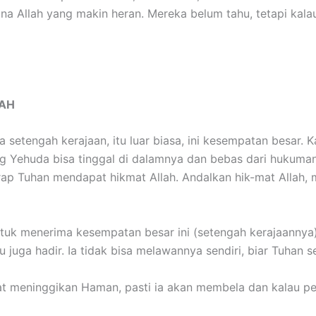
 Allah yang makin heran. Mereka belum tahu, tetapi kalau lu
LAH
ta setengah kerajaan, itu luar biasa, ini kesempatan besar.
g Yehuda bisa tinggal di dalamnya dan bebas dari hukuman
rap Tuhan mendapat hikmat Allah. Andalkan hik-mat Allah,
ntuk menerima kesempatan besar ini (setengah kerajaannya)
tu juga hadir. Ia tidak bisa melawannya sendiri, biar Tuhan
ngat meninggikan Haman, pasti ia akan membela dan kalau 