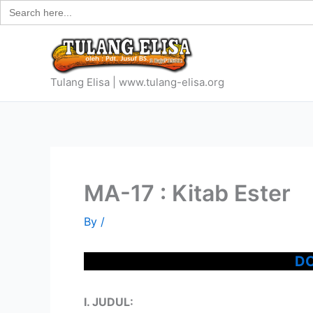
Search
Skip
for:
to
content
Tulang Elisa | www.tulang-elisa.org
MA-17 : Kitab Ester
By
/
DO
I. JUDUL: