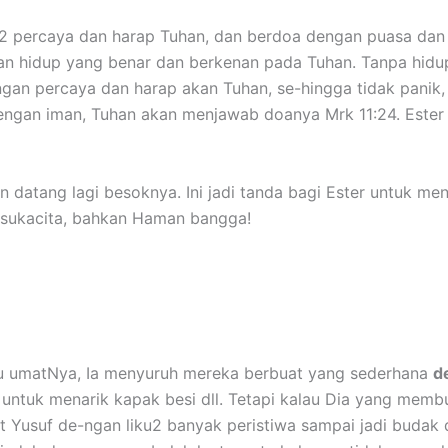
 percaya dan harap Tuhan, dan berdoa dengan puasa dan
gan hidup yang benar dan berkenan pada Tuhan. Tanpa hidu
ngan percaya dan harap akan Tuhan, se-hingga tidak panik, 
dengan iman, Tuhan akan menjawab doanya Mrk 11:24. Ester
 datang lagi besoknya. Ini jadi
tanda bagi Ester untuk me
sukacita, bahkan Haman bangga!
u umatNya, Ia menyuruh mereka berbuat yang sederhana
d
g untuk menarik kapak besi dll. Tetapi kalau Dia yang membu
 Yusuf de-ngan liku2 banyak peristiwa sampai jadi budak 