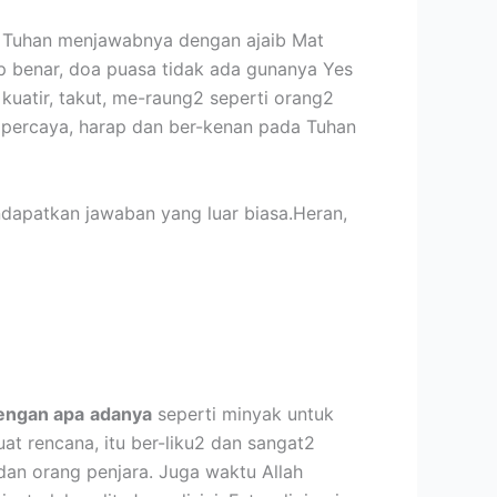
 Tuhan menjawabnya dengan ajaib Mat
p benar, doa puasa tidak ada gunanya Yes
kuatir, takut, me-raung2 seperti orang2
 percaya, harap dan ber-kenan pada Tuhan
ndapatkan jawaban yang luar biasa.Heran,
engan apa
adanya
seperti minyak untuk
at rencana, itu ber-liku2 dan sangat2
dan orang penjara. Juga waktu Allah