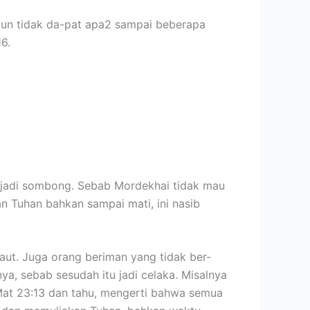
ipun tidak da-pat apa2 sampai beberapa
6.
ia jadi sombong. Sebab Mordekhai tidak mau
Tuhan bahkan sampai mati, ini nasib
aut. Juga orang beriman yang tidak ber-
a, sebab sesudah itu jadi celaka. Misalnya
 Mat 23:13 dan tahu, mengerti bahwa semua