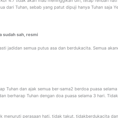
 2Kor 4:7 tidak akan mau meninggikan diri, tetap rendah ha
ua dari Tuhan, sebab yang patut dipuji hanya Tuhan saja Ye
 sudah sah, resmi
ti jadidan semua putus asa dan berdukacita. Semua akand
rap Tuhan dan ajak semua ber-sama2 berdoa puasa selama 3
dan berharap Tuhan dengan doa puasa selama 3 hari. Tidak 
 menuruti perasaan hati, tidak takut, tidakberdukacita dan