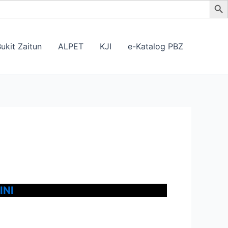
ukit Zaitun
ALPET
KJI
e-Katalog PBZ
INI