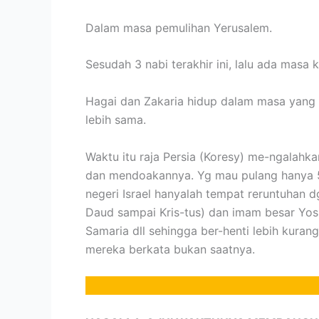
Dalam masa pemulihan Yerusalem.
Sesudah 3 nabi terakhir ini, lalu ada mas
Hagai dan Zakaria hidup dalam masa yang 
lebih sama.
Waktu itu raja Persia (Koresy) me-ngalah
dan mendoakannya. Yg mau pulang hanya 50
negeri Israel hanyalah tempat reruntuhan 
Daud sampai Kris-tus) dan imam besar Yos
Samaria dll sehingga ber-henti lebih kura
mereka berkata bukan saatnya.