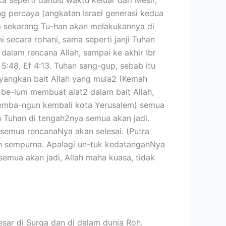
ang percaya (angkatan Israel generasi kedua
uga sekarang Tu-han akan melakukannya di
 secara rohani, sama seperti janji Tuhan
h dalam rencana Allah, sampai ke akhir Ibr
:48, Ef 4:13. Tuhan sang-gup, sebab itu
Bayangkan bait Allah yang mula2 (Kemah
 be-lum membuat alat2 dalam bait Allah,
memba-ngun kembali kota Yerusalem) semua
h Tuhan di tengah2nya semua akan jadi.
semua rencanaNya akan selesai. (Putra
 dgn sempurna. Apalagi un-tuk kedatanganNya
 semua akan jadi, Allah maha kuasa, tidak
esar di Surga dan di dalam dunia Roh.