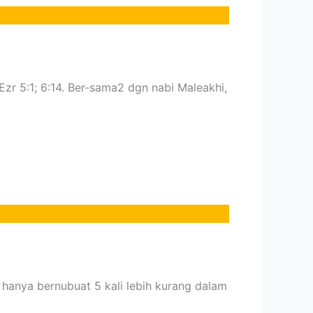
Ezr 5:1; 6:14. Ber-sama2 dgn nabi Maleakhi,
4, hanya bernubuat 5 kali lebih kurang dalam