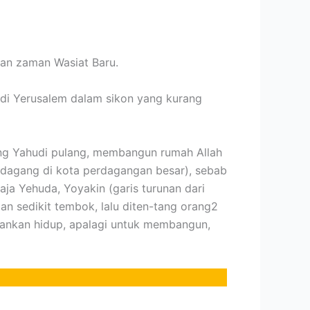
ian zaman Wasiat Baru.
 di Yerusalem dalam sikon yang kurang
rang Yahudi pulang, membangun rumah Allah
edagang di kota perdagangan besar), sebab
ja Yehuda, Yoyakin (garis turunan dari
 sedikit tembok, lalu diten-tang orang2
ahankan hidup, apalagi untuk membangun,