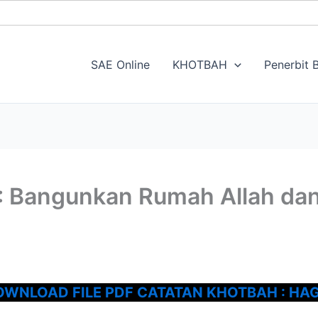
SAE Online
KHOTBAH
Penerbit B
 : Bangunkan Rumah Allah da
OWNLOAD FILE PDF CATATAN KHOTBAH : HAG