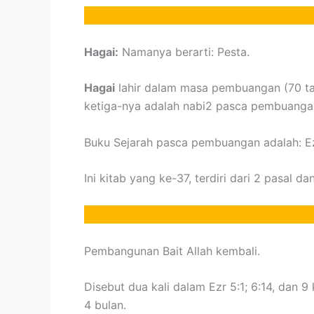
Hagai:
Namanya berarti: Pesta.
Hagai
lahir dalam masa pembuangan (70 t
ketiga-nya adalah nabi2 pasca pembuangan
Buku Sejarah pasca pembuangan adalah: Ez
Ini kitab yang ke-37, terdiri dari 2 pasal da
Pembangunan Bait Allah kembali.
Disebut dua kali dalam Ezr 5:1; 6:14, dan 9
4 bulan.