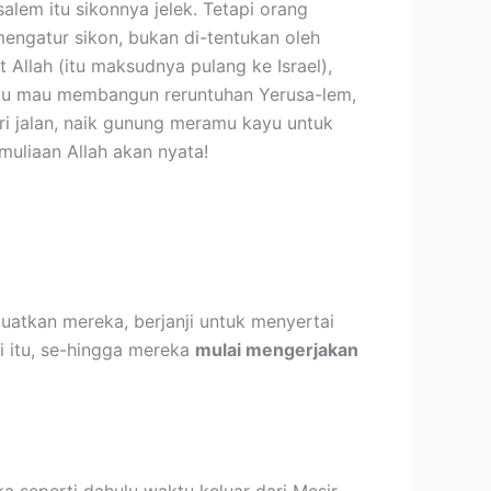
alem itu sikonnya jelek. Tetapi orang
engatur sikon, bukan di-tentukan oleh
 Allah (itu maksudnya pulang ke Israel),
lau mau membangun reruntuhan Yerusa-lem,
ri jalan, naik gunung meramu kayu untuk
muliaan Allah akan nyata!
uatkan mereka, berjanji untuk menyertai
 itu, se-hingga mereka
mulai mengerjakan
seperti dahulu waktu keluar dari Mesir,