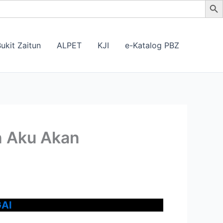
ukit Zaitun
ALPET
KJI
e-Katalog PBZ
n Aku Akan
AI