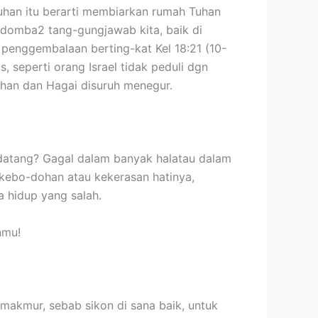
uhan itu berarti membiarkan rumah Tuhan
n domba2 tang-gungjawab kita, baik di
penggembalaan berting-kat Kel 18:21 (10-
, seperti orang Israel tidak peduli dgn
uhan dan Hagai disuruh menegur.
 datang? Gagal dalam banyak halatau dalam
ab kebo-dohan atau kekerasan hatinya,
a hidup yang salah.
nmu!
 makmur, sebab sikon di sana baik, untuk