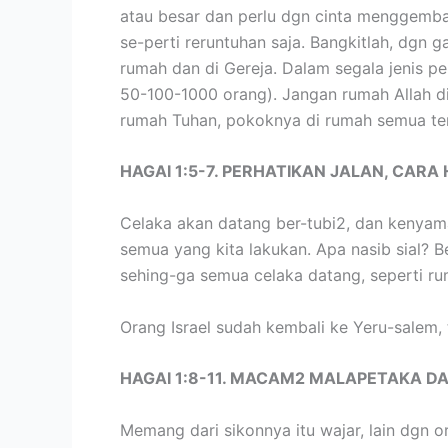
atau besar dan perlu dgn cinta menggemba
se-perti reruntuhan saja. Bangkitlah, dgn
rumah dan di Gereja. Dalam segala jenis p
50-100-1000 orang). Jangan rumah Allah dibi
rumah Tuhan, pokoknya di rumah semua ter
HAGAI 1:5-7. PERHATIKAN JALAN, CARA
Celaka akan datang ber-tubi2, dan kenyam
semua yang kita lakukan. Apa nasib sial? Be
sehing-ga semua celaka datang, seperti rum
Orang Israel sudah kembali ke Yeru-salem, 
HAGAI 1:8-11. MACAM2 MALAPETAKA D
Memang dari sikonnya itu wajar, lain dgn o