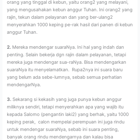
orang yang tinggal di kebun, yaitu orang2 yang melayani,
yang mengusahakan kebun anggur Tuhan. Ini orang2 yang
rajin, tekun dalam pelayanan dan yang ber-ulang2
menyerahkan 1000 keping pe-rak hasil dari panen di kebun
anggur Tuhan.
2.
Mereka mendengar suaraNya. Ini hal yang indah dan
penting. Selain bekerja dgn rajin dalam pelayanan, tetapi
mereka juga mendengar sua-raNya. Bisa mendengarkan
suaraNya itu menyelamatkan. Rupa2nya ini suara baru
yang belum ada sebe-lumnya, sebab semua perhatian
mendengarNya.
3.
Sekarang si kekasih yang juga punya kebun anggur
miliknya sendiri, tetapi menyerahkan apa yang wajib itu
kepada Salomo (pengantin laki2) yang berhak, yaitu 1000
keping perak, calon mempelai perempuan ini juga rindu
untuk mendengar suaraNya, sebab ini suara penting,
banyak orang rindu mendengarnya dan kalau bisa