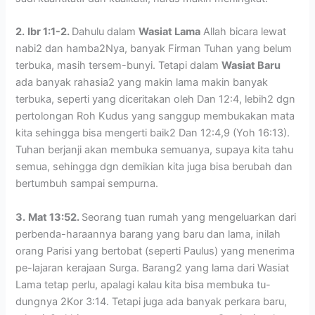
2.
Ibr 1:1-2.
Dahulu dalam
Wasiat Lama
Allah bicara lewat
nabi2 dan hamba2Nya, banyak Firman Tuhan yang belum
terbuka, masih tersem-bunyi. Tetapi dalam
Wasiat Baru
ada banyak rahasia2 yang makin lama makin banyak
terbuka, seperti yang diceritakan oleh Dan 12:4, lebih2 dgn
pertolongan Roh Kudus yang sanggup membukakan mata
kita sehingga bisa mengerti baik2 Dan 12:4,9 (Yoh 16:13).
Tuhan berjanji akan membuka semuanya, supaya kita tahu
semua, sehingga dgn demikian kita juga bisa berubah dan
bertumbuh sampai sempurna.
3.
Mat 13:52.
Seorang tuan rumah yang mengeluarkan dari
perbenda-haraannya barang yang baru dan lama, inilah
orang Parisi yang bertobat (seperti Paulus) yang menerima
pe-lajaran kerajaan Surga. Barang2 yang lama dari Wasiat
Lama tetap perlu, apalagi kalau kita bisa membuka tu-
dungnya 2Kor 3:14. Tetapi juga ada banyak perkara baru,