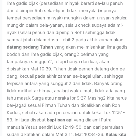
lima gadis bijak (persediaan minyak berarti se-lalu penuh
dan dipimpin Roh seka-lipun tidak menyala (= punya
tempat persediaan minyak) mungkin dalam urusan sekuler,
mungkin dalam pela-yanan, selalu check supaya ada mi-
nyak (selalu penuh dan dipimpin Roh) sehingga tidak
sampai jatuh dalam dosa. Lebih2 pada akhir zaman akan
datang pedang
Tuhan
yang akan me-misahkan lima gadis
bodoh dan lima gadis bijak, orang2 beriman yang
tampaknya sungguh2, tetapi hanya dari luar, akan
dipisahkan Mat 10:39. Tuhan tidak pernah datang dgn pe-
dang, kecuali pada akhir zaman se-bagai ujian, sehingga
terpisah antara yang sungguh2 dan tidak. Banyak orang
tidak melihat akhirnya, apalagi waktu mati, tidak ada yang
tahu masuk Surga atau neraka Ibr 9:27. Masing2 kita harus
ber-jaga2 sesuai Firman Tuhan dan dicelikkan oleh Roh
Kudus, sebab akan ada perceraian untuk kekal Luk 12:51-
53. Ini juga disebut
baptisan api
yang dialami Putra
manusia Yesus sendiri Luk 12:49-50, dan dari permulaan
sudah dikatakan dalam Mat 3:11, Mat 10:34-36.
Kalau kita