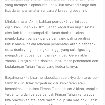
yang memper-siapkan kita untuk ikut mewarisi Surga dan
ikut dalam penamatan rencana Allah yang besar ini.
Mintalah hujan Akhir, bahkan pun-cak2nya, ini sudah
dijanjikan Tuhan Zak 10:1. Sebab kegerakan hujan Ak-hir
oleh Roh Kudus (sampai di seluruh dunia) ini akan
membukakan banyak pengertian yang paling penting
untuk masuk dalam rencana penamatan Allah di tengah2
dosa dunia yang meningkat tinggi, yang sekaligus juga
menjadi pencobaan dan ujian akhir bagi Gereja akhir
zaman. Gereja akan disiapkan untuk masa penamatan dan
kedatangan Tuhan Yesus yang kedua kalinya.
Bagaimana kita bisa mendapatkan suaraNya dan terus ber-
tambah2. Ini tidak tergantung dari kepintaran atau
kemahiran kita dalam Firman Tuhan dalam Alkitab, tetapi ini
tergantung dari berapa banyak Firman Tuhan yang sudah
kita praktekkan atau taati dalam hidup kita masing2. Lebih