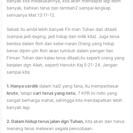
banyak kita melakukannya, kita akan mendapat lagi lebih
banyak, bahkan terus ber-tambah2 sampai lengkap
semuanya Mat 13:11-12.
Sebab itu ambil lebih banyak Fir-man Tuhan dan ditaati
(sampai jadi daging, jadi hidup dan milik kita). Juga terus
berdoa dalam Roh dan kebe-naran.Orang yang hidup
benar dipim-pin Roh akan tumbuh dalam penger-tian
Firman Tuhan dan kalau terus ditaati,itu seperti orang yang
berjalan dgn Allah, seperti Henokh Kej 5:21-24. Jangan
sampai kita:
1. Hanya cerdik
dalam hal2 yang fana, itu memperbesar
bruto
, tetapi
cari
terus yang neto
, 7 KPR ini neto yang
sangat berharga mahal, sehingga kita mendapatkan lebih
banyak lagi.
2. Dalam hidup terus jalan dgn Tuhan,
kita akan dan harus
menang terus melawan segala pencobaan.