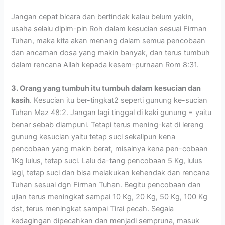
Jangan cepat bicara dan bertindak kalau belum yakin,
usaha selalu dipim-pin Roh dalam kesucian sesuai Firman
Tuhan, maka kita akan menang dalam semua pencobaan
dan ancaman dosa yang makin banyak, dan terus tumbuh
dalam rencana Allah kepada kesem-purnaan Rom 8:31.
3. Orang yang tumbuh itu tumbuh dalam
kesucian dan
kasih
. Kesucian itu ber-tingkat2 seperti gunung ke-sucian
Tuhan Maz 48:2. Jangan lagi tinggal di kaki gunung = yaitu
benar sebab diampuni. Tetapi terus mening-kat di lereng
gunung kesucian yaitu tetap suci sekalipun kena
pencobaan yang makin berat, misalnya kena pen-cobaan
1Kg lulus, tetap suci. Lalu da-tang pencobaan 5 Kg, lulus
lagi, tetap suci dan bisa melakukan kehendak dan rencana
Tuhan sesuai dgn Firman Tuhan. Begitu pencobaan dan
ujian terus meningkat sampai 10 Kg, 20 Kg, 50 Kg, 100 Kg
dst, terus meningkat sampai Tirai pecah. Segala
kedagingan dipecahkan dan menjadi sempruna, masuk