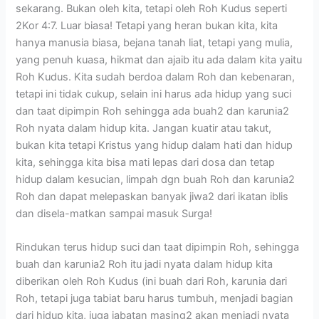
sekarang. Bukan oleh kita, tetapi oleh Roh Kudus seperti
2Kor 4:7. Luar biasa! Tetapi yang heran bukan kita, kita
hanya manusia biasa, bejana tanah liat, tetapi yang mulia,
yang penuh kuasa, hikmat dan ajaib itu ada dalam kita yaitu
Roh Kudus. Kita sudah berdoa dalam Roh dan kebenaran,
tetapi ini tidak cukup, selain ini harus ada hidup yang suci
dan taat dipimpin Roh sehingga ada buah2 dan karunia2
Roh nyata dalam hidup kita. Jangan kuatir atau takut,
bukan kita tetapi Kristus yang hidup dalam hati dan hidup
kita, sehingga kita bisa mati lepas dari dosa dan tetap
hidup dalam kesucian, limpah dgn buah Roh dan karunia2
Roh dan dapat melepaskan banyak jiwa2 dari ikatan iblis
dan disela-matkan sampai masuk Surga!
Rindukan terus hidup suci dan taat dipimpin Roh, sehingga
buah dan karunia2 Roh itu jadi nyata dalam hidup kita
diberikan oleh Roh Kudus (ini buah dari Roh, karunia dari
Roh, tetapi juga tabiat baru harus tumbuh, menjadi bagian
dari hidup kita, juga jabatan masing2 akan menjadi nyata