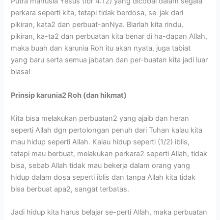
Putra manusia Yesus (Ibr 4:12) yang dicobai dalam segala
perkara seperti kita, tetapi tidak berdosa, se-jak dari
pikiran, kata2 dan perbuat-anNya. Biarlah kita rindu,
pikiran, ka-ta2 dan perbuatan kita benar di ha-dapan Allah,
maka buah dan karunia Roh itu akan nyata, juga tabiat
yang baru serta semua jabatan dan per-buatan kita jadi luar
biasa!
Prinsip karunia2 Roh (dan hikmat)
Kita bisa melakukan perbuatan2 yang ajaib dan heran
seperti Allah dgn pertolongan penuh dari Tuhan kalau kita
mau hidup seperti Allah. Kalau hidup seperti (1/2) iblis,
tetapi mau berbuat, melakukan perkara2 seperti Allah, tidak
bisa, sebab Allah tidak mau bekerja dalam orang yang
hidup dalam dosa seperti iblis dan tanpa Allah kita tidak
bisa berbuat apa2, sangat terbatas.
Jadi hidup kita harus belajar se-perti Allah, maka perbuatan