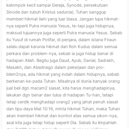
kelompok kecil sampai Gereja, Synode, persekutuan
Sinode dan tubuh Kristus sedunia), Tuhan sanggup
memberi hikmat ilahi yang luar biasa. Jangan lupa hikmat-
nya seperti Putra manusia Yesus, te-tapi juga hidupnya,
maksud tujuannya juga seperti Putra manusia Yesus. Sebab
itu Yusuf di rumah Potifar, di penjara, dalam istana Firaun
selalu dapat karunia hikmat dari Roh Kudus dalam semua
perkara dan problem-nya, sebab ia juga hidup benar di
hadapan Allah. Begitu juga Daud, Ayub, Daniel, Sadrakh,
Mesakh, dan Abednego dalam pekerjaan dan pro-
blem2nya, ada hikmat yang indah dalam hidupnya, sebab
berkenan ke-pada Tuhan. Misalnya di dunia banyak orang
jual beli dgn macam2 siasat, kita harus menghadapinya,
lakukan dgn benar dan tulus di hadapan Tu-han, tetapi
tetap cerdik menghadapi orang2 yang jahat penuh siasat
dan tipu daya Mat 10:16, minta hikmat Tuhan, maka Tuhan
akan memberi hikmat dan kontrol atas semua sikon-nya,
asal kita juga tetap hidup seperti Dia. Sebab itu limpahlah