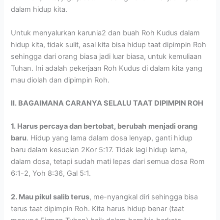
dalam hidup kita.
Untuk menyalurkan karunia2 dan buah Roh Kudus dalam
hidup kita, tidak sulit, asal kita bisa hidup taat dipimpin Roh
sehingga dari orang biasa jadi luar biasa, untuk kemuliaan
Tuhan. Ini adalah pekerjaan Roh Kudus di dalam kita yang
mau diolah dan dipimpin Roh.
II. BAGAIMANA CARANYA SELALU TAAT DIPIMPIN ROH
1. Harus percaya dan bertobat, berubah
menjadi orang
baru
. Hidup yang lama dalam dosa lenyap, ganti hidup
baru dalam kesucian 2Kor 5:17. Tidak lagi hidup lama,
dalam dosa, tetapi sudah mati lepas dari semua dosa Rom
6:1-2, Yoh 8:36, Gal 5:1.
2. Mau pikul salib terus
, me-nyangkal diri sehingga bisa
terus taat dipimpin Roh. Kita harus hidup benar (taat