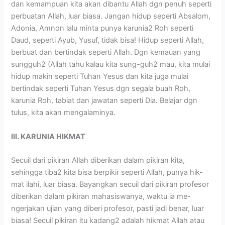
dan kemampuan kita akan dibantu Allah dgn penuh seperti
perbuatan Allah, luar biasa. Jangan hidup seperti Absalom,
Adonia, Amnon lalu minta punya karunia2 Roh seperti
Daud, seperti Ayub, Yusuf, tidak bisa! Hidup seperti Allah,
berbuat dan bertindak seperti Allah. Dgn kemauan yang
sungguh2 (Allah tahu kalau kita sung-guh2 mau, kita mulai
hidup makin seperti Tuhan Yesus dan kita juga mulai
bertindak seperti Tuhan Yesus dgn segala buah Roh,
karunia Roh, tabiat dan jawatan seperti Dia. Belajar dgn
tulus, kita akan mengalaminya.
III. KARUNIA HIKMAT
Secuil dari pikiran Allah diberikan dalam pikiran kita,
sehingga tiba2 kita bisa berpikir seperti Allah, punya hik-
mat ilahi, luar biasa. Bayangkan secuil dari pikiran profesor
diberikan dalam pikiran mahasiswanya, waktu ia me-
ngerjakan ujian yang diberi profesor, pasti jadi benar, luar
biasa! Secuil pikiran itu kadang2 adalah hikmat Allah atau