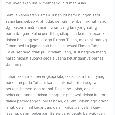
me-nyediakan untuk membangun rumah Allah.
Semua kebenaran Firman Tuhan itu berhubungan satu
sama lain, sebab Allah tidak pernah memberi hikmat kalau
dgn kebenaran2 Firman Tuhan yang lain yang saling
bertentangan. Kalau pendirian, sikap dan kemam-puan kita
dalam hal uang sesuai dgn Firman Tuhan, maka hikmat yg
Tuhan beri itu juga cocok bagi kita sesuai Firman Tuhan.
Kalau seorang tidak ju-jur dalam uang, sulit baginya meng-
harap hikmat supaya segala usaha keuangannya berhasil
dgn heran.
Tuhan akan memperlengkapi kita, (kalau cara hidup yang
berkenan pada Tuhan), karunia hikmat dalam segala
perkara jasmani dan rohani. Dalam se-kolah, dalam
pekerjaan rumah, dalam mengatur pegawai, dalam kantor,
dalam perdagangan, persaingan, da-lam urusan dgn orang
jahat, dalam hal keuangan, dalam keluarga, dalam ker-
jasama, dalam pekerjaan Gereja yang begitu banyak (dari