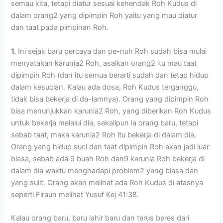
semau kita, tetapi diatur sesuai kehendak Roh Kudus di
dalam orang2 yang dipimpin Roh yaitu yang mau diatur
dan taat pada pimpinan Roh.
1.
Ini sejak baru percaya dan pe-nuh Roh sudah bisa mulai
menyatakan karunia2 Roh, asalkan orang2 itu mau taat
dipimpin Roh (dan itu semua berarti sudah dan tetap hidup
dalam kesucian. Kalau ada dosa, Roh Kudus terganggu,
tidak bisa bekerja di da-lamnya). Orang yang dipimpin Roh
bisa menunjukkan karunia2 Roh, yang diberikan Roh Kudus
untuk bekerja melalui dia, sekalipun ia orang baru, tetapi
sebab taat, maka karunia2 Roh itu bekerja di dalam dia.
Orang yang hidup suci dan taat dipimpin Roh akan jadi luar
biasa, sebab ada 9 buah Roh dan9 karunia Roh bekerja di
dalam dia waktu menghadapi problem2 yang biasa dan
yang sulit. Orang akan melihat ada Roh Kudus di atasnya
seperti Firaun melihat Yusuf Kej 41:38.
Kalau orang baru, baru lahir baru dan terus beres dari