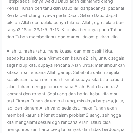
Tetapi seba-liknya waktu Daud akan dikhianati orang
Kehila, Tuhan beri tahu dan Daud lari daripadanya, padahal
Kehila berhutang nyawa pada Daud. Sebab Daud dapat
pikiran Allah dan selalu punya hikmat Allah, dgn selalu ber-
tanya2 1Sam 23:1-5, 9-13. Kita bisa bertanya pada Tuhan
dan Tuhan memberitahu, dan muncul dalam pikiran kita.
Allah itu maha tahu, maha kuasa, dan mengasihi kita,
sebab itu selalu ada hikmat dan karunia2 lain, untuk segala
segi hidup kita, supaya rencana Allah untuk menumbuhkan
kitasampai rencana Allah genap. Sebab itu dalam segala
kesukaran Tuhan memberi hikmat supaya kita bisa terus di
jalan Tuhan menggenapi rencana Allah. Baik dalam hal2
jasmani dan rohani. Soal uang dan harta, kalau kita mau
taat Firman Tuhan dalam hal uang, misalnya berpada, jujur,
jadi ben-dahara Allah yang setia dst, maka Tuhan akan
memberi karunia hikmat dalam problem2 uang, sehingga
kita mengalami sesuai dgn rencana Allah. Daud bisa
mengumpulkan harta be-gitu banyak dan tidak berdosa, ia