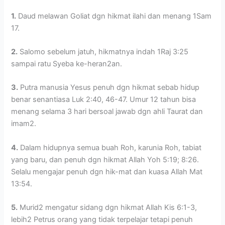
1.
Daud melawan Goliat dgn hikmat ilahi dan menang 1Sam
17.
2.
Salomo sebelum jatuh, hikmatnya indah 1Raj 3:25
sampai ratu Syeba ke-heran2an.
3.
Putra manusia Yesus penuh dgn hikmat sebab hidup
benar senantiasa Luk 2:40, 46-47. Umur 12 tahun bisa
menang selama 3 hari bersoal jawab dgn ahli Taurat dan
imam2.
4.
Dalam hidupnya semua buah Roh, karunia Roh, tabiat
yang baru, dan penuh dgn hikmat Allah Yoh 5:19; 8:26.
Selalu mengajar penuh dgn hik-mat dan kuasa Allah Mat
13:54.
5.
Murid2 mengatur sidang dgn hikmat Allah Kis 6:1-3,
lebih2 Petrus orang yang tidak terpelajar tetapi penuh