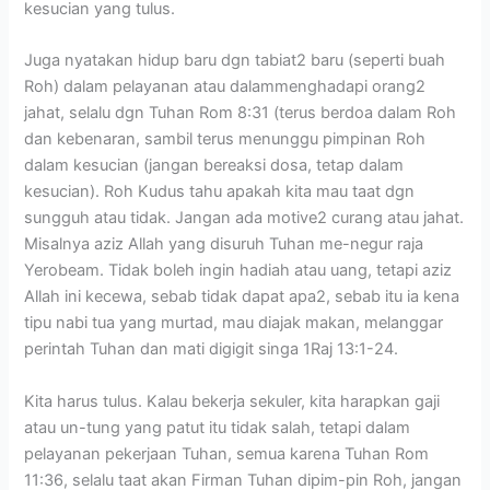
kesucian yang tulus.
Juga nyatakan hidup baru dgn tabiat2 baru (seperti buah
Roh) dalam pelayanan atau dalammenghadapi orang2
jahat, selalu dgn Tuhan Rom 8:31 (terus berdoa dalam Roh
dan kebenaran, sambil terus menunggu pimpinan Roh
dalam kesucian (jangan bereaksi dosa, tetap dalam
kesucian). Roh Kudus tahu apakah kita mau taat dgn
sungguh atau tidak. Jangan ada motive2 curang atau jahat.
Misalnya aziz Allah yang disuruh Tuhan me-negur raja
Yerobeam. Tidak boleh ingin hadiah atau uang, tetapi aziz
Allah ini kecewa, sebab tidak dapat apa2, sebab itu ia kena
tipu nabi tua yang murtad, mau diajak makan, melanggar
perintah Tuhan dan mati digigit singa 1Raj 13:1-24.
Kita harus tulus. Kalau bekerja sekuler, kita harapkan gaji
atau un-tung yang patut itu tidak salah, tetapi dalam
pelayanan pekerjaan Tuhan, semua karena Tuhan Rom
11:36, selalu taat akan Firman Tuhan dipim-pin Roh, jangan