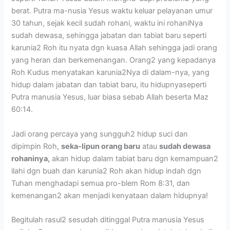
berat. Putra ma-nusia Yesus waktu keluar pelayanan umur
30 tahun, sejak kecil sudah rohani, waktu ini rohaniNya
sudah dewasa, sehingga jabatan dan tabiat baru seperti
karunia2 Roh itu nyata dgn kuasa Allah sehingga jadi orang
yang heran dan berkemenangan. Orang2 yang kepadanya
Roh Kudus menyatakan karunia2Nya di dalam-nya, yang
hidup dalam jabatan dan tabiat baru, itu hidupnyaseperti
Putra manusia Yesus, luar biasa sebab Allah beserta Maz
60:14.
Jadi orang percaya yang sungguh2 hidup suci dan
dipimpin Roh,
seka-lipun orang baru
atau
sudah dewasa
rohaninya,
akan hidup dalam tabiat baru dgn kemampuan2
ilahi dgn buah dan karunia2 Roh akan hidup indah dgn
Tuhan menghadapi semua pro-blem Rom 8:31, dan
kemenangan2 akan menjadi kenyataan dalam hidupnya!
Begitulah rasul2 sesudah ditinggal Putra manusia Yesus