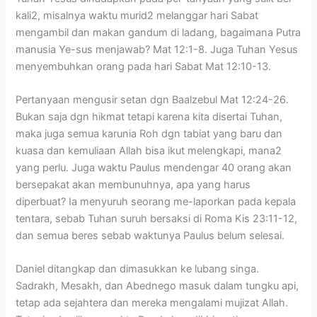
kali2, misalnya waktu murid2 melanggar hari Sabat
mengambil dan makan gandum di ladang, bagaimana Putra
manusia Ye-sus menjawab? Mat 12:1-8. Juga Tuhan Yesus
menyembuhkan orang pada hari Sabat Mat 12:10-13.
Pertanyaan mengusir setan dgn Baalzebul Mat 12:24-26.
Bukan saja dgn hikmat tetapi karena kita disertai Tuhan,
maka juga semua karunia Roh dgn tabiat yang baru dan
kuasa dan kemuliaan Allah bisa ikut melengkapi, mana2
yang perlu. Juga waktu Paulus mendengar 40 orang akan
bersepakat akan membunuhnya, apa yang harus
diperbuat? Ia menyuruh seorang me-laporkan pada kepala
tentara, sebab Tuhan suruh bersaksi di Roma Kis 23:11-12,
dan semua beres sebab waktunya Paulus belum selesai.
Daniel ditangkap dan dimasukkan ke lubang singa.
Sadrakh, Mesakh, dan Abednego masuk dalam tungku api,
tetap ada sejahtera dan mereka mengalami mujizat Allah.