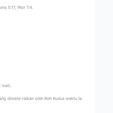
ms 5:17, 1Kor 7:4.
 mati.
rang dimete-raikan oleh Roh Kudus waktu Ia