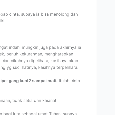
bab cinta, supaya ia bisa menolong dan
ri.
gat indah, mungkin juga pada akhirnya ia
elek, penuh kekurangan, mengharapkan
ucian nikahnya dipelihara, kasihnya akan
ng yg suci hatinya, kasihnya terpelihara.
ipe-gang kuat2 sampai mati.
Itulah cinta
naan, tidak setia dan khianat.
an bagi kita sebagai umat Tuhan, supaya