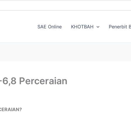
SAE Online
KHOTBAH
Penerbit B
-6,8 Perceraian
CERAIAN?