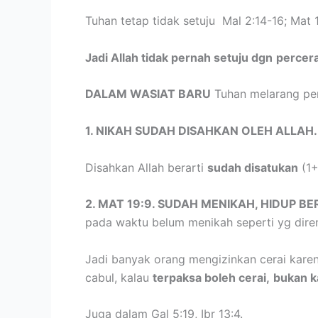
Tuhan tetap tidak setuju Mal 2:14-16; Mat 
Jadi Allah tidak pernah setuju dgn
percer
DALAM WASIAT BARU
Tuhan melarang per
1. NIKAH SUDAH DISAHKAN OLEH ALLAH.
Disahkan Allah berarti
sudah disatukan
(1+
2. MAT 19:9. SUDAH MENIKAH, HIDUP B
pada waktu belum menikah seperti yg dire
Jadi banyak orang mengizinkan cerai karen
cabul, kalau
terpaksa boleh cerai,
bukan k
Juga dalam Gal 5:19, Ibr 13:4.