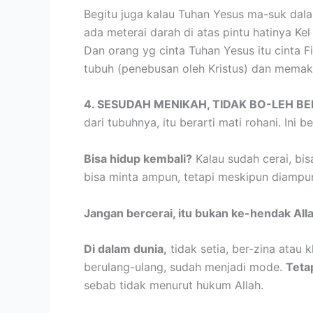
Begitu juga kalau Tuhan Yesus ma-suk dala
ada meterai darah di atas pintu hatinya Kel
Dan orang yg cinta Tuhan Yesus itu cinta 
tubuh (penebusan oleh Kristus) dan memak
4. SESUDAH MENIKAH, TIDAK BO-LEH B
dari tubuhnya, itu berarti mati rohani. Ini b
Bisa hidup kembali?
Kalau sudah cerai, bisa
bisa minta ampun, tetapi meskipun diampuni,
Jangan bercerai, itu bukan ke-hendak All
Di dalam dunia,
tidak setia, ber-zina atau 
berulang-ulang, sudah menjadi mode.
Teta
sebab tidak menurut hukum Allah.