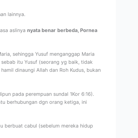
an lainnya.
asa aslinya
nyata benar
berbeda, Pornea
aria, sehingga Yusuf menganggap Maria
 sebab itu Yusuf (seorang yg baik, tidak
hamil dinaungi Allah dan Roh Kudus, bukan
lipun pada perempuan sundal 1Kor 6:16).
tu berhubungan dgn orang ketiga, ini
satu berbuat cabul (sebelum mereka hidup