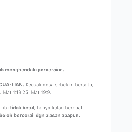
dak menghendaki perceraian.
CUA-LIAN.
Kecuali dosa sebelum bersatu,
Mat 1:19,25; Mat 19:9.
, itu
tidak betul,
hanya kalau berbuat
 boleh
bercerai, dgn alasan apapun.