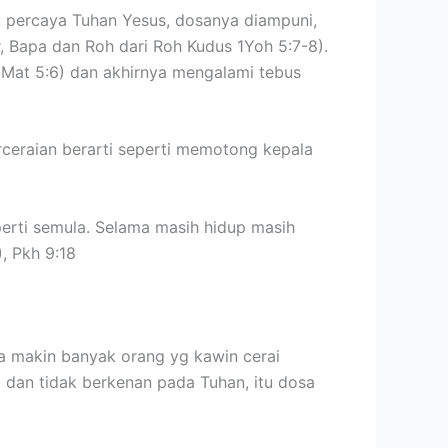
tu percaya Tuhan Yesus, dosanya diampuni,
ar, Bapa dan Roh dari Roh Kudus 1Yoh 5:7-8).
 (Mat 5:6) dan akhirnya mengalami tebus
erceraian berarti seperti memotong kepala
seperti semula. Selama masih hidup masih
), Pkh 9:18
ata makin banyak orang yg kawin cerai
ina dan tidak berkenan pada Tuhan, itu dosa