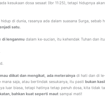
 ada kesukaan dosa sesaat (Ibr 11:25), tetapi hidupnya aka
h hidup di dunia, rasanya ada dalam suasana Surga, sebab 
njadi satu.
n
di lenganmu
dalam ke-sucian, itu kehendak Tuhan dan itu 
.
d.
mau diikat dan mengikat,
ada meterainya
di hati dan di l
 mana saja, atau bertindak sesukanya, itu pasti
bukan kasi
ya luar biasa, tetapi hatinya tetap penuh dosa, kita tidak t
ikatan, bahkan kuat seperti
maut
sampai mati!