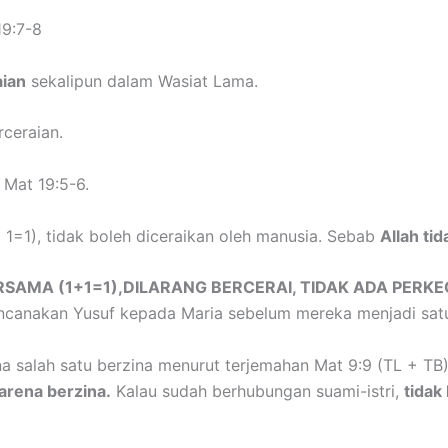
19:7-8
aian
sekalipun dalam Wasiat Lama.
ceraian.
Mat 19:5-6.
 1=1), tidak boleh diceraikan oleh manusia. Sebab
Allah ti
ERSAMA (1+1=1),DILARANG BERCERAI, TIDAK ADA PERKE
ncanakan Yusuf kepada Maria sebelum mereka menjadi satu 
a salah satu berzina menurut terjemahan Mat 9:9 (TL + TB)
arena berzina.
Kalau sudah berhubungan suami-istri,
tidak