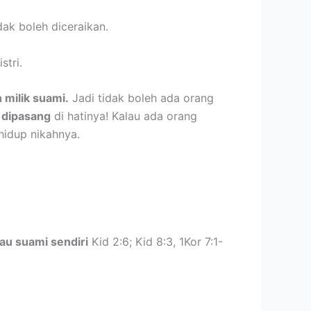
dak boleh diceraikan.
stri.
ah milik suami.
Jadi tidak boleh ada orang
n dipasang
di hatinya! Kalau ada orang
hidup nikahnya.
atau suami sendiri
Kid 2:6; Kid 8:3, 1Kor 7:1-