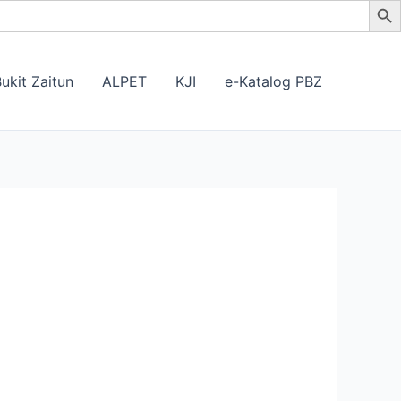
ukit Zaitun
ALPET
KJI
e-Katalog PBZ