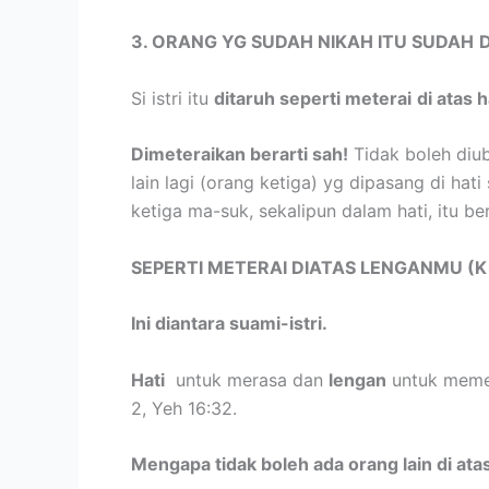
3. ORANG YG SUDAH NIKAH ITU SUDAH
Si istri itu
ditaruh seperti meterai
di atas h
Dimeteraikan berarti sah!
Tidak boleh diu
lain lagi (orang ketiga) yg dipasang di hati s
ketiga ma-suk, sekalipun dalam hati, itu 
SEPERTI METERAI DIATAS LENGANMU (Ki
Ini diantara suami-istri.
Hati
untuk merasa dan
lengan
untuk meme
2, Yeh 16:32.
Mengapa tidak boleh ada orang lain di ata