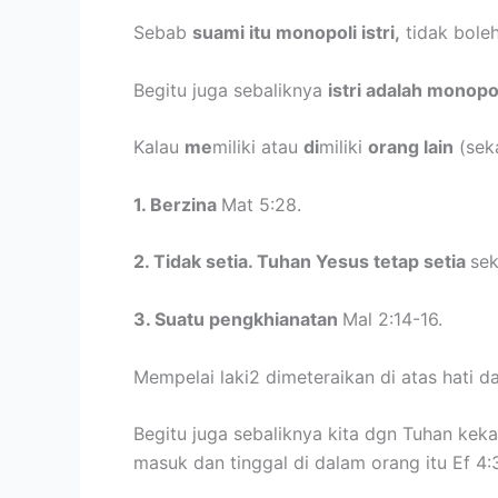
Sebab
suami itu monopoli istri,
tidak boleh
Begitu juga sebaliknya
istri adalah monopo
Kalau
me
miliki atau
di
miliki
orang lain
(seka
1. Berzina
Mat 5:28.
2. Tidak setia. Tuhan Yesus tetap setia
sek
3. Suatu pengkhianatan
Mal 2:14-16.
Mempelai laki2 dimeteraikan di atas hati 
Begitu juga sebaliknya kita dgn Tuhan keka
masuk dan tinggal di dalam orang itu Ef 4: