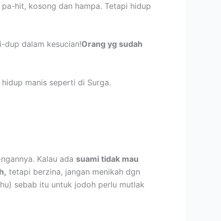
n pa-hit, kosong dan hampa. Tetapi hidup
hi-dup dalam kesucian!
Orang yg sudah
hidup manis seperti di Surga.
e-ngannya. Kalau ada
suami tidak mau
h,
tetapi berzina, jangan menikah dgn
ahu) sebab itu untuk jodoh perlu mutlak