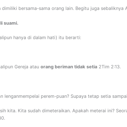
 dimiliki bersama-sama orang lain. Begitu juga sebaliknya A
li suami.
lipun hanya di dalam hati) itu berarti:
alipun Gereja atau
orang beriman tidak
setia
2Tim 2:13.
dan lenganmempelai perem-puan? Supaya tetap setia sampai
sih kita. Kita sudah dimeteraikan. Apakah meterai ini? Seo
30.