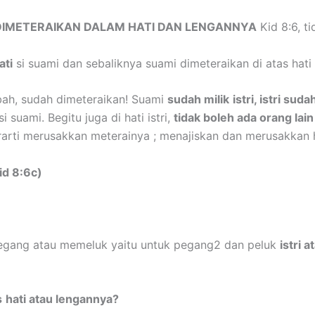
DIMETERAIKAN DALAM HATI DAN LENGANNYA
Kid 8:6, ti
ati
si suami dan sebaliknya suami dimeteraikan di atas hati i
bah, sudah dimeteraikan! Suami
sudah milik
istri, istri sud
i suami. Begitu juga di hati istri,
tidak boleh ada orang lai
berarti merusakkan meterainya ; menajiskan dan merusakkan 
d 8:6c)
gang atau memeluk yaitu untuk pegang2 dan peluk
istri 
s
hati atau lengannya?