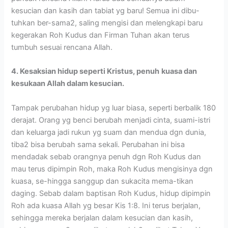
kesucian dan kasih dan tabiat yg baru! Semua ini dibu-
tuhkan ber-sama2, saling mengisi dan melengkapi baru
kegerakan Roh Kudus dan Firman Tuhan akan terus
tumbuh sesuai rencana Allah.
4. Kesaksian hidup seperti Kristus, penuh
kuasa dan
kesukaan Allah dalam kesucian.
Tampak perubahan hidup yg luar biasa, seperti berbalik 180
derajat. Orang yg benci berubah menjadi cinta, suami-istri
dan keluarga jadi rukun yg suam dan mendua dgn dunia,
tiba2 bisa berubah sama sekali. Perubahan ini bisa
mendadak sebab orangnya penuh dgn Roh Kudus dan
mau terus dipimpin Roh, maka Roh Kudus mengisinya dgn
kuasa, se-hingga sanggup dan sukacita mema-tikan
daging. Sebab dalam baptisan Roh Kudus, hidup dipimpin
Roh ada kuasa Allah yg besar Kis 1:8. Ini terus berjalan,
sehingga mereka berjalan dalam kesucian dan kasih,