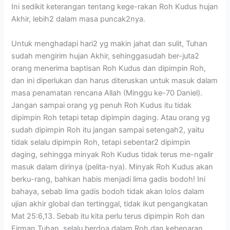
Ini sedikit keterangan tentang kege-rakan Roh Kudus hujan
Akhir, lebih2 dalam masa puncak2nya.
Untuk menghadapi hari2 yg makin jahat dan sulit, Tuhan
sudah mengirim hujan Akhir, sehinggasudah ber-juta2
orang menerima baptisan Roh Kudus dan dipimpin Roh,
dan ini diperlukan dan harus diteruskan untuk masuk dalam
masa penamatan rencana Allah (Minggu ke-70 Daniel).
Jangan sampai orang yg penuh Roh Kudus itu tidak
dipimpin Roh tetapi tetap dipimpin daging. Atau orang yg
sudah dipimpin Roh itu jangan sampai setengah2, yaitu
tidak selalu dipimpin Roh, tetapi sebentar2 dipimpin
daging, sehingga minyak Roh Kudus tidak terus me-ngalir
masuk dalam dirinya (pelita-nya). Minyak Roh Kudus akan
berku-rang, bahkan habis menjadi lima gadis bodoh! Ini
bahaya, sebab lima gadis bodoh tidak akan lolos dalam
ujian akhir global dan tertinggal, tidak ikut pengangkatan
Mat 25:6,13. Sebab itu kita perlu terus dipimpin Roh dan
Firman Tuhan, selalu berdoa dalam Roh dan kebenaran.