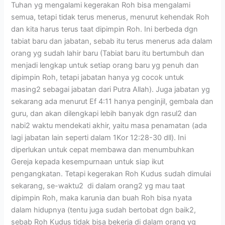
Tuhan yg mengalami kegerakan Roh bisa mengalami
semua, tetapi tidak terus menerus, menurut kehendak Roh
dan kita harus terus taat dipimpin Roh. Ini berbeda dgn
tabiat baru dan jabatan, sebab itu terus menerus ada dalam
orang yg sudah lahir baru (Tabiat baru itu bertumbuh dan
menjadi lengkap untuk setiap orang baru yg penuh dan
dipimpin Roh, tetapi jabatan hanya yg cocok untuk
masing2 sebagai jabatan dari Putra Allah). Juga jabatan yg
sekarang ada menurut Ef 4:11 hanya penginjil, gembala dan
guru, dan akan dilengkapi lebih banyak dgn rasul2 dan
nabi2 waktu mendekati akhir, yaitu masa penamatan (ada
lagi jabatan lain seperti dalam 1Kor 12:28-30 dll). Ini
diperlukan untuk cepat membawa dan menumbuhkan
Gereja kepada kesempurnaan untuk siap ikut
pengangkatan. Tetapi kegerakan Roh Kudus sudah dimulai
sekarang, se-waktu2 di dalam orang2 yg mau taat
dipimpin Roh, maka karunia dan buah Roh bisa nyata
dalam hidupnya (tentu juga sudah bertobat dgn baik2,
sebab Roh Kudus tidak bisa bekerja di dalam orang yg