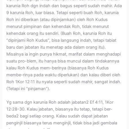
karunia Roh dgn indah dan bagus seperti sudah mahir. Ada
9 karunia Roh, luar biasa. Tetapi seperti buah Roh, karunia
Roh ini diberikan (atau dipinjamkan) oleh Roh Kudus
menurut pimpinan dan kehendak Roh, tidak menurut
kehendak orang itu sendiri. (Buah Roh, karunia Roh itu
“dipinjami Roh Kudus”, bisa langsung indah, tetapi tabiat
baru dan jabatan itu menetap ada dalam orang itu).
Misalnya ia ingin punya hikmat, marifat dalam menghadapi
suatu pro-blem, itu hanya bisa muncul dalam tindakannya
kalau Roh Kudus mem-berinya (biasanya Roh Kudus
membe-rinya pada waktu diperlukan) dan kalau diberi oleh
Roh 1Kor 12:11 itu nyata seperti sudah mahir, sangat indah.
(Tetapi ini “pinjaman”).
Yg sama dgn karunia Roh adalah jabatan2 Ef 4:11, 1Kor
12:28-30. Kalau jabatan, biasanya itu tetap, tetapi ber-
beda2 bagi setiap orang. Kalau sudah dapat jabatan
penginjil biasanya terus menginjil, tidak bisa jadi gembala