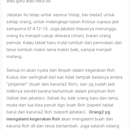
atau guru atau rasul dll.
Jabatan itu tetap untuk seumur hidup, ber-beda2 untuk
setiap orang, untuk melengkapi tubuh Kristus supaya jadi
sempurna Ef 4:12-13. Juga jabatan biasanya menunggu
orang itu menjadi cukup dewasa rohani, bukan orang
pemula. Kalau tabiat baru mulai tumbuh dari permulaan dan
terus tumbuh makin lama makin baik, sampai menjadi
matang.
Semua ini akan nyata dan limpah dalam kegerakan Roh
Kudus dan seringkali dari luar tidak tampak bedanya antara
“pinjaman” (buah dan karunia2 Roh), dan yg sudah jadi
miliknya sendiri karena bertumbuh dalam pimpinan Roh
(tabiat dan jabatan). Sebab itu, baik orang baru dan lama,
muda dan tua bisa penuh dgn buah Roh (seperti tabiat
baru) dan karunia2 Roh (seperti jabatan).
Orang2 yg
mengalami kegerakan Roh
akan mengalami buah dan
karunia Roh dll dan terus bertambah. Juga seluruh sidang