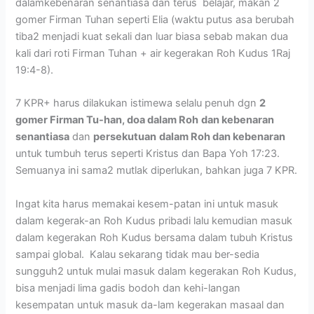
dalamkebenaran senantiasa dan terus belajar, makan 2
gomer Firman Tuhan seperti Elia (waktu putus asa berubah
tiba2 menjadi kuat sekali dan luar biasa sebab makan dua
kali dari roti Firman Tuhan + air kegerakan Roh Kudus 1Raj
19:4-8).
7 KPR+ harus dilakukan istimewa selalu penuh dgn
2
gomer Firman Tu-han, doa dalam Roh
dan kebenaran
senantiasa
dan
persekutuan
dalam Roh dan kebenaran
untuk tumbuh terus seperti Kristus dan Bapa Yoh 17:23.
Semuanya ini sama2 mutlak diperlukan, bahkan juga 7 KPR.
Ingat kita harus memakai kesem-patan ini untuk masuk
dalam kegerak-an Roh Kudus pribadi lalu kemudian masuk
dalam kegerakan Roh Kudus bersama dalam tubuh Kristus
sampai global. Kalau sekarang tidak mau ber-sedia
sungguh2 untuk mulai masuk dalam kegerakan Roh Kudus,
bisa menjadi lima gadis bodoh dan kehi-langan
kesempatan untuk masuk da-lam kegerakan masaal dan