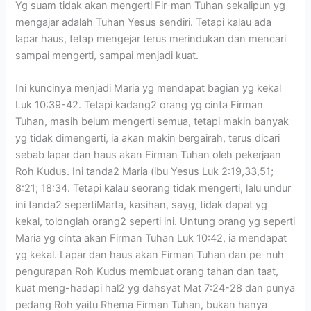
Yg suam tidak akan mengerti Fir-man Tuhan sekalipun yg
mengajar adalah Tuhan Yesus sendiri. Tetapi kalau ada
lapar haus, tetap mengejar terus merindukan dan mencari
sampai mengerti, sampai menjadi kuat.
Ini kuncinya menjadi Maria yg mendapat bagian yg kekal
Luk 10:39-42. Tetapi kadang2 orang yg cinta Firman
Tuhan, masih belum mengerti semua, tetapi makin banyak
yg tidak dimengerti, ia akan makin bergairah, terus dicari
sebab lapar dan haus akan Firman Tuhan oleh pekerjaan
Roh Kudus. Ini tanda2 Maria (ibu Yesus Luk 2:19,33,51;
8:21; 18:34. Tetapi kalau seorang tidak mengerti, lalu undur
ini tanda2 sepertiMarta, kasihan, sayg, tidak dapat yg
kekal, tolonglah orang2 seperti ini. Untung orang yg seperti
Maria yg cinta akan Firman Tuhan Luk 10:42, ia mendapat
yg kekal. Lapar dan haus akan Firman Tuhan dan pe-nuh
pengurapan Roh Kudus membuat orang tahan dan taat,
kuat meng-hadapi hal2 yg dahsyat Mat 7:24-28 dan punya
pedang Roh yaitu Rhema Firman Tuhan, bukan hanya