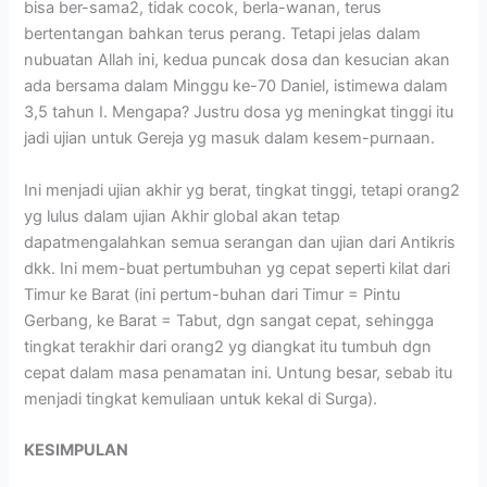
bisa ber-sama2, tidak cocok, berla-wanan, terus
bertentangan bahkan terus perang. Tetapi jelas dalam
nubuatan Allah ini, kedua puncak dosa dan kesucian akan
ada bersama dalam Minggu ke-70 Daniel, istimewa dalam
3,5 tahun I. Mengapa? Justru dosa yg meningkat tinggi itu
jadi ujian untuk Gereja yg masuk dalam kesem-purnaan.
Ini menjadi ujian akhir yg berat, tingkat tinggi, tetapi orang2
yg lulus dalam ujian Akhir global akan tetap
dapatmengalahkan semua serangan dan ujian dari Antikris
dkk. Ini mem-buat pertumbuhan yg cepat seperti kilat dari
Timur ke Barat (ini pertum-buhan dari Timur = Pintu
Gerbang, ke Barat = Tabut, dgn sangat cepat, sehingga
tingkat terakhir dari orang2 yg diangkat itu tumbuh dgn
cepat dalam masa penamatan ini. Untung besar, sebab itu
menjadi tingkat kemuliaan untuk kekal di Surga).
KESIMPULAN