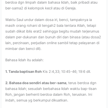
berdoa dgn limpah dalam bahasa lidah, baik pribadi atau
ber-sama2 di kelompok kecil atau di Gereja.
Waktu Saul undur dalam dosa iri, benci, tampaknya ia
masih orang rohani di tengah2 bala tentara Allah, tetapi
sudah diikat iblis erat2 sehingga begitu mudah terjerumus
dalam per-dukunan dan bunuh diri dan binasa (atau dosa2
lain, perzinaan, perjudian online sambil tetap pelayanan di
mimbar dan benci dll).
Bahasa lidah itu adalah:
1. Tanda baptisan Roh
Kis 2:4,33; 10:45-46; 19:6 dll.
2. Bahasa doa sendiri atau ber-sama
, terus berdoa dgn
bahasa lidah; sesudah berbahasa lidah waktu bap-tisan
Roh, jangan berhenti berdoa dalam Roh, teruskan. Ini
indah, semua yg berkumpul dikuatkan.