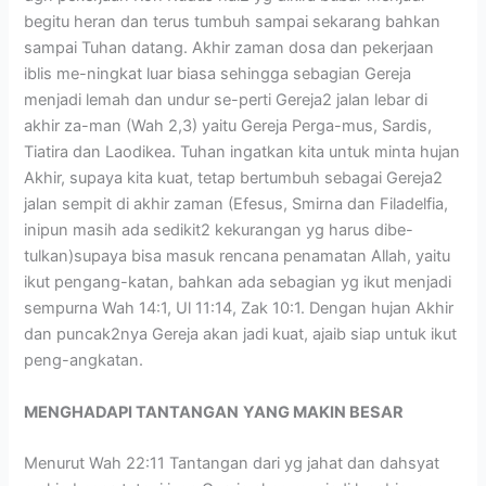
begitu heran dan terus tumbuh sampai sekarang bahkan
sampai Tuhan datang. Akhir zaman dosa dan pekerjaan
iblis me-ningkat luar biasa sehingga sebagian Gereja
menjadi lemah dan undur se-perti Gereja2 jalan lebar di
akhir za-man (Wah 2,3) yaitu Gereja Perga-mus, Sardis,
Tiatira dan Laodikea. Tuhan ingatkan kita untuk minta hujan
Akhir, supaya kita kuat, tetap bertumbuh sebagai Gereja2
jalan sempit di akhir zaman (Efesus, Smirna dan Filadelfia,
inipun masih ada sedikit2 kekurangan yg harus dibe-
tulkan)supaya bisa masuk rencana penamatan Allah, yaitu
ikut pengang-katan, bahkan ada sebagian yg ikut menjadi
sempurna Wah 14:1, Ul 11:14, Zak 10:1. Dengan hujan Akhir
dan puncak2nya Gereja akan jadi kuat, ajaib siap untuk ikut
peng-angkatan.
MENGHADAPI TANTANGAN
YANG MAKIN BESAR
Menurut Wah 22:11 Tantangan dari yg jahat dan dahsyat