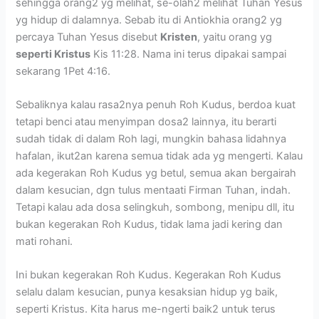
sehingga orang2 yg melihat, se-olah2 melihat Tuhan Yesus
yg hidup di dalamnya. Sebab itu di Antiokhia orang2 yg
percaya Tuhan Yesus disebut
Kristen
, yaitu orang yg
seperti Kristus
Kis 11:28. Nama ini terus dipakai sampai
sekarang 1Pet 4:16.
Sebaliknya kalau rasa2nya penuh Roh Kudus, berdoa kuat
tetapi benci atau menyimpan dosa2 lainnya, itu berarti
sudah tidak di dalam Roh lagi, mungkin bahasa lidahnya
hafalan, ikut2an karena semua tidak ada yg mengerti. Kalau
ada kegerakan Roh Kudus yg betul, semua akan bergairah
dalam kesucian, dgn tulus mentaati Firman Tuhan, indah.
Tetapi kalau ada dosa selingkuh, sombong, menipu dll, itu
bukan kegerakan Roh Kudus, tidak lama jadi kering dan
mati rohani.
Ini bukan kegerakan Roh Kudus. Kegerakan Roh Kudus
selalu dalam kesucian, punya kesaksian hidup yg baik,
seperti Kristus. Kita harus me-ngerti baik2 untuk terus