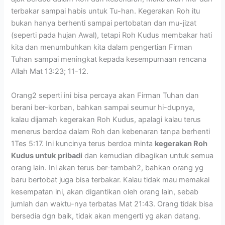
terbakar sampai habis untuk Tu-han. Kegerakan Roh itu
bukan hanya berhenti sampai pertobatan dan mu-jizat
(seperti pada hujan Awal), tetapi Roh Kudus membakar hati
kita dan menumbuhkan kita dalam pengertian Firman
Tuhan sampai meningkat kepada kesempurnaan rencana
Allah Mat 13:23; 11-12.
Orang2 seperti ini bisa percaya akan Firman Tuhan dan
berani ber-korban, bahkan sampai seumur hi-dupnya,
kalau dijamah kegerakan Roh Kudus, apalagi kalau terus
menerus berdoa dalam Roh dan kebenaran tanpa berhenti
1Tes 5:17. Ini kuncinya terus berdoa minta
kegerakan Roh
Kudus untuk
pribadi
dan kemudian dibagikan untuk semua
orang lain. Ini akan terus ber-tambah2, bahkan orang yg
baru bertobat juga bisa terbakar. Kalau tidak mau memakai
kesempatan ini, akan digantikan oleh orang lain, sebab
jumlah dan waktu-nya terbatas Mat 21:43. Orang tidak bisa
bersedia dgn baik, tidak akan mengerti yg akan datang.