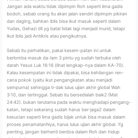
Jangan ada waktu tidak dipimpin Roh seperti lima gadis
bodoh, sebab orang itu akan jalan sendiri dipimpin pikiran
dan daging, bahkan iblis bisa ikut masuk seperti dalam
Yudas, Gehazi dll yg batal tidak lagi menjadi murid, tetapi
ikut iblis jadi Antikris atau pengikutnya.
Sebab itu perhatikan, pakai kesem-patan ini untuk
berlomba masuk da-lam 3 pintu yg sudah terbuka oleh
darah Yesus Luk 16:16 (lihat lengkap-nya dalam KA-70).
Kalau kesempatan ini tidak dipakai, bisa kehilangan ren-
cana pokok (yaitu ikut pengangkatan atau menjadi
sempurna) sehingga ti-dak lulus ujian akhir global Wah
3:10, dan tertinggal. Sebab itu bersedialah baik2 (Mat
24:42). bukan terutama pada waktu menghadapi pengang-
katan, tetapi sekarang sudah harus ber-jaga2 dalam
kesucian seperti lima gadis bijak untuk bisa masuk dalam
proses penamatanNya, harus lulus ujian akhir global. Yg
penting, jangan berhenti berdoa dalam Roh dan hidup