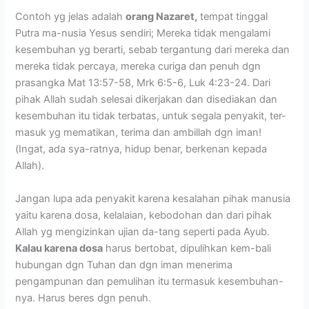
Contoh yg jelas adalah
orang Nazaret,
tempat tinggal
Putra ma-nusia Yesus sendiri; Mereka tidak mengalami
kesembuhan yg berarti, sebab tergantung dari mereka dan
mereka tidak percaya, mereka curiga dan penuh dgn
prasangka Mat 13:57-58, Mrk 6:5-6, Luk 4:23-24. Dari
pihak Allah sudah selesai dikerjakan dan disediakan dan
kesembuhan itu tidak terbatas, untuk segala penyakit, ter-
masuk yg mematikan, terima dan ambillah dgn iman!
(Ingat, ada sya-ratnya, hidup benar, berkenan kepada
Allah).
Jangan lupa ada penyakit karena kesalahan pihak manusia
yaitu karena dosa, kelalaian, kebodohan dan dari pihak
Allah yg mengizinkan ujian da-tang seperti pada Ayub.
Kalau karena dosa
harus bertobat, dipulihkan kem-bali
hubungan dgn Tuhan dan dgn iman menerima
pengampunan dan pemulihan itu termasuk kesembuhan-
nya. Harus beres dgn penuh.