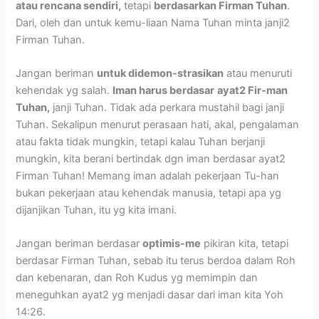
atau rencana sendiri,
tetapi
berdasarkan Firman Tuhan
.
Dari, oleh dan untuk kemu-liaan Nama Tuhan minta janji2
Firman Tuhan.
Jangan beriman
untuk didemon-strasikan
atau menuruti
kehendak yg salah.
Iman harus berdasar
ayat2 Fir-man
Tuhan,
janji Tuhan. Tidak ada perkara mustahil bagi janji
Tuhan. Sekalipun menurut perasaan hati, akal, pengalaman
atau fakta tidak mungkin, tetapi kalau Tuhan berjanji
mungkin, kita berani bertindak dgn iman berdasar ayat2
Firman Tuhan! Memang iman adalah pekerjaan Tu-han
bukan pekerjaan atau kehendak manusia, tetapi apa yg
dijanjikan Tuhan, itu yg kita imani.
Jangan beriman berdasar
optimis-me
pikiran kita, tetapi
berdasar Firman Tuhan, sebab itu terus berdoa dalam Roh
dan kebenaran, dan Roh Kudus yg memimpin dan
meneguhkan ayat2 yg menjadi dasar dari iman kita Yoh
14:26.