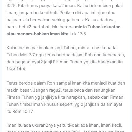
3:25. Kita harus punya kata2 iman. Kalau belum bisa pakai
iman, jangan berkecil hati. Periksa diri apa ini ujian atau
hajaran lalu beres-kan sehingga beres. Kalau adadosa,
harus betul2 bertobat, lalu berdoa
minta Tuhan kekuatan
atau menam-bahkan iman kita
Luk 17:5.
Kalau belum yakin akan janji Tuhan, minta terus kepada
Tuhan Mat 7:7 dgn terus berdoa dalam Roh dan kebenaran,
dan pegang ayat2 janji Fir-man Tuhan yg kita harapkan itu
1Kor 14:4.
Terus berdoa dalam Roh sampai iman kita menjadi kuat dan
makin besar. Jangan ragu2, terus baca dan renungkan
Firman Tuhan yg janjiNya kita harapkan, sebab dari Firman
Tuhan timbul iman khusus seperti yg dijanjikan dalam ayat
itu Rom 10:17.
Iman itu ada ukuran2nya yaitu ti-dak ada iman, iman kecil,