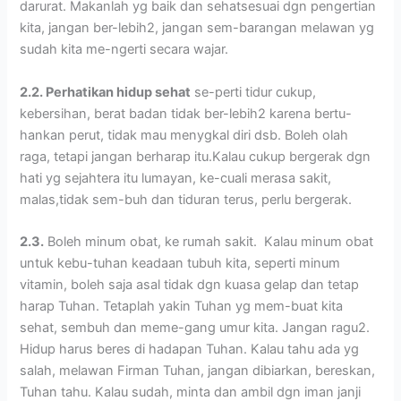
darurat. Makanlah yg baik dan sehatsesuai dgn pengertian
kita, jangan ber-lebih2, jangan sem-barangan melawan yg
sudah kita me-ngerti secara wajar.
2.2. Perhatikan hidup sehat
se-perti tidur cukup,
kebersihan, berat badan tidak ber-lebih2 karena bertu-
hankan perut, tidak mau menygkal diri dsb. Boleh olah
raga, tetapi jangan berharap itu.Kalau cukup bergerak dgn
hati yg sejahtera itu lumayan, ke-cuali merasa sakit,
malas,tidak sem-buh dan tiduran terus, perlu bergerak.
2.3.
Boleh minum obat, ke rumah sakit. Kalau minum obat
untuk kebu-tuhan keadaan tubuh kita, seperti minum
vitamin, boleh saja asal tidak dgn kuasa gelap dan tetap
harap Tuhan. Tetaplah yakin Tuhan yg mem-buat kita
sehat, sembuh dan meme-gang umur kita. Jangan ragu2.
Hidup harus beres di hadapan Tuhan. Kalau tahu ada yg
salah, melawan Firman Tuhan, jangan dibiarkan, bereskan,
Tuhan tahu. Kalau sudah, minta dan ambil dgn iman janji