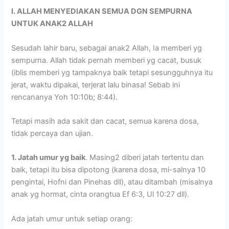
I. ALLAH MENYEDIAKAN SEMUA DGN SEMPURNA
UNTUK ANAK2 ALLAH
Sesudah lahir baru, sebagai anak2 Allah, Ia memberi yg
sempurna. Allah tidak pernah memberi yg cacat, busuk
(iblis memberi yg tampaknya baik tetapi sesungguhnya itu
jerat, waktu dipakai, terjerat lalu binasa! Sebab ini
rencananya Yoh 10:10b; 8:44).
Tetapi masih ada sakit dan cacat, semua karena dosa,
tidak percaya dan ujian.
1. Jatah umur yg baik
. Masing2 diberi jatah tertentu dan
baik, tetapi itu bisa dipotong (karena dosa, mi-salnya 10
pengintai, Hofni dan Pinehas dll), atau ditambah (misalnya
anak yg hormat, cinta orangtua Ef 6:3, Ul 10:27 dll).
Ada jatah umur untuk setiap orang: