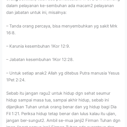
dalam pelayanan ke-sembuhan ada macam2 pelayanan
dan jabatan untuk ini, misalnya:
– Tanda orang percaya, bisa menyembuhkan yg sakit Mrk
16:8.
– Karunia kesembuhan 1Kor 12:9.
– Jabatan kesembuhan 1Kor 12:28.
– Untuk setiap anak2 Allah yg ditebus Putra manusia Yesus
1Pet 2:24.
Sebab itu jangan ragu2 untuk hidup dgn sehat seumur
hidup sampai masa tua, sampai akhir hidup, sebab ini
dijanjikan Tuhan untuk orang benar dan yg hidup bagi Dia
Fil 1:21. Periksa hidup tetap benar dan lulus kalau itu ujian,
jangan ber-sungut2. Ambil se-mua janji2 Firman Tuhan dgn