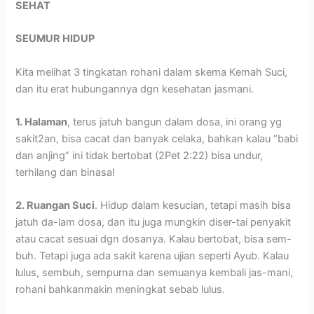
SEHAT
SEUMUR HIDUP
Kita melihat 3 tingkatan rohani dalam skema Kemah Suci,
dan itu erat hubungannya dgn kesehatan jasmani.
1. Halaman
, terus jatuh bangun dalam dosa, ini orang yg
sakit2an, bisa cacat dan banyak celaka, bahkan kalau “babi
dan anjing” ini tidak bertobat (2Pet 2:22) bisa undur,
terhilang dan binasa!
2. Ruangan Suci
. Hidup dalam kesucian, tetapi masih bisa
jatuh da-lam dosa, dan itu juga mungkin diser-tai penyakit
atau cacat sesuai dgn dosanya. Kalau bertobat, bisa sem-
buh. Tetapi juga ada sakit karena ujian seperti Ayub. Kalau
lulus, sembuh, sempurna dan semuanya kembali jas-mani,
rohani bahkanmakin meningkat sebab lulus.