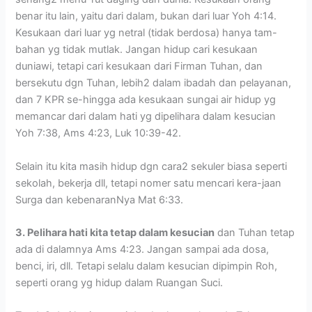
benar itu lain, yaitu dari dalam, bukan dari luar Yoh 4:14.
Kesukaan dari luar yg netral (tidak berdosa) hanya tam-
bahan yg tidak mutlak. Jangan hidup cari kesukaan
duniawi, tetapi cari kesukaan dari Firman Tuhan, dan
bersekutu dgn Tuhan, lebih2 dalam ibadah dan pelayanan,
dan 7 KPR se-hingga ada kesukaan sungai air hidup yg
memancar dari dalam hati yg dipelihara dalam kesucian
Yoh 7:38, Ams 4:23, Luk 10:39-42.
Selain itu kita masih hidup dgn cara2 sekuler biasa seperti
sekolah, bekerja dll, tetapi nomer satu mencari kera-jaan
Surga dan kebenaranNya Mat 6:33.
3. Pelihara hati kita tetap dalam kesucian
dan Tuhan tetap
ada di dalamnya Ams 4:23. Jangan sampai ada dosa,
benci, iri, dll. Tetapi selalu dalam kesucian dipimpin Roh,
seperti orang yg hidup dalam Ruangan Suci.