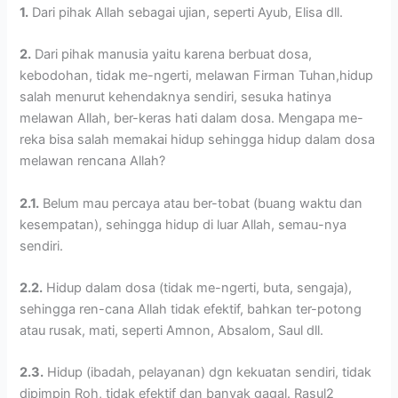
1.
Dari pihak Allah sebagai ujian, seperti Ayub, Elisa dll.
2.
Dari pihak manusia yaitu karena berbuat dosa,
kebodohan, tidak me-ngerti, melawan Firman Tuhan,hidup
salah menurut kehendaknya sendiri, sesuka hatinya
melawan Allah, ber-keras hati dalam dosa. Mengapa me-
reka bisa salah memakai hidup sehingga hidup dalam dosa
melawan rencana Allah?
2.1.
Belum mau percaya atau ber-tobat (buang waktu dan
kesempatan), sehingga hidup di luar Allah, semau-nya
sendiri.
2.2.
Hidup dalam dosa (tidak me-ngerti, buta, sengaja),
sehingga ren-cana Allah tidak efektif, bahkan ter-potong
atau rusak, mati, seperti Amnon, Absalom, Saul dll.
2.3.
Hidup (ibadah, pelayanan) dgn kekuatan sendiri, tidak
dipimpin Roh, tidak efektif dan banyak gagal. Rasul2