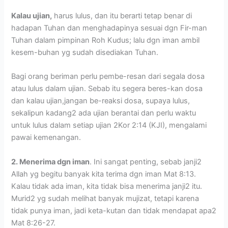
Kalau ujian,
harus lulus, dan itu berarti tetap benar di
hadapan Tuhan dan menghadapinya sesuai dgn Fir-man
Tuhan dalam pimpinan Roh Kudus; lalu dgn iman ambil
kesem-buhan yg sudah disediakan Tuhan.
Bagi orang beriman perlu pembe-resan dari segala dosa
atau lulus dalam ujian. Sebab itu segera beres-kan dosa
dan kalau ujian,jangan be-reaksi dosa, supaya lulus,
sekalipun kadang2 ada ujian berantai dan perlu waktu
untuk lulus dalam setiap ujian 2Kor 2:14 (KJI), mengalami
pawai kemenangan.
2. Menerima dgn iman
. Ini sangat penting, sebab janji2
Allah yg begitu banyak kita terima dgn iman Mat 8:13.
Kalau tidak ada iman, kita tidak bisa menerima janji2 itu.
Murid2 yg sudah melihat banyak mujizat, tetapi karena
tidak punya iman, jadi keta-kutan dan tidak mendapat apa2
Mat 8:26-27.