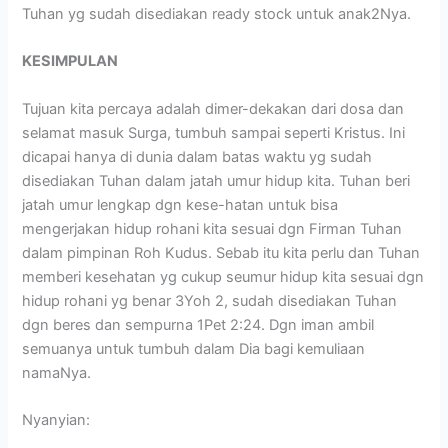
Tuhan yg sudah disediakan ready stock untuk anak2Nya.
KESIMPULAN
Tujuan kita percaya adalah dimer-dekakan dari dosa dan
selamat masuk Surga, tumbuh sampai seperti Kristus. Ini
dicapai hanya di dunia dalam batas waktu yg sudah
disediakan Tuhan dalam jatah umur hidup kita. Tuhan beri
jatah umur lengkap dgn kese-hatan untuk bisa
mengerjakan hidup rohani kita sesuai dgn Firman Tuhan
dalam pimpinan Roh Kudus. Sebab itu kita perlu dan Tuhan
memberi kesehatan yg cukup seumur hidup kita sesuai dgn
hidup rohani yg benar 3Yoh 2, sudah disediakan Tuhan
dgn beres dan sempurna 1Pet 2:24. Dgn iman ambil
semuanya untuk tumbuh dalam Dia bagi kemuliaan
namaNya.
Nyanyian: