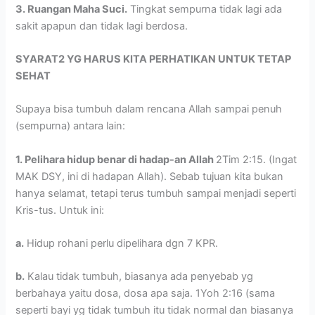
3. Ruangan Maha Suci.
Tingkat sempurna tidak lagi ada
sakit apapun dan tidak lagi berdosa.
SYARAT2 YG HARUS KITA PERHATIKAN UNTUK TETAP
SEHAT
Supaya bisa tumbuh dalam rencana Allah sampai penuh
(sempurna) antara lain:
1. Pelihara hidup benar di hadap-an Allah
2Tim 2:15. (Ingat
MAK DSY, ini di hadapan Allah). Sebab tujuan kita bukan
hanya selamat, tetapi terus tumbuh sampai menjadi seperti
Kris-tus. Untuk ini:
a.
Hidup rohani perlu dipelihara dgn 7 KPR.
b.
Kalau tidak tumbuh, biasanya ada penyebab yg
berbahaya yaitu dosa, dosa apa saja. 1Yoh 2:16 (sama
seperti bayi yg tidak tumbuh itu tidak normal dan biasanya