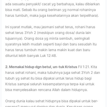
ada sesuatu penyakit/ cacat yg berbahaya, kalau dibiarkan
bisa mati. Sebab itu orang beriman yg normal rohaninya
harus tumbuh, maka juga kesehatannya akan terpelihara).
Ini syarat mutlak, mau jasmani sehat terus, rohani harus
sehat terus 3Yoh 2 (meskipun orang dosa/ dunia lain
tujuannya). Orang dosa yg minta sembuh, seringkali
syaratnya lebih mudah seperti bayi dan baru sesudah itu
harus terus tumbuh makin lama makin kuat dan baru
dituntut lebih banyak Luk 12:48.
2. Memakai hidup dgn betul, un-tuk Kristus
Fil 1:21. Kita
harus sehat rohani, maka tubuhnya juga sehat 3Yoh 2 dan
tubuh yg sehat itu bisa dipakai untuk terus hidup bagi
Kristus sampai seluruh kesempatannya terpa-kai untuk
bisa menyelesaikan rencana Allah dalam hidupnya.
Orang dunia kalau sehat hidupnya bisa dipakai untuk ber-
senang2 menu-rut daging dan dunia. Kesukaan orang