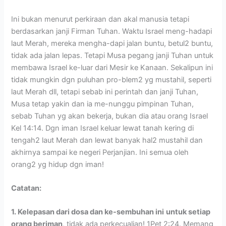
Ini bukan menurut perkiraan dan akal manusia tetapi
berdasarkan janji Firman Tuhan. Waktu Israel meng-hadapi
laut Merah, mereka mengha-dapi jalan buntu, betul2 buntu,
tidak ada jalan lepas. Tetapi Musa pegang janji Tuhan untuk
membawa Israel ke-luar dari Mesir ke Kanaan. Sekalipun ini
tidak mungkin dgn puluhan pro-blem2 yg mustahil, seperti
laut Merah dll, tetapi sebab ini perintah dan janji Tuhan,
Musa tetap yakin dan ia me-nunggu pimpinan Tuhan,
sebab Tuhan yg akan bekerja, bukan dia atau orang Israel
Kel 14:14. Dgn iman Israel keluar lewat tanah kering di
tengah2 laut Merah dan lewat banyak hal2 mustahil dan
akhirnya sampai ke negeri Perjanjian. Ini semua oleh
orang2 yg hidup dgn iman!
Catatan:
1. Kelepasan dari dosa dan ke-sembuhan ini
untuk setiap
orang beriman
, tidak ada perkecualian! 1Pet 2:24. Memang