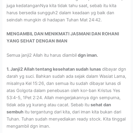
juga kedatanganNya kita tidak tahu saat, sebab itu kita
harus bersedia sungguh2 dalam keadaan yg baik dan
seindah mungkin di hadapan Tuhan Mat 24:42.
MENGAMBIL DAN MENIKMATI JASMANI DAN ROHANI
YANG SEHAT DENGAN IMAN
Semua janji2 Allah itu harus diambil
dgn iman.
1. Janji2 Allah tentang kesehatan sudah
lunas
dibayar dgn
darah yg suci. Bahkan sudah ada sejak dalam Wasiat Lama,
misalnya Kel 15:26, dan semua itu sudah dibayar lunas di
atas Golgota dalam penebusan oleh kor-ban Kristus Yes
53:4-5, 1Pet 2:24. Allah mengerjakannya dgn sempurna,
tidak ada yg kurang atau cacat. Sebab itu
sehat dan
sembuh
itu tergantung dari kita, dari iman kita bukan dari
Tuhan. Tuhan sudah menyediakan ready stock. Kita tinggal
mengambil dgn iman.