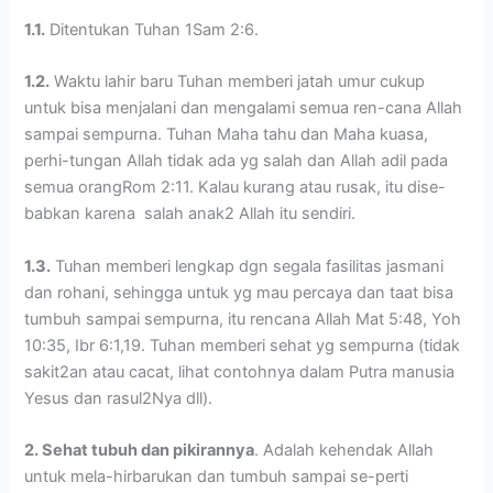
1.1.
Ditentukan Tuhan 1Sam 2:6.
1.2.
Waktu lahir baru Tuhan memberi jatah umur cukup
untuk bisa menjalani dan mengalami semua ren-cana Allah
sampai sempurna. Tuhan Maha tahu dan Maha kuasa,
perhi-tungan Allah tidak ada yg salah dan Allah adil pada
semua orangRom 2:11. Kalau kurang atau rusak, itu dise-
babkan karena salah anak2 Allah itu sendiri.
1.3.
Tuhan memberi lengkap dgn segala fasilitas jasmani
dan rohani, sehingga untuk yg mau percaya dan taat bisa
tumbuh sampai sempurna, itu rencana Allah Mat 5:48, Yoh
10:35, Ibr 6:1,19. Tuhan memberi sehat yg sempurna (tidak
sakit2an atau cacat, lihat contohnya dalam Putra manusia
Yesus dan rasul2Nya dll).
2. Sehat tubuh dan pikirannya
. Adalah kehendak Allah
untuk mela-hirbarukan dan tumbuh sampai se-perti