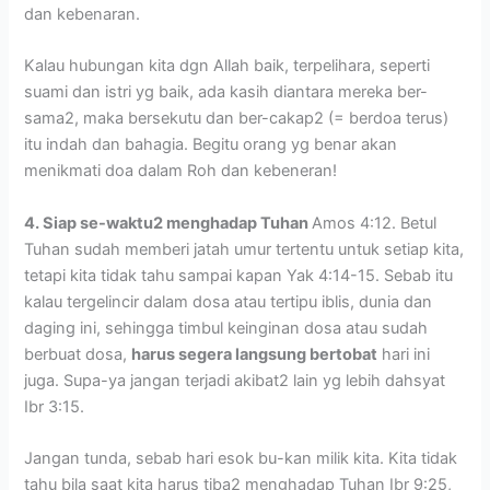
dan kebenaran.
Kalau hubungan kita dgn Allah baik, terpelihara, seperti
suami dan istri yg baik, ada kasih diantara mereka ber-
sama2, maka bersekutu dan ber-cakap2 (= berdoa terus)
itu indah dan bahagia. Begitu orang yg benar akan
menikmati doa dalam Roh dan kebeneran!
4. Siap se-waktu2 menghadap Tuhan
Amos 4:12. Betul
Tuhan sudah memberi jatah umur tertentu untuk setiap kita,
tetapi kita tidak tahu sampai kapan Yak 4:14-15. Sebab itu
kalau tergelincir dalam dosa atau tertipu iblis, dunia dan
daging ini, sehingga timbul keinginan dosa atau sudah
berbuat dosa,
harus segera langsung bertobat
hari ini
juga. Supa-ya jangan terjadi akibat2 lain yg lebih dahsyat
Ibr 3:15.
Jangan tunda, sebab hari esok bu-kan milik kita. Kita tidak
tahu bila saat kita harus tiba2 menghadap Tuhan Ibr 9:25,