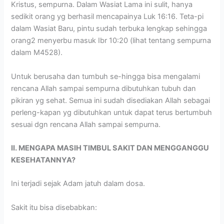
Kristus, sempurna. Dalam Wasiat Lama ini sulit, hanya
sedikit orang yg berhasil mencapainya Luk 16:16. Teta-pi
dalam Wasiat Baru, pintu sudah terbuka lengkap sehingga
orang2 menyerbu masuk Ibr 10:20 (lihat tentang sempurna
dalam M4528).
Untuk berusaha dan tumbuh se-hingga bisa mengalami
rencana Allah sampai sempurna dibutuhkan tubuh dan
pikiran yg sehat. Semua ini sudah disediakan Allah sebagai
perleng-kapan yg dibutuhkan untuk dapat terus bertumbuh
sesuai dgn rencana Allah sampai sempurna.
II. MENGAPA MASIH TIMBUL SAKIT DAN MENGGANGGU
KESEHATANNYA?
Ini terjadi sejak Adam jatuh dalam dosa.
Sakit itu bisa disebabkan: