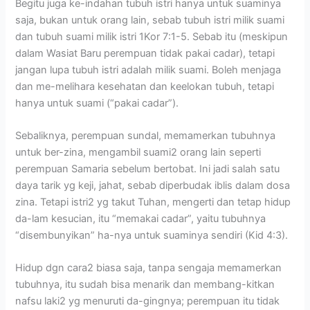
Begitu juga ke-indahan tubuh istri hanya untuk suaminya
saja, bukan untuk orang lain, sebab tubuh istri milik suami
dan tubuh suami milik istri 1Kor 7:1-5. Sebab itu (meskipun
dalam Wasiat Baru perempuan tidak pakai cadar), tetapi
jangan lupa tubuh istri adalah milik suami. Boleh menjaga
dan me-melihara kesehatan dan keelokan tubuh, tetapi
hanya untuk suami (“pakai cadar”).
Sebaliknya, perempuan sundal, memamerkan tubuhnya
untuk ber-zina, mengambil suami2 orang lain seperti
perempuan Samaria sebelum bertobat. Ini jadi salah satu
daya tarik yg keji, jahat, sebab diperbudak iblis dalam dosa
zina. Tetapi istri2 yg takut Tuhan, mengerti dan tetap hidup
da-lam kesucian, itu “memakai cadar”, yaitu tubuhnya
“disembunyikan” ha-nya untuk suaminya sendiri (Kid 4:3).
Hidup dgn cara2 biasa saja, tanpa sengaja memamerkan
tubuhnya, itu sudah bisa menarik dan membang-kitkan
nafsu laki2 yg menuruti da-gingnya; perempuan itu tidak