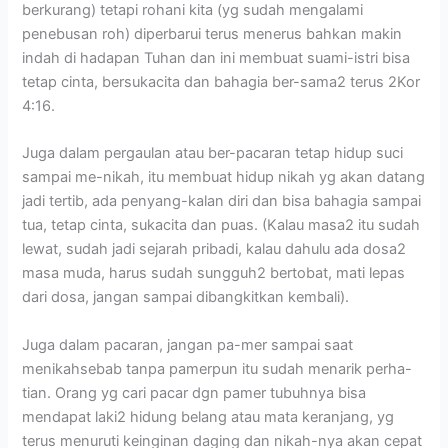
berkurang) tetapi rohani kita (yg sudah mengalami
penebusan roh) diperbarui terus menerus bahkan makin
indah di hadapan Tuhan dan ini membuat suami-istri bisa
tetap cinta, bersukacita dan bahagia ber-sama2 terus 2Kor
4:16.
Juga dalam pergaulan atau ber-pacaran tetap hidup suci
sampai me-nikah, itu membuat hidup nikah yg akan datang
jadi tertib, ada penyang-kalan diri dan bisa bahagia sampai
tua, tetap cinta, sukacita dan puas. (Kalau masa2 itu sudah
lewat, sudah jadi sejarah pribadi, kalau dahulu ada dosa2
masa muda, harus sudah sungguh2 bertobat, mati lepas
dari dosa, jangan sampai dibangkitkan kembali).
Juga dalam pacaran, jangan pa-mer sampai saat
menikahsebab tanpa pamerpun itu sudah menarik perha-
tian. Orang yg cari pacar dgn pamer tubuhnya bisa
mendapat laki2 hidung belang atau mata keranjang, yg
terus menuruti keinginan daging dan nikah-nya akan cepat