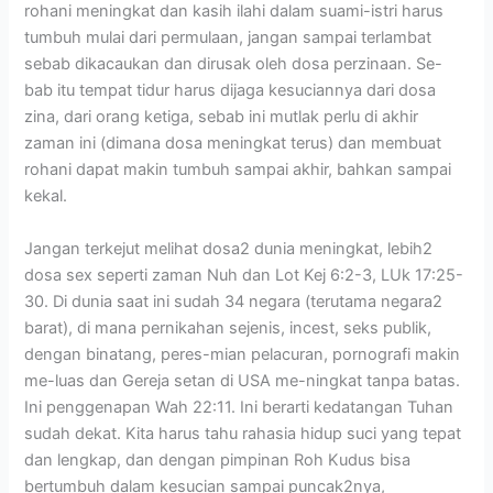
rohani meningkat dan kasih ilahi dalam suami-istri harus
tumbuh mulai dari permulaan, jangan sampai terlambat
sebab dikacaukan dan dirusak oleh dosa perzinaan. Se-
bab itu tempat tidur harus dijaga kesuciannya dari dosa
zina, dari orang ketiga, sebab ini mutlak perlu di akhir
zaman ini (dimana dosa meningkat terus) dan membuat
rohani dapat makin tumbuh sampai akhir, bahkan sampai
kekal.
Jangan terkejut melihat dosa2 dunia meningkat, lebih2
dosa sex seperti zaman Nuh dan Lot Kej 6:2-3, LUk 17:25-
30. Di dunia saat ini sudah 34 negara (terutama negara2
barat), di mana pernikahan sejenis, incest, seks publik,
dengan binatang, peres-mian pelacuran, pornografi makin
me-luas dan Gereja setan di USA me-ningkat tanpa batas.
Ini penggenapan Wah 22:11. Ini berarti kedatangan Tuhan
sudah dekat. Kita harus tahu rahasia hidup suci yang tepat
dan lengkap, dan dengan pimpinan Roh Kudus bisa
bertumbuh dalam kesucian sampai puncak2nya,