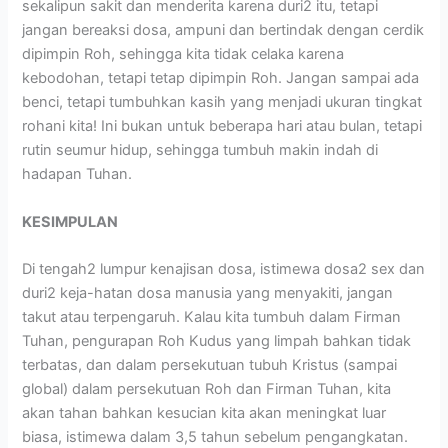
sekalipun sakit dan menderita karena duri2 itu, tetapi
jangan bereaksi dosa, ampuni dan bertindak dengan cerdik
dipimpin Roh, sehingga kita tidak celaka karena
kebodohan, tetapi tetap dipimpin Roh. Jangan sampai ada
benci, tetapi tumbuhkan kasih yang menjadi ukuran tingkat
rohani kita! Ini bukan untuk beberapa hari atau bulan, tetapi
rutin seumur hidup, sehingga tumbuh makin indah di
hadapan Tuhan.
KESIMPULAN
Di tengah2 lumpur kenajisan dosa, istimewa dosa2 sex dan
duri2 keja-hatan dosa manusia yang menyakiti, jangan
takut atau terpengaruh. Kalau kita tumbuh dalam Firman
Tuhan, pengurapan Roh Kudus yang limpah bahkan tidak
terbatas, dan dalam persekutuan tubuh Kristus (sampai
global) dalam persekutuan Roh dan Firman Tuhan, kita
akan tahan bahkan kesucian kita akan meningkat luar
biasa, istimewa dalam 3,5 tahun sebelum pengangkatan.