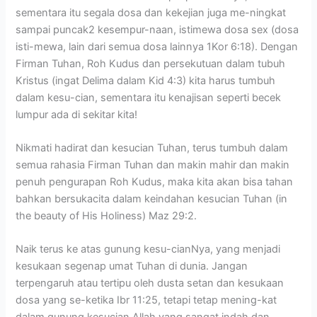
sementara itu segala dosa dan kekejian juga me-ningkat
sampai puncak2 kesempur-naan, istimewa dosa sex (dosa
isti-mewa, lain dari semua dosa lainnya 1Kor 6:18). Dengan
Firman Tuhan, Roh Kudus dan persekutuan dalam tubuh
Kristus (ingat Delima dalam Kid 4:3) kita harus tumbuh
dalam kesu-cian, sementara itu kenajisan seperti becek
lumpur ada di sekitar kita!
Nikmati hadirat dan kesucian Tuhan, terus tumbuh dalam
semua rahasia Firman Tuhan dan makin mahir dan makin
penuh pengurapan Roh Kudus, maka kita akan bisa tahan
bahkan bersukacita dalam keindahan kesucian Tuhan (in
the beauty of His Holiness) Maz 29:2.
Naik terus ke atas gunung kesu-cianNya, yang menjadi
kesukaan segenap umat Tuhan di dunia. Jangan
terpengaruh atau tertipu oleh dusta setan dan kesukaan
dosa yang se-ketika Ibr 11:25, tetapi tetap mening-kat