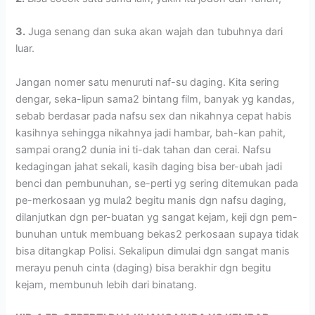
3.
Juga senang dan suka akan wajah dan tubuhnya dari
luar.
Jangan nomer satu menuruti naf-su daging. Kita sering
dengar, seka-lipun sama2 bintang film, banyak yg kandas,
sebab berdasar pada nafsu sex dan nikahnya cepat habis
kasihnya sehingga nikahnya jadi hambar, bah-kan pahit,
sampai orang2 dunia ini ti-dak tahan dan cerai. Nafsu
kedagingan jahat sekali, kasih daging bisa ber-ubah jadi
benci dan pembunuhan, se-perti yg sering ditemukan pada
pe-merkosaan yg mula2 begitu manis dgn nafsu daging,
dilanjutkan dgn per-buatan yg sangat kejam, keji dgn pem-
bunuhan untuk membuang bekas2 perkosaan supaya tidak
bisa ditangkap Polisi. Sekalipun dimulai dgn sangat manis
merayu penuh cinta (daging) bisa berakhir dgn begitu
kejam, membunuh lebih dari binatang.