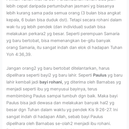
lebih cepat daripada pertumbuhan jasmani yg biasanya
lebih kurang sama pada semua orang (3 bulan bisa angkat
kepala, 6 bulan bisa duduk dst). Tetapi secara rohani dalam
wak-tu yg lebih pendek (dan individual) sudah bisa
melakukan perkara2 yg besar. Seperti perempuan Samaria
yg baru bertobat, bisa memenangkan be-gitu banyak
orang Samaria, itu sangat indah dan elok di hadapan Tuhan
Yoh 4:36,39.
Jangan orang2 yg baru bertobat ditelantarkan, harus
dipelihara seperti bayi2 yg baru lahir. Seperti
Paulus
yg baru
lahir kembali jadi
bayi rohani,
yg diterima oleh Barnabas yg
menjadi seperti ibu yg menyusui bayinya, terus
membimbing Paulus sampai tumbuh dgn baik. Maka bayi
Paulus bisa jadi dewasa dan melakukan banyak hal2 yg
besar dgn Tuhan dalam waktu yg pendek Kis 9:26-27. Ini
sangat indah di hadapan Allah, sebab bayi Paulus
dipelihara oleh Barnabas se-olah2 menjadi ibu rohani.