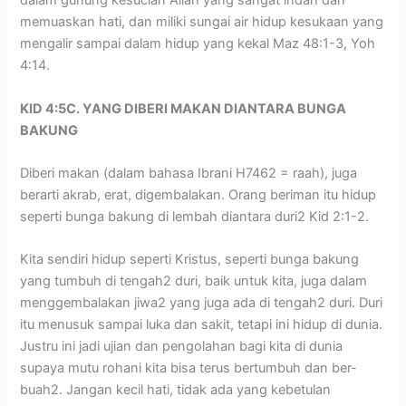
dalam gunung kesucian Allah yang sangat indah dan
memuaskan hati, dan miliki sungai air hidup kesukaan yang
mengalir sampai dalam hidup yang kekal Maz 48:1-3, Yoh
4:14.
KID 4:5C. YANG DIBERI MAKAN DIANTARA BUNGA
BAKUNG
Diberi makan (dalam bahasa Ibrani H7462 = raah), juga
berarti akrab, erat, digembalakan. Orang beriman itu hidup
seperti bunga bakung di lembah diantara duri2 Kid 2:1-2.
Kita sendiri hidup seperti Kristus, seperti bunga bakung
yang tumbuh di tengah2 duri, baik untuk kita, juga dalam
menggembalakan jiwa2 yang juga ada di tengah2 duri. Duri
itu menusuk sampai luka dan sakit, tetapi ini hidup di dunia.
Justru ini jadi ujian dan pengolahan bagi kita di dunia
supaya mutu rohani kita bisa terus bertumbuh dan ber-
buah2. Jangan kecil hati, tidak ada yang kebetulan