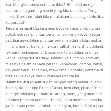
luar. Mungkin hanya sebentar (kira2 10 menit) mungkin
bisa lama, tergantung rezeki yang kita dapatkan. Yang
menjadi problem ialah kita melakukannya sebagai
prioritas
ke berapa?
Secara jasmani
kita bisa membedakan mana kebutuhan
pokok sebagai prioritas pertama, lalu yang kedua, ketiga
dst. Biasanya dalam prioritas pertama adalah tidur, makan,
minum, mandi, bekerja mencari nafkah, sekolah dll. Jalan2,
rekreasi, berkunjung dll biasanya ditaruh dalam prioritas
kedua, ketiga dst. Kadang-kadang kalau timbul problem,
misalnya dalam bahaya perang, kebakaran, gempa, banjir,
penyakit berat, ancaman, maka timbul prioritas pertama di
atas se-gala2nya dalam keadaan darurat ini.
Dalam hal-hal rohani
sudah banyak orang menaruh jam2
ibadah, doa, belajar Firman Tuhan, kesucian, pikul salib dll
sebagai prioritas pertama. Ini orang-orang yang memberi
prioritas pertama pada hal-hal ini, justru membuat mereka
jadi tumbuh pesat, berubah, meningkat, indah. Begitu juga