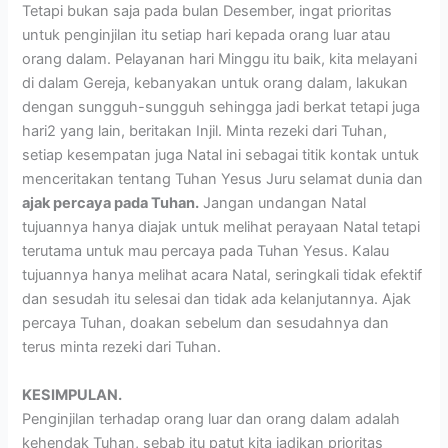
Tetapi bukan saja pada bulan Desember, ingat prioritas
untuk penginjilan itu setiap hari kepada orang luar atau
orang dalam. Pelayanan hari Minggu itu baik, kita melayani
di dalam Gereja, kebanyakan untuk orang dalam, lakukan
dengan sungguh-sungguh sehingga jadi berkat tetapi juga
hari2 yang lain, beritakan Injil. Minta rezeki dari Tuhan,
setiap kesempatan juga Natal ini sebagai titik kontak untuk
menceritakan tentang Tuhan Yesus Juru selamat dunia dan
ajak percaya pada Tuhan.
Jangan undangan Natal
tujuannya hanya diajak untuk melihat perayaan Natal tetapi
terutama untuk mau percaya pada Tuhan Yesus. Kalau
tujuannya hanya melihat acara Natal, seringkali tidak efektif
dan sesudah itu selesai dan tidak ada kelanjutannya. Ajak
percaya Tuhan, doakan sebelum dan sesudahnya dan
terus minta rezeki dari Tuhan.
KESIMPULAN.
Penginjilan terhadap orang luar dan orang dalam adalah
kehendak Tuhan, sebab itu patut kita jadikan prioritas