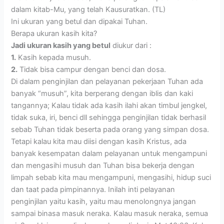
dalam kitab-Mu, yang telah Kausuratkan. (TL)
Ini ukuran yang betul dan dipakai Tuhan.
Berapa ukuran kasih kita?
Jadi ukuran kasih yang betul
diukur dari :
1.
Kasih kepada musuh.
2.
Tidak bisa campur dengan benci dan dosa.
Di dalam penginjilan dan pelayanan pekerjaan Tuhan ada
banyak “musuh”, kita berperang dengan iblis dan kaki
tangannya; Kalau tidak ada kasih ilahi akan timbul jengkel,
tidak suka, iri, benci dll sehingga penginjilan tidak berhasil
sebab Tuhan tidak beserta pada orang yang simpan dosa.
Tetapi kalau kita mau diisi dengan kasih Kristus, ada
banyak kesempatan dalam pelayanan untuk mengampuni
dan mengasihi musuh dan Tuhan bisa bekerja dengan
limpah sebab kita mau mengampuni, mengasihi, hidup suci
dan taat pada pimpinannya. Inilah inti pelayanan
penginjilan yaitu kasih, yaitu mau menolongnya jangan
sampai binasa masuk neraka. Kalau masuk neraka, semua