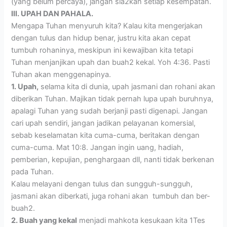
(yang belum percaya), jangan sia2kan setiap kesempatan.
III. UPAH DAN PAHALA.
Mengapa Tuhan menyuruh kita? Kalau kita mengerjakan
dengan tulus dan hidup benar, justru kita akan cepat
tumbuh rohaninya, meskipun ini kewajiban kita tetapi
Tuhan menjanjikan upah dan buah2 kekal. Yoh 4:36. Pasti
Tuhan akan menggenapinya.
1. Upah,
selama kita di dunia, upah jasmani dan rohani akan
diberikan Tuhan. Majikan tidak pernah lupa upah buruhnya,
apalagi Tuhan yang sudah berjanji pasti digenapi. Jangan
cari upah sendiri, jangan jadikan pelayanan komersial,
sebab keselamatan kita cuma-cuma, beritakan dengan
cuma-cuma. Mat 10:8. Jangan ingin uang, hadiah,
pemberian, kepujian, penghargaan dll, nanti tidak berkenan
pada Tuhan.
Kalau melayani dengan tulus dan sungguh-sungguh,
jasmani akan diberkati, juga rohani akan tumbuh dan ber-
buah2.
2. Buah yang kekal
menjadi mahkota kesukaan kita 1Tes