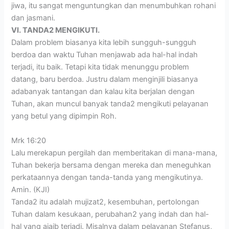
jiwa, itu sangat menguntungkan dan menumbuhkan rohani
dan jasmani.
VI. TANDA2 MENGIKUTI.
Dalam problem biasanya kita lebih sungguh-sungguh
berdoa dan waktu Tuhan menjawab ada hal-hal indah
terjadi, itu baik. Tetapi kita tidak menunggu problem
datang, baru berdoa. Justru dalam menginjili biasanya
adabanyak tantangan dan kalau kita berjalan dengan
Tuhan, akan muncul banyak tanda2 mengikuti pelayanan
yang betul yang dipimpin Roh.
Mrk 16:20
Lalu merekapun pergilah dan memberitakan di mana-mana,
Tuhan bekerja bersama dengan mereka dan meneguhkan
perkataannya dengan tanda-tanda yang mengikutinya.
Amin. (KJI)
Tanda2 itu adalah mujizat2, kesembuhan, pertolongan
Tuhan dalam kesukaan, perubahan2 yang indah dan hal-
hal yang ajaib terjadi. Misalnya dalam pelayanan Stefanus,