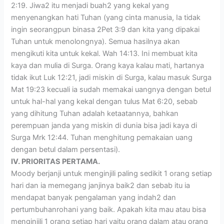
2:19. Jiwa2 itu menjadi buah2 yang kekal yang
menyenangkan hati Tuhan (yang cinta manusia, Ia tidak
ingin seorangpun binasa 2Pet 3:9 dan kita yang dipakai
Tuhan untuk menolongnya). Semua hasilnya akan
mengikuti kita untuk kekal. Wah 14:13. Ini membuat kita
kaya dan mulia di Surga. Orang kaya kalau mati, hartanya
tidak ikut Luk 12:21, jadi miskin di Surga, kalau masuk Surga
Mat 19:23 kecuali ia sudah memakai uangnya dengan betul
untuk hal-hal yang kekal dengan tulus Mat 6:20, sebab
yang dihitung Tuhan adalah ketaatannya, bahkan
perempuan janda yang miskin di dunia bisa jadi kaya di
Surga Mrk 12:44. Tuhan menghitung pemakaian uang
dengan betul dalam persentasi).
IV. PRIORITAS PERTAMA.
Moody berjanji untuk menginjili paling sedikit 1 orang setiap
hari dan ia memegang janjinya baik2 dan sebab itu ia
mendapat banyak pengalaman yang indah2 dan
pertumbuhanrohani yang baik. Apakah kita mau atau bisa
menginjili 1 orang setiap hari yaitu orang dalam atau orang