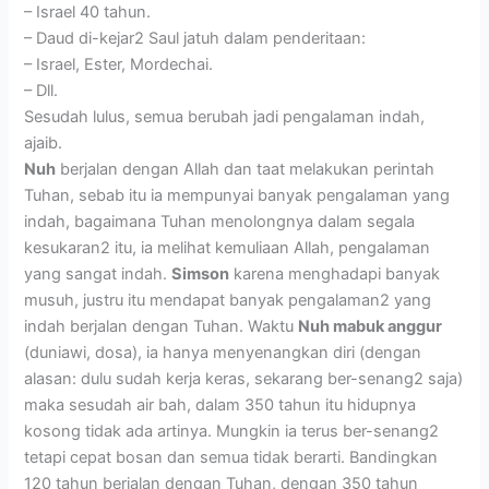
– Israel 40 tahun.
– Daud di-kejar2 Saul jatuh dalam penderitaan:
– Israel, Ester, Mordechai.
– Dll.
Sesudah lulus, semua berubah jadi pengalaman indah,
ajaib.
Nuh
berjalan dengan Allah dan taat melakukan perintah
Tuhan, sebab itu ia mempunyai banyak pengalaman yang
indah, bagaimana Tuhan menolongnya dalam segala
kesukaran2 itu, ia melihat kemuliaan Allah, pengalaman
yang sangat indah.
Simson
karena menghadapi banyak
musuh, justru itu mendapat banyak pengalaman2 yang
indah berjalan dengan Tuhan. Waktu
Nuh mabuk anggur
(duniawi, dosa), ia hanya menyenangkan diri (dengan
alasan: dulu sudah kerja keras, sekarang ber-senang2 saja)
maka sesudah air bah, dalam 350 tahun itu hidupnya
kosong tidak ada artinya. Mungkin ia terus ber-senang2
tetapi cepat bosan dan semua tidak berarti. Bandingkan
120 tahun berjalan dengan Tuhan, dengan 350 tahun