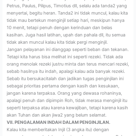
Petrus, Paulus, Pilipus, Timotius dll, selalu ada tanda2 yang
menyertai, begitu heran. Tanda2 ini tidak muncul, kalau kita
tidak mau bertekun menginjil setiap hari, meskipun hanya
10 menit, tetapi penuh dengan kerinduan dan belas
kasihan. Juga hasil latihan, upah dan pahala dll, itu semua
tidak akan muncul kalau kita tidak pergi menginjil.
Jangan pelayanan ini dianggap seperti beban dan tekanan.
Tetapi kita harus bisa melihat ini seperti rezeki. Tidak ada
orang menolak rezeki justru minta dan terus mencari rezeki,
sebab hasilnya itu indah, apalagi kalau ada banyak rezeki.
Sebab itu bersukacitalah dan jadikan tugas penginjilan ini
sebagai prioritas pertama dengan kasih dan kesukaan,
jangan karena terpaksa. Orang yang dewasa rohaninya,
apalagi penuh dan dipimpin Roh, tidak merasa menginjil itu
seperti terpaksa atau karena kewajiban, tetapi karena kasih
akan Tuhan dan akan jiwa2 yang belum selamat.
VII. PENGALAMAN INDAH DALAM PENGINJILAN.
Kalau kita memberitakan Injil (3 angka itu) dengan