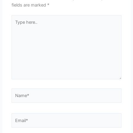
fields are marked
*
Type
here..
Name*
Email*