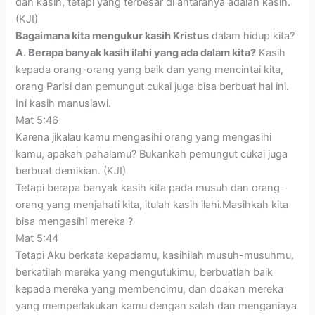
dan kasih, tetapi yang terbesar di antaranya adalah kasih.
(KJI)
Bagaimana kita mengukur kasih Kristus
dalam hidup kita?
A. Berapa banyak kasih ilahi yang ada dalam kita?
Kasih
kepada orang-orang yang baik dan yang mencintai kita,
orang Parisi dan pemungut cukai juga bisa berbuat hal ini.
Ini kasih manusiawi.
Mat 5:46
Karena jikalau kamu mengasihi orang yang mengasihi
kamu, apakah pahalamu? Bukankah pemungut cukai juga
berbuat demikian. (KJI)
Tetapi berapa banyak kasih kita pada musuh dan orang-
orang yang menjahati kita, itulah kasih ilahi.Masihkah kita
bisa mengasihi mereka ?
Mat 5:44
Tetapi Aku berkata kepadamu, kasihilah musuh-musuhmu,
berkatilah mereka yang mengutukimu, berbuatlah baik
kepada mereka yang membencimu, dan doakan mereka
yang memperlakukan kamu dengan salah dan menganiaya