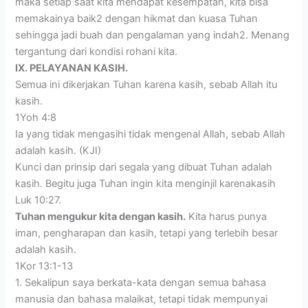
maka setiap saat kita mendapat kesempatan, kita bisa
memakainya baik2 dengan hikmat dan kuasa Tuhan
sehingga jadi buah dan pengalaman yang indah2. Menang
tergantung dari kondisi rohani kita.
IX. PELAYANAN KASIH.
Semua ini dikerjakan Tuhan karena kasih, sebab Allah itu
kasih.
1Yoh 4:8
Ia yang tidak mengasihi tidak mengenal Allah, sebab Allah
adalah kasih. (KJI)
Kunci dan prinsip dari segala yang dibuat Tuhan adalah
kasih. Begitu juga Tuhan ingin kita menginjil karenakasih
Luk 10:27.
Tuhan mengukur kita dengan kasih.
Kita harus punya
iman, pengharapan dan kasih, tetapi yang terlebih besar
adalah kasih.
1Kor 13:1-13
1. Sekalipun saya berkata-kata dengan semua bahasa
manusia dan bahasa malaikat, tetapi tidak mempunyai