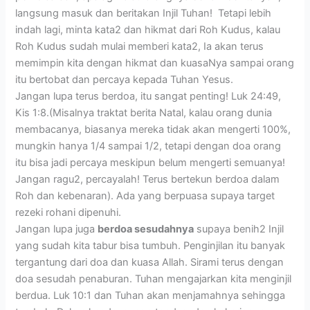
langsung masuk dan beritakan Injil Tuhan! Tetapi lebih
indah lagi, minta kata2 dan hikmat dari Roh Kudus, kalau
Roh Kudus sudah mulai memberi kata2, Ia akan terus
memimpin kita dengan hikmat dan kuasaNya sampai orang
itu bertobat dan percaya kepada Tuhan Yesus.
Jangan lupa terus berdoa, itu sangat penting! Luk 24:49,
Kis 1:8.(Misalnya traktat berita Natal, kalau orang dunia
membacanya, biasanya mereka tidak akan mengerti 100%,
mungkin hanya 1/4 sampai 1/2, tetapi dengan doa orang
itu bisa jadi percaya meskipun belum mengerti semuanya!
Jangan ragu2, percayalah! Terus bertekun berdoa dalam
Roh dan kebenaran). Ada yang berpuasa supaya target
rezeki rohani dipenuhi.
Jangan lupa juga
berdoa sesudahnya
supaya benih2 Injil
yang sudah kita tabur bisa tumbuh. Penginjilan itu banyak
tergantung dari doa dan kuasa Allah. Sirami terus dengan
doa sesudah penaburan. Tuhan mengajarkan kita menginjil
berdua. Luk 10:1 dan Tuhan akan menjamahnya sehingga