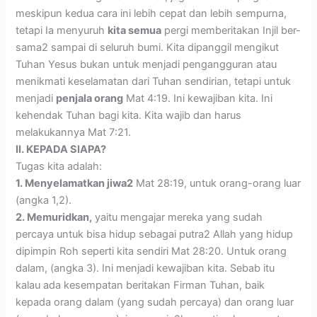
meskipun kedua cara ini lebih cepat dan lebih sempurna,
tetapi Ia menyuruh
kita semua
pergi memberitakan Injil ber-
sama2 sampai di seluruh bumi. Kita dipanggil mengikut
Tuhan Yesus bukan untuk menjadi pengangguran atau
menikmati keselamatan dari Tuhan sendirian, tetapi untuk
menjadi
penjala orang
Mat 4:19. Ini kewajiban kita. Ini
kehendak Tuhan bagi kita. Kita wajib dan harus
melakukannya Mat 7:21.
II. KEPADA SIAPA?
Tugas kita adalah:
1. Menyelamatkan jiwa2
Mat 28:19, untuk orang-orang luar
(angka 1,2).
2. Memuridkan,
yaitu mengajar mereka yang sudah
percaya untuk bisa hidup sebagai putra2 Allah yang hidup
dipimpin Roh seperti kita sendiri Mat 28:20. Untuk orang
dalam, (angka 3). Ini menjadi kewajiban kita. Sebab itu
kalau ada kesempatan beritakan Firman Tuhan, baik
kepada orang dalam (yang sudah percaya) dan orang luar