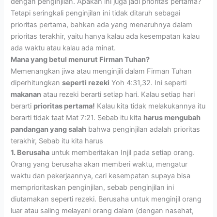
dengan penginjilan. Apakah ini juga jadi prioritas pertama?
Tetapi seringkali penginjilan ini tidak ditaruh sebagai
prioritas pertama, bahkan ada yang menaruhnya dalam
prioritas terakhir, yaitu hanya kalau ada kesempatan kalau
ada waktu atau kalau ada minat.
Mana yang betul menurut Firman Tuhan?
Memenangkan jiwa atau menginjili dalam Firman Tuhan
diperhitungkan
seperti rezeki
Yoh 4:31,32. Ini seperti
makanan
atau rezeki berarti setiap hari. Kalau setiap hari
berarti
prioritas pertama!
Kalau kita tidak melakukannya itu
berarti tidak taat Mat 7:21. Sebab itu kita
harus mengubah
pandangan yang salah
bahwa penginjilan adalah prioritas
terakhir, Sebab itu kita harus
1. Berusaha
untuk memberitakan Injil pada setiap orang.
Orang yang berusaha akan memberi waktu, mengatur
waktu dan pekerjaannya, cari kesempatan supaya bisa
memprioritaskan penginjilan, sebab penginjilan ini
diutamakan seperti rezeki. Berusaha untuk menginjil orang
luar atau saling melayani orang dalam (dengan nasehat,