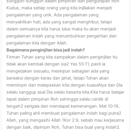
sungguh-sungguh dalam pimpinan dan pengurapan Roh
Kudus, maka setiap orang yang kita injiliakan menjadi
pengalaman yang unik. Ada pengalaman yang
menyakitkan hati, ada yang sangat menghibur, tetapi
dalam semuanya kita harus lulus maka itu akan menjadi
pengalaman indah yang menumbuhkan pengertian dan
pengalaman kita dengan Allah.
Bagaimana penginjilan bisa jadi indah?
Firman Tuhan yang kita sampaikan dalam penginjilan itu
tidak akan kembali dengan sia2 Yes 55:11, pasti ia
mengerjakan sesuatu, meskipun sebagian ada yang
bereaksi dengan keras dan jahat, tetapi Tuhan akan
memimpin dan melepaskan kita dengan kuasaNya dan Dia
selalu sanggup asal Dia selalu beserta kita.Kita harus belajar
tepat dalam pimpinan Roh sehingga selalu cerdik di
tengah2 serigala dan mendapat kemenangan. Mat 10:16.
Tuhan paling ahli membuat pengalaman indah bagi putra2
Allah, yang mengasihi Allah 1Kor 2:9, sebab mau kerjasama
dengan baik, dipimpin Roh, Tuhan bisa buat yang indah2.