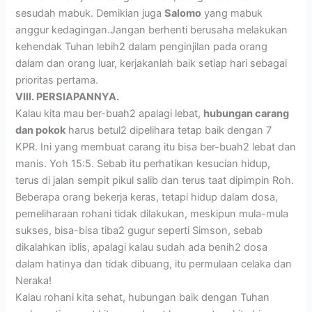
sesudah mabuk. Demikian juga
Salomo
yang mabuk
anggur kedagingan.Jangan berhenti berusaha melakukan
kehendak Tuhan lebih2 dalam penginjilan pada orang
dalam dan orang luar, kerjakanlah baik setiap hari sebagai
prioritas pertama.
VIII. PERSIAPANNYA.
Kalau kita mau ber-buah2 apalagi lebat,
hubungan carang
dan pokok
harus betul2 dipelihara tetap baik dengan 7
KPR. Ini yang membuat carang itu bisa ber-buah2 lebat dan
manis. Yoh 15:5. Sebab itu perhatikan kesucian hidup,
terus di jalan sempit pikul salib dan terus taat dipimpin Roh.
Beberapa orang bekerja keras, tetapi hidup dalam dosa,
pemeliharaan rohani tidak dilakukan, meskipun mula-mula
sukses, bisa-bisa tiba2 gugur seperti Simson, sebab
dikalahkan iblis, apalagi kalau sudah ada benih2 dosa
dalam hatinya dan tidak dibuang, itu permulaan celaka dan
Neraka!
Kalau rohani kita sehat, hubungan baik dengan Tuhan