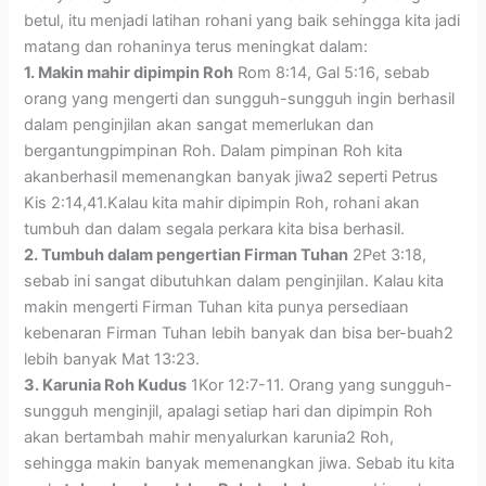
betul, itu menjadi latihan rohani yang baik sehingga kita jadi
matang dan rohaninya terus meningkat dalam:
1. Makin mahir dipimpin Roh
Rom 8:14, Gal 5:16, sebab
orang yang mengerti dan sungguh-sungguh ingin berhasil
dalam penginjilan akan sangat memerlukan dan
bergantungpimpinan Roh. Dalam pimpinan Roh kita
akanberhasil memenangkan banyak jiwa2 seperti Petrus
Kis 2:14,41.Kalau kita mahir dipimpin Roh, rohani akan
tumbuh dan dalam segala perkara kita bisa berhasil.
2. Tumbuh dalam pengertian Firman Tuhan
2Pet 3:18,
sebab ini sangat dibutuhkan dalam penginjilan. Kalau kita
makin mengerti Firman Tuhan kita punya persediaan
kebenaran Firman Tuhan lebih banyak dan bisa ber-buah2
lebih banyak Mat 13:23.
3. Karunia Roh Kudus
1Kor 12:7-11. Orang yang sungguh-
sungguh menginjil, apalagi setiap hari dan dipimpin Roh
akan bertambah mahir menyalurkan karunia2 Roh,
sehingga makin banyak memenangkan jiwa. Sebab itu kita