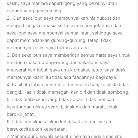
kasih, saya menjadi seperti gong yang berbunyi atau
canang yang gemerincing.
2. Dan sekalipun saya mempunyai karunia nubuat dan
mengerti segala rahasia serta semua pengetahuan dan
sekalipun saya mempunyai semua iman, sehingga saya
dapat memindahkan gunung-gunung, tetapi tidak
mempunyai kasih, saya bukan apa-apa.
3. Dan sekalipun saya memberikan semua harta saya untuk
memberi makan orang-orang dan sekalipun saya
menyerahkan tubuh saya untuk dibakar, tetapi saya tidak
mempunyai kasih, itu tidak ada faedahnya bagi saya.
4. Kasih itu tabah menderita dan murah hati, kasih itu tidak
dengki. Kasih tidak memegah-kan diri dan tidak sombong.
5 Tidak melakukan yang tidak sopan, tidak mencari
keuntungan dirinya sendiri, tidak mudah marah, tidak
berpikir jahat.
6 Tidak bersukacita akan ketidakadilan, melainkan
bersukacita akan kebenaran.
7 Menanggung segala sesuatu, percaya segala sesuatu,