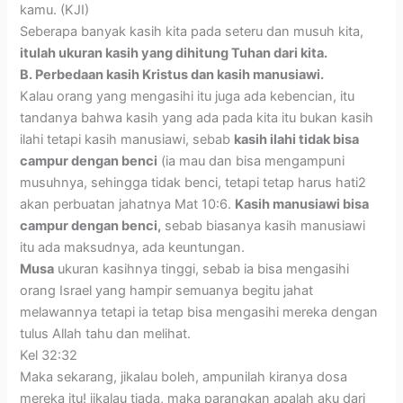
kamu. (KJI)
Seberapa banyak kasih kita pada seteru dan musuh kita,
itulah ukuran kasih yang dihitung Tuhan dari kita.
B. Perbedaan kasih Kristus dan kasih manusiawi.
Kalau orang yang mengasihi itu juga ada kebencian, itu
tandanya bahwa kasih yang ada pada kita itu bukan kasih
ilahi tetapi kasih manusiawi, sebab
kasih ilahi tidak bisa
campur dengan benci
(ia mau dan bisa mengampuni
musuhnya, sehingga tidak benci, tetapi tetap harus hati2
akan perbuatan jahatnya Mat 10:6.
Kasih manusiawi bisa
campur dengan benci,
sebab biasanya kasih manusiawi
itu ada maksudnya, ada keuntungan.
Musa
ukuran kasihnya tinggi, sebab ia bisa mengasihi
orang Israel yang hampir semuanya begitu jahat
melawannya tetapi ia tetap bisa mengasihi mereka dengan
tulus Allah tahu dan melihat.
Kel 32:32
Maka sekarang, jikalau boleh, ampunilah kiranya dosa
mereka itu! jikalau tiada, maka parangkan apalah aku dari