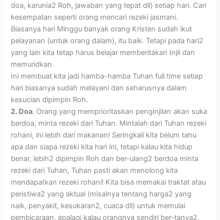
doa, karunia2 Roh, jawaban yang tepat dll) setiap hari. Cari
kesempatan seperti orang mencari rezeki jasmani.
Biasanya hari Minggu banyak orang Kristen sudah ikut
pelayanan (untuk orang dalam), itu baik. Tetapi pada hari2
yang lain kita tetap harus belajar memberitakan Injil dan
memuridkan.
Ini membuat kita jadi hamba-hamba Tuhan full time setiap
hari biasanya sudah melayani dan seharusnya dalam
kesucian dipimpin Roh.
2. Doa
. Orang yang memprioritaskan penginjilan akan suka
berdoa, minta rezeki dari Tuhan. Mintalah dari Tuhan rezeki
rohani, ini lebih dari makanan! Seringkali kita belum tahu
apa dan siapa rezeki kita hari ini, tetapi kalau kita hidup
benar, lebih2 dipimpin Roh dan ber-ulang2 berdoa minta
rezeki dari Tuhan, Tuhan pasti akan menolong kita
mendapatkan rezeki rohani! Kita bisa memakai traktat atau
peristiwa2 yang aktual (misalnya tentang harga2 yang
naik, penyakit, kesukaran2, cuaca dll) untuk memulai
pembicaraan, apalagi kalau orangnya sendiri ber-tanya2,